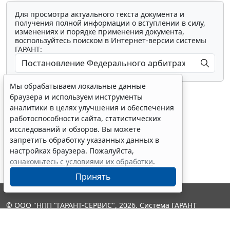
Для просмотра актуального текста документа и
получения полной информации о вступлении в силу,
изменениях и порядке применения документа,
воспользуйтесь поиском в Интернет-версии системы
ГАРАНТ:
Мы обрабатываем локальные данные
браузера и используем инструменты
аналитики в целях улучшения и обеспечения
работоспособности сайта, статистических
исследований и обзоров. Вы можете
Показать все материалы
запретить обработку указанных данных в
настройках браузера. Пожалуйста,
ознакомьтесь с условиями их обработки
.
Принять
© ООО "НПП "ГАРАНТ-СЕРВИС", 2026. Система ГАРАНТ
выпускается с 1990 года. Компания "Гарант" и ее партнеры
являются участниками Российской ассоциации правовой