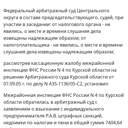
Федеральный арбитражный суд Центрального
округа в составе председательствующего, судей, при
участии в заседании: от налогового органа - не
явились, о месте и времени слушания дела
извещены надлежащим образом; от
налогоплательщика - не явились, о месте и времени
слушания дела извещены надлежащим образом;
рассмотрев кассационную жалобу межрайонной
инспекции ФНС России N 4 по Курской области на
решение Арбитражного суда Курской области от
07.09.05 г. по делу N А35-1136/05-С2, установил:
Межрайонная инспекция ФНС России N 4 по Курской
области обратилась в арбитражный суд с
заявлением о взыскании с индивидуального
предпринимателя Р.А.В. штрафных санкций,
недоимки по налогам и пени в общей сумме 7404,64