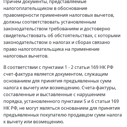
Причем документы, представляемые
налогоплательщиком в обоснование
правомерности применения налоговых вычетов,
должны соответствовать установленным
законодательством требованиям и достоверно
свидетельствовать об обстоятельствах, с которыми
законодательством о налогах и сборах связано
право налогоплательщика на применение
налоговых вычетов.
В соответствии с
пунктами 1 - 2 статьи 169
НК РФ
счет-фактура является документом, служащим
основанием для принятия предъявленных сумм
налога к вычету или возмещению. Счета-фактуры,
составленные и выставленные с нарушением
порядка, установленного
пунктами 5
и
6 статьи 169
НК РФ, не могут являться основанием для принятия
предъявленных покупателю продавцом сумм налога
к вычету или возмещению.