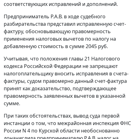
соответствующих исправлений и дополнений.
Предприниматель Р.А.В. в ходе судебного
разбирательства представил исправленную счет-
фактуру, обосновывающую правомерность
применения налоговых вычетов по налогу на
добавленную стоимость в сумме 2045 руб.
Учитывая, что положения
главы 21
Налогового
кодекса Российской Федерации не запрещают
налогоплательщику вносить исправления в счета-
фактуры, судом правомерно данный счет-фактура
принят как доказательство, подтверждающее
правомерность заявленных вычетов в указанной
сумме.
При таких обстоятельствах, вывод суда первой
инстанции о том, что межрайонная инспекция ФНС
России N 4 по Курской области необоснованно
доначислила предпринимателю Р.А.В. налог на