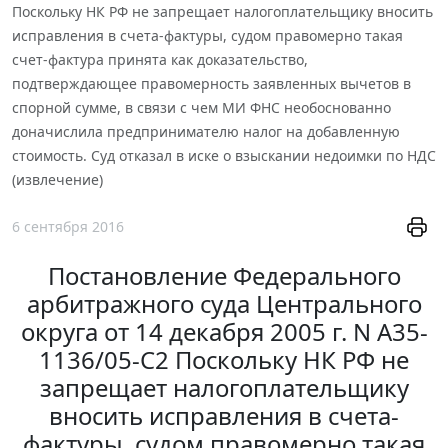
Поскольку НК РФ не запрещает налогоплательщику вносить
исправления в счета-фактуры, судом правомерно такая
счет-фактура принята как доказательство,
подтверждающее правомерность заявленных вычетов в
спорной сумме, в связи с чем МИ ФНС необоснованно
доначислила предпринимателю налог на добавленную
стоимость. Суд отказал в иске о взыскании недоимки по НДС
(извлечение)
6 сентября 2016
Постановление Федерального
арбитражного суда Центрального
округа от 14 декабря 2005 г. N А35-
1136/05-С2 Поскольку НК РФ не
запрещает налогоплательщику
вносить исправления в счета-
фактуры, судом правомерно такая