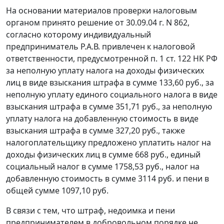
На основании материалов проверки налоговым
органом принято решение от 30.09.04 г. N 862,
согласно которому индивидуальный
предприниматель Р.А.В. привлечен к налоговой
ответственности, предусмотренной
п. 1 ст. 122
НК РФ
за неполную уплату налога на доходы физических
лиц в виде взыскания штрафа в сумме 133,60 руб., за
неполную уплату единого социального налога в виде
взыскания штрафа в сумме 351,71 руб., за неполную
уплату налога на добавленную стоимость в виде
взыскания штрафа в сумме 327,20 руб., также
налогоплательщику предложено уплатить налог на
доходы физических лиц в сумме 668 руб., единый
социальный налог в сумме 1758,53 руб., налог на
добавленную стоимость в сумме 3114 руб. и пени в
общей сумме 1097,10 руб.
В связи с тем, что штраф, недоимка и пени
предпринимателем в добровольном порядке не