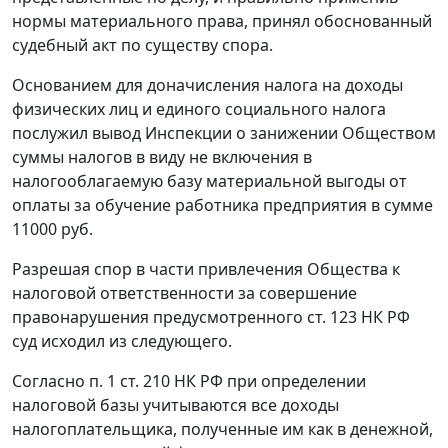
нормы материального права, принял обоснованный
судебный акт по существу спора.
Основанием для доначисления налога на доходы
физических лиц и единого социального налога
послужил вывод Инспекции о занижении Обществом
суммы налогов в виду не включения в
налогооблагаемую базу материальной выгоды от
оплаты за обучение работника предприятия в сумме
11000 руб.
Разрешая спор в части привлечения Общества к
налоговой ответственности за совершение
правонарушения предусмотренного
ст. 123
НК РФ
суд исходил из следующего.
Согласно
п. 1 ст. 210
НК РФ при определении
налоговой базы учитываются все доходы
налогоплательщика, полученные им как в денежной,