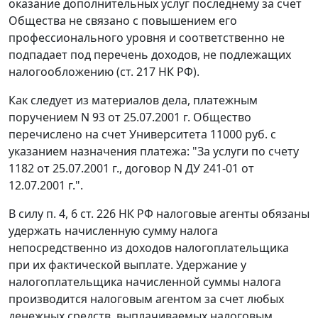
оказание дополнительных услуг последнему за счет
Общества не связано с повышением его
профессионального уровня и соответственно не
подпадает под перечень доходов, не подлежащих
налогообложению (
ст. 217
НК РФ).
Как следует из материалов дела, платежным
поручением N 93 от 25.07.2001 г. Общество
перечислено на счет Университета 11000 руб. с
указанием назначения платежа: "За услуги по счету
1182 от 25.07.2001 г., договор N ДУ 241-01 от
12.07.2001 г.".
В силу
п. 4
,
6 ст. 226
НК РФ налоговые агенты обязаны
удержать начисленную сумму налога
непосредственно из доходов налогоплательщика
при их фактической выплате. Удержание у
налогоплательщика начисленной суммы налога
производится налоговым агентом за счет любых
денежных средств, выплачиваемых налоговым