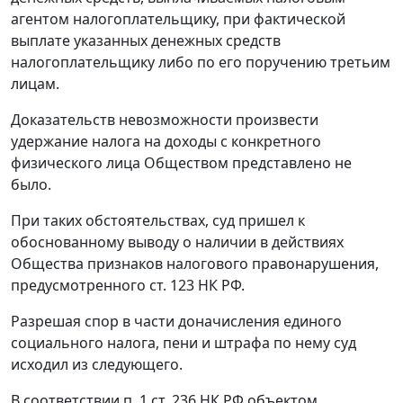
агентом налогоплательщику, при фактической
выплате указанных денежных средств
налогоплательщику либо по его поручению третьим
лицам.
Доказательств невозможности произвести
удержание налога на доходы с конкретного
физического лица Обществом представлено не
было.
При таких обстоятельствах, суд пришел к
обоснованному выводу о наличии в действиях
Общества признаков налогового правонарушения,
предусмотренного
ст. 123
НК РФ.
Разрешая спор в части доначисления единого
социального налога, пени и штрафа по нему суд
исходил из следующего.
В соответствии
п. 1 ст. 236
НК РФ объектом