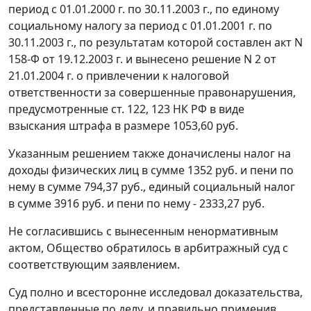
период с 01.01.2000 г. по 30.11.2003 г., по единому
социальному налогу за период с 01.01.2001 г. по
30.11.2003 г., по результатам которой составлен акт N
158-Ф от 19.12.2003 г. и вынесено решение N 2 от
21.01.2004 г. о привлечении к налоговой
ответственности за совершенные правонарушения,
предусмотренные
ст. 122
,
123
НК РФ в виде
взыскания штрафа в размере 1053,60 руб.
Указанным решением также доначислены налог на
доходы физических лиц в сумме 1352 руб. и пени по
нему в сумме 794,37 руб., единый социальный налог
в сумме 3916 руб. и пени по нему - 2333,27 руб.
Не согласившись с вынесенным ненормативным
актом, Общество обратилось в арбитражный суд с
соответствующим заявлением.
Суд полно и всесторонне исследовал доказательства,
представленные по делу, и правильно применив