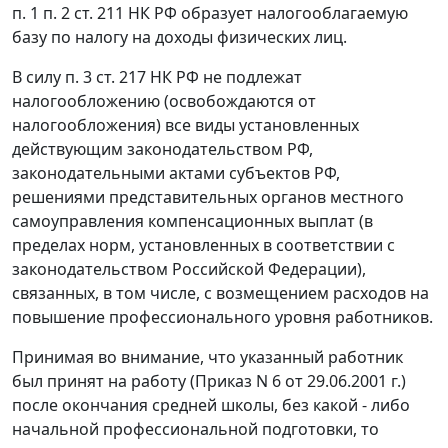
п. 1 п. 2 ст. 211
НК РФ образует налогооблагаемую
базу по налогу на доходы физических лиц.
В силу
п. 3 ст. 217
НК РФ не подлежат
налогообложению (освобождаются от
налогообложения) все виды установленных
действующим законодательством РФ,
законодательными актами субъектов РФ,
решениями представительных органов местного
самоуправления компенсационных выплат (в
пределах норм, установленных в соответствии с
законодательством Российской Федерации),
связанных, в том числе, с возмещением расходов на
повышение профессионального уровня работников.
Принимая во внимание, что указанный работник
был принят на работу (Приказ N 6 от 29.06.2001 г.)
после окончания средней школы, без какой - либо
начальной профессиональной подготовки, то