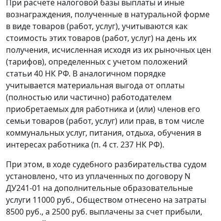
При расчете налоговой базы выплаты и иные
вознаграждения, полученные в натуральной форме
в виде товаров (работ, услуг), учитываются как
стоимость этих товаров (работ, услуг) на день их
получения, исчисленная исходя из их рыночных цен
(тарифов), определенных с учетом положений
статьи 40
НК РФ. В аналогичном порядке
учитывается материальная выгода от оплаты
(полностью или частично) работодателем
приобретаемых для работника и (или) членов его
семьи товаров (работ, услуг) или прав, в том числе
коммунальных услуг, питания, отдыха, обучения в
интересах работника (
п. 4 ст. 237
НК РФ).
При этом, в ходе судебного разбирательства судом
установлено, что из уплаченных по договору N
ДУ241-01 на дополнительные образовательные
услуги 11000 руб., Обществом отнесено на затраты
8500 руб., а 2500 руб. выплачены за счет прибыли,