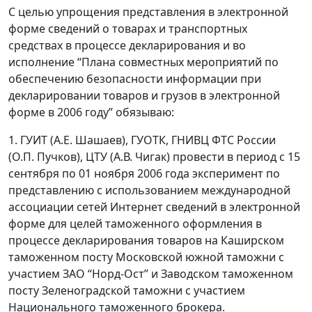
С целью упрощения представления в электронной
форме сведений о товарах и транспортных
средствах в процессе декларирования и во
исполнение “Плана совместных мероприятий по
обеспечению безопасности информации при
декларировании товаров и грузов в электронной
форме в 2006 году” обязываю:
1. ГУИТ (А.Е. Шашаев), ГУОТК, ГНИВЦ ФТС России
(О.П. Пучков), ЦТУ (А.В. Чигак) провести в период с 15
сентября по 01 ноября 2006 года эксперимент по
представлению с использованием международной
ассоциации сетей Интернет сведений в электронной
форме для целей таможенного оформления в
процессе декларирования товаров на Каширском
таможенном посту Московской южной таможни с
участием ЗАО “Норд-Ост” и Заводском таможенном
посту Зеленоградской таможни с участием
Национального таможенного брокера.