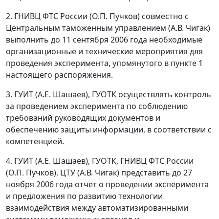
2. ГНИВЦ ФТС России (О.П. Пучков) совместно с
Центральным таможенным управлением (А.В. Чигак)
выполнить до 11 сентября 2006 года необходимые
организационные и технические мероприятия для
проведения эксперимента, упомянутого в пункте 1
настоящего распоряжения.
3. ГУИТ (А.Е. Шашаев), ГУОТК осуществлять контроль
за проведением эксперимента по соблюдению
требований руководящих документов и
обеспечению защиты информации, в соответствии с
компетенцией.
4. ГУИТ (А.Е. Шашаев), ГУОТК, ГНИВЦ ФТС России
(О.П. Пучков), ЦТУ (А.В. Чигак) представить до 27
ноября 2006 года отчет о проведении эксперимента
и предложения по развитию технологии
взаимодействия между автоматизированными