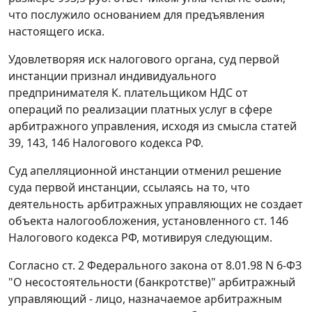
что послужило основанием для предъявления
настоящего иска.
Удовлетворяя иск налогового органа, суд первой
инстанции признал индивидуального
предпринимателя К. плательщиком НДС от
операций по реализации платных услуг в сфере
арбитражного управления, исходя из смысла
статей
39
,
143
,
146
Налогового кодекса РФ.
Суд апелляционной инстанции отменил решение
суда первой инстанции, ссылаясь на то, что
деятельность арбитражных управляющих не создает
объекта налогообложения, установленного
ст. 146
Налогового кодекса РФ, мотивируя следующим.
Согласно
ст. 2
Федерального закона от 8.01.98 N 6-ФЗ
"О несостоятельности (банкротстве)" арбитражный
управляющий - лицо, назначаемое арбитражным