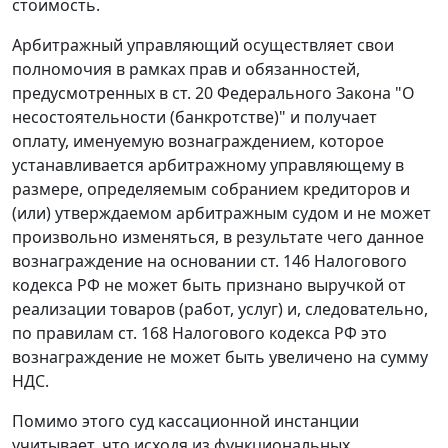
стоимость.
Арбитражный управляющий осуществляет свои
полномочия в рамках прав и обязанностей,
предусмотренных в
ст. 20
Федерального Закона "О
несостоятельности (банкротстве)" и получает
оплату, именуемую вознаграждением, которое
устанавливается арбитражному управляющему в
размере, определяемым собранием кредиторов и
(или) утверждаемом арбитражным судом и не может
произвольно изменяться, в результате чего данное
вознаграждение на основании
ст. 146
Налогового
кодекса РФ не может быть признано выручкой от
реализации товаров (работ, услуг) и, следовательно,
по правилам
ст. 168
Налогового кодекса РФ это
вознаграждение не может быть увеличено на сумму
НДС.
Помимо этого суд кассационной инстанции
учитывает, что исходя из функциональных