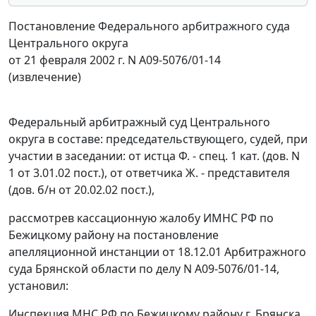
Постановление Федерального арбитражного суда
Центрального округа
от 21 февраля 2002 г. N А09-5076/01-14
(извлечение)
Федеральный арбитражный суд Центрального
округа в составе: председательствующего, судей, при
участии в заседании: от истца Ф. - спец. 1 кат. (дов. N
1 от 3.01.02 пост.), от ответчика Ж. - представителя
(дов. б/н от 20.02.02 пост.),
рассмотрев кассационную жалобу ИМНС РФ по
Бежицкому району на постановление
апелляционной инстанции от 18.12.01 Арбитражного
суда Брянской области по делу N А09-5076/01-14,
установил:
Инспекция МНС РФ по Бежицкому району г. Брянска