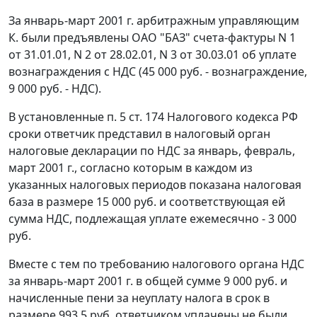
За январь-март 2001 г. арбитражным управляющим
К. были предъявлены ОАО "БАЗ" счета-фактуры N 1
от 31.01.01, N 2 от 28.02.01, N 3 от 30.03.01 об уплате
вознаграждения с НДС (45 000 руб. - вознаграждение,
9 000 руб. - НДС).
В установленные
п. 5 ст. 174
Налогового кодекса РФ
сроки ответчик представил в налоговый орган
налоговые декларации по НДС за январь, февраль,
март 2001 г., согласно которым в каждом из
указанных налоговых периодов показана налоговая
база в размере 15 000 руб. и соответствующая ей
сумма НДС, подлежащая уплате ежемесячно - 3 000
руб.
Вместе с тем по требованию налогового органа НДС
за январь-март 2001 г. в общей сумме 9 000 руб. и
начисленные пени за неуплату налога в срок в
размере 993,5 руб. ответчиком уплачены не были,