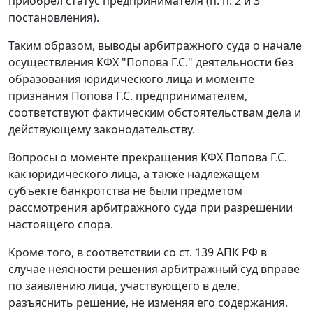
приобрел статус предпринимателя (п. п. 2 и 3
постановления).
Таким образом, выводы арбитражного суда о начале
осуществления КФХ "Попова Г.С." деятельности без
образования юридического лица и моменте
признания Попова Г.С. предпринимателем,
соответствуют фактическим обстоятельствам дела и
действующему законодательству.
Вопросы о моменте прекращения КФХ Попова Г.С.
как юридического лица, а также надлежащем
субъекте банкротства не были предметом
рассмотрения арбитражного суда при разрешении
настоящего спора.
Кроме того, в соответствии со
ст. 139
АПК РФ в
случае неясности решения арбитражный суд вправе
по заявлению лица, участвующего в деле,
разъяснить решение, не изменяя его содержания.