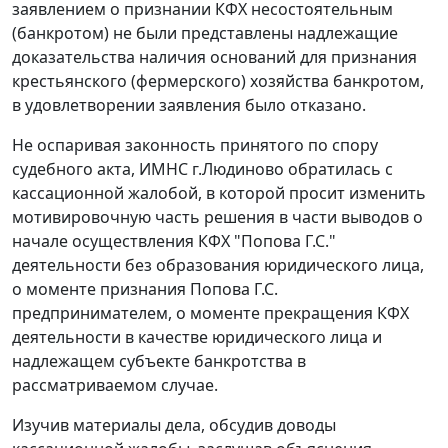
заявлением о признании КФХ несостоятельным
(банкротом) не были представлены надлежащие
доказательства наличия оснований для признания
крестьянского (фермерского) хозяйства банкротом,
в удовлетворении заявления было отказано.
Не оспаривая законность принятого по спору
судебного акта, ИМНС г.Людиново обратилась с
кассационной жалобой, в которой просит изменить
мотивировочную часть решения в части выводов о
начале осуществления КФХ "Попова Г.С."
деятельности без образования юридического лица,
о моменте признания Попова Г.С.
предпринимателем, о моменте прекращения КФХ
деятельности в качестве юридического лица и
надлежащем субъекте банкротства в
рассматриваемом случае.
Изучив материалы дела, обсудив доводы