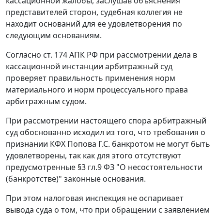
кассационной жалобы, заслушав объяснения
представителей сторон, судебная коллегия не
находит оснований для ее удовлетворения по
следующим основаниям.
Согласно
ст. 174
АПК РФ при рассмотрении дела в
кассационной инстанции арбитражный суд
проверяет правильность применения норм
материального и норм процессуального права
арбитражным судом.
При рассмотрении настоящего спора арбитражный
суд обоснованно исходил из того, что требования о
признании КФХ Попова Г.С. банкротом не могут быть
удовлетворены, так как для этого отсутствуют
предусмотренные
§3 гл.9
ФЗ "О несостоятельности
(банкротстве)" законные основания.
При этом налоговая инспекция не оспаривает
вывода суда о том, что при обращении с заявлением