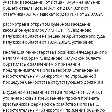
участии в заседании: от истца - Г.М.А.- начальник
общего отдела (дов. N 34/1 от 24.04.02г.); от
ответчика - А.Т.А. - адвокат (ордер N 71 от 22.07.02г.),
рассмотрев в открытом судебном заседании
кассационную жалобу ИМНС РФ г. Людиново
Калужской области на решение Арбитражного суда
Калужской области от 18.04.2002г., установил:
Инспекция Министерства Российской Федерации по
налогам и сборам г.Людиново Калужской области
обратилась с заявлением о признании
предпринимателя Попова Георгия Степановича
несостоятельным (банкротом) по упрощенной
процедуре банкротства отсутствующего должника.
В судебном заседании истец в порядке
ст. 37
АПК РФ
уточнил исковые требования и просил признать
крестьянское фермерское хозяйство Попова Г.С.
несостоятельным (банкротом), применив обычную