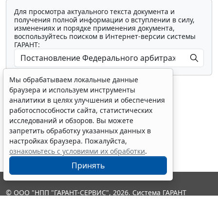
Для просмотра актуального текста документа и
получения полной информации о вступлении в силу,
изменениях и порядке применения документа,
воспользуйтесь поиском в Интернет-версии системы
ГАРАНТ:
Мы обрабатываем локальные данные
браузера и используем инструменты
аналитики в целях улучшения и обеспечения
работоспособности сайта, статистических
исследований и обзоров. Вы можете
Показать все материалы
запретить обработку указанных данных в
настройках браузера. Пожалуйста,
ознакомьтесь с условиями их обработки
.
Принять
© ООО "НПП "ГАРАНТ-СЕРВИС", 2026. Система ГАРАНТ
выпускается с 1990 года. Компания "Гарант" и ее партнеры
являются участниками Российской ассоциации правовой