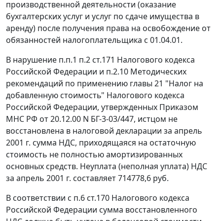
производственной деятельности (оказание
бухгалтерских услуг и услуг по сдаче имущества в
аренду) после получения права на освобождение от
обязанностей налогоплательщика с 01.04.01.
В нарушение
п.п.1 п.2 ст.171
Налогового кодекса
Российской Федерации и
п.2.10
Методических
рекомендаций по применению
главы 21
"Налог на
добавленную стоимость" Налогового кодекса
Российской Федерации, утвержденных
Приказом
МНС РФ от 20.12.00 N БГ-3-03/447, истцом не
восстановлена в налоговой декларации за апрель
2001 г. сумма НДС, приходящаяся на остаточную
стоимость не полностью амортизированных
основных средств. Неуплата (неполная уплата) НДС
за апрель 2001 г. составляет 714778,6 руб.
В соответствии с
п.6 ст.170
Налогового кодекса
Российской Федерации сумма восстановленного