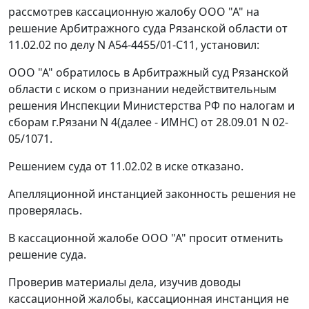
рассмотрев кассационную жалобу ООО "А" на
решение Арбитражного суда Рязанской области от
11.02.02 по делу N А54-4455/01-С11, установил:
ООО "А" обратилось в Арбитражный суд Рязанской
области с иском о признании недействительным
решения Инспекции Министерства РФ по налогам и
сборам г.Рязани N 4(далее - ИМНС) от 28.09.01 N 02-
05/1071.
Решением суда от 11.02.02 в иске отказано.
Апелляционной инстанцией законность решения не
проверялась.
В кассационной жалобе ООО "А" просит отменить
решение суда.
Проверив материалы дела, изучив доводы
кассационной жалобы, кассационная инстанция не