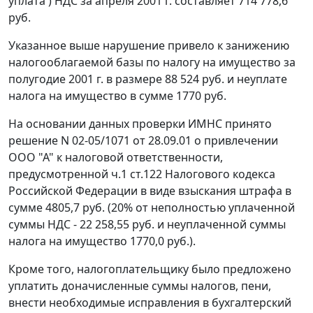
уплата ) НДС за апреля 2001 г. составляет 714 778,6
руб.
Указанное выше нарушение привело к занижению
налогооблагаемой базы по налогу на имущество за
полугодие 2001 г. в размере 88 524 руб. и неуплате
налога на имущество в сумме 1770 руб.
На основании данных проверки ИМНС принято
решение N 02-05/1071 от 28.09.01 о привлечении
ООО "А" к налоговой ответственности,
предусмотренной
ч.1 ст.122
Налогового кодекса
Российской Федерации в виде взыскания штрафа в
сумме 4805,7 руб. (20% от неполностью уплаченной
суммы НДС - 22 258,55 руб. и неуплаченной суммы
налога на имущество 1770,0 руб.).
Кроме того, налогоплательщику было предложено
уплатить доначисленные суммы налогов, пени,
внести необходимые исправления в бухгалтерский