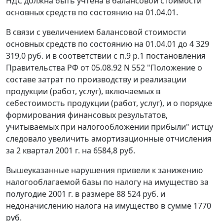
НДС должна быть учтена в балансовой стоимости
основных средств по состоянию на 01.04.01.
В связи с увеличением балансовой стоимости
основных средств по состоянию на 01.04.01 до 4 329
319,0 руб. и в соответствии с
п.9 р.1
постановления
Правительства РФ от 05.08.92 N 552 "Положение о
составе затрат по производству и реализации
продукции (работ, услуг), включаемых в
себестоимость продукции (работ, услуг), и о порядке
формирования финансовых результатов,
учитываемых при налогообложении прибыли" истцу
следовало увеличить амортизационные отчисления
за 2 квартал 2001 г. на 6584,8 руб.
Вышеуказанные нарушения привели к занижению
налогооблагаемой базы по налогу на имущество за
полугодие 2001 г. в размере 88 524 руб. и
недоначислению налога на имущество в сумме 1770
руб.