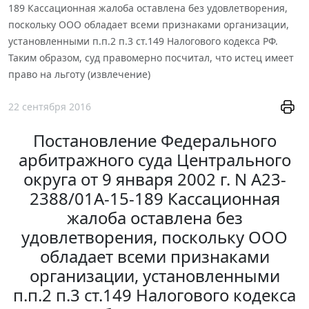
189 Кассационная жалоба оставлена без удовлетворения,
поскольку ООО обладает всеми признаками организации,
установленными п.п.2 п.3 ст.149 Налогового кодекса РФ.
Таким образом, суд правомерно посчитал, что истец имеет
право на льготу (извлечение)
22 сентября 2016
Постановление Федерального
арбитражного суда Центрального
округа от 9 января 2002 г. N А23-
2388/01А-15-189 Кассационная
жалоба оставлена без
удовлетворения, поскольку ООО
обладает всеми признаками
организации, установленными
п.п.2 п.3 ст.149 Налогового кодекса