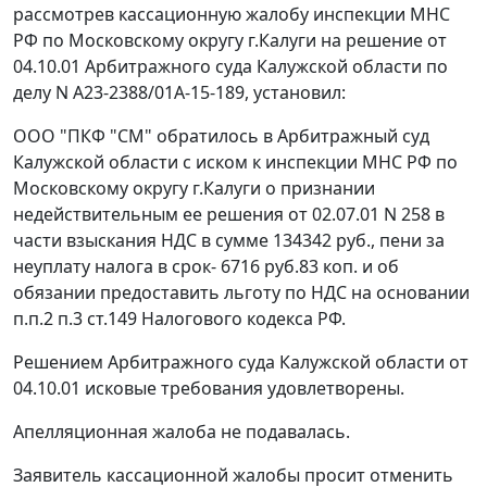
рассмотрев кассационную жалобу инспекции МНС
РФ по Московскому округу г.Калуги на решение от
04.10.01 Арбитражного суда Калужской области по
делу N А23-2388/01А-15-189, установил:
ООО "ПКФ "СМ" обратилось в Арбитражный суд
Калужской области с иском к инспекции МНС РФ по
Московскому округу г.Калуги о признании
недействительным ее решения от 02.07.01 N 258 в
части взыскания НДС в сумме 134342 руб., пени за
неуплату налога в срок- 6716 руб.83 коп. и об
обязании предоставить льготу по НДС на основании
п.п.2 п.3 ст.149
Налогового кодекса РФ.
Решением Арбитражного суда Калужской области от
04.10.01 исковые требования удовлетворены.
Апелляционная жалоба не подавалась.
Заявитель кассационной жалобы просит отменить