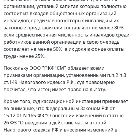
организации, уставный капитал которых полностью
состоит из вкладов общественных организаций
инвалидов, среди членов которых инвалиды и их
законные представители составляют не менее 80%,
если среднесписочная численность инвалидов среди
работников данной организации в свою очередь
составляет не менее 50%, а их доля в фонде оплаты
труда- менее 25%.
Поскольку ООО "ПКФ"СМ" обладает всеми
признаками организации, установленными
п.п.2 п.3
ст.149
Налогового кодекса РФ , суд правомерно
посчитал, что истец имеет право на льготу.
Кроме того, суд кассационной инстанции принимает
во внимание, что
Федеральным Законом
РФ от
15.12.01 N 165-ФЗ "О внесении изменений в статью
26 ФЗ "О введении в действие части второй
Налогового кодекса РФ и внесении изменений в