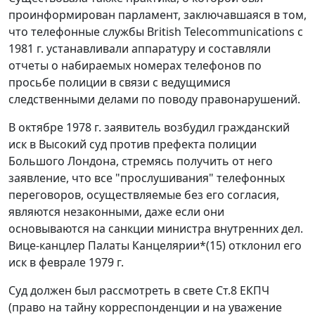
проинформирован парламент, заключавшаяся в том,
что телефонные службы British Telecommunications с
1981 г. устанавливали аппаратуру и составляли
отчеты о набираемых номерах телефонов по
просьбе полиции в связи с ведущимися
следственными делами по поводу правонарушений.
В октябре 1978 г. заявитель возбудил гражданский
иск в Высокий суд против префекта полиции
Большого Лондона, стремясь получить от него
заявление, что все "прослушивания" телефонных
переговоров, осуществляемые без его согласия,
являются незаконными, даже если они
основываются на санкции министра внутренних дел.
Вице-канцлер Палаты Канцелярии
*(15)
отклонил его
иск в феврале 1979 г.
Суд должен был рассмотреть в свете
Ст.8
ЕКПЧ
(право на тайну корреспонденции и на уважение