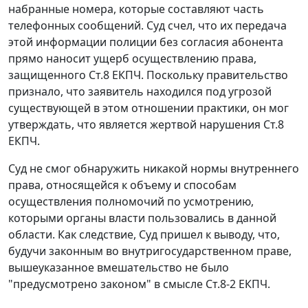
набранные номера, которые составляют часть
телефонных сообщений. Суд счел, что их передача
этой информации полиции без согласия абонента
прямо наносит ущерб осуществлению права,
защищенного
Ст.8
ЕКПЧ. Поскольку правительство
признало, что заявитель находился под угрозой
существующей в этом отношении практики, он мог
утверждать, что является жертвой нарушения
Ст.8
ЕКПЧ.
Суд не смог обнаружить никакой нормы внутреннего
права, относящейся к объему и способам
осуществления полномочий по усмотрению,
которыми органы власти пользовались в данной
области. Как следствие, Суд пришел к выводу, что,
будучи законным во внутригосударственном праве,
вышеуказанное вмешательство не было
"предусмотрено законом" в смысле
Ст.8-2
ЕКПЧ.