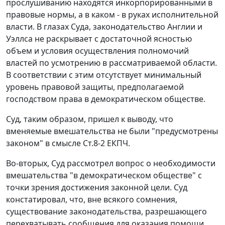
прослушиванию находятся инкорпорированными в
правовые нормы, а в каком - в руках исполнительной
власти. В глазах Суда, законодательство Англии и
Уэллса не раскрывает с достаточной ясностью
объем и условия осуществления полномочий
властей по усмотрению в рассматриваемой области.
В соответствии с этим отсутствует минимальный
уровень правовой защиты, предполагаемой
господством права в демократическом обществе.
Суд, таким образом, пришел к выводу, что
вменяемые вмешательства не были "предусмотрены
законом" в смысле
Ст.8-2
ЕКПЧ.
Во-вторых, Суд рассмотрел вопрос о необходимости
вмешательства "в демократическом обществе" с
точки зрения достижения законной цели. Суд
констатировал, что, вне всякого сомнения,
существование законодательства, разрешающего
перехватывать сообщения для оказания помощи