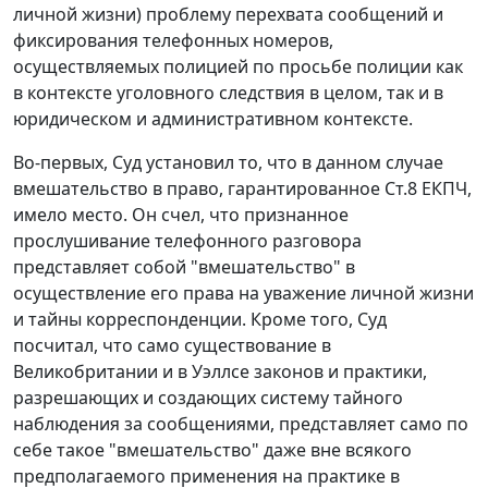
личной жизни) проблему перехвата сообщений и
фиксирования телефонных номеров,
осуществляемых полицией по просьбе полиции как
в контексте уголовного следствия в целом, так и в
юридическом и административном контексте.
Во-первых, Суд установил то, что в данном случае
вмешательство в право, гарантированное
Ст.8
ЕКПЧ,
имело место. Он счел, что признанное
прослушивание телефонного разговора
представляет собой "вмешательство" в
осуществление его права на уважение личной жизни
и тайны корреспонденции. Кроме того, Суд
посчитал, что само существование в
Великобритании и в Уэллсе законов и практики,
разрешающих и создающих систему тайного
наблюдения за сообщениями, представляет само по
себе такое "вмешательство" даже вне всякого
предполагаемого применения на практике в