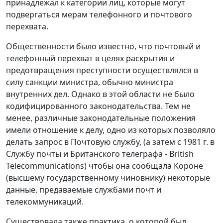
принадлежал к категории лиц, которые могут
подвергаться мерам телефонного и почтового
перехвата.
Общественности было известно, что почтовый и
телефонный перехват в целях раскрытия и
предотвращения преступности осуществлялся в
силу санкции министра, обычно министра
внутренних дел. Однако в этой области не было
кодифицированного законодательства. Тем не
менее, различные законодательные положения
имели отношение к делу, одно из которых позволяло
делать запрос в Почтовую службу, (а затем с 1981 г. в
Службу почты и Британского телеграфа - British
Telecommunications) чтобы она сообщала Короне
(высшему государственному чиновнику) некоторые
данные, предаваемые службами почт и
телекоммуникаций.
Существовала также практика, о которой был