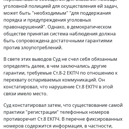
уголовной полицией для осуществления ей задач,
может быть "необходимым" "для поддержания
порядка и предупреждения уголовных
правонарушений". Однако, в демократическом
обществе принятая система наблюдения должна
быть сопровождена достаточными гарантиями
против злоупотреблений.
В свете этих выводов Суд не счел себя обязанным
определять далее, в чем заключались другие
гарантии, требуемые
Ст.8-2
ЕКПЧ по отношению к
перехвату оспариваемых коммуникаций. Он
констатировал, что нарушение
Ст.8
ЕКПЧ в этой
связи имело место.
Суд констатировал затем, что существование самой
практики "регистрации" телефонных номеров
противоречит Ст.8 ЕКПЧ. В перечне фиксированных
номеров содержится информация, в частности,