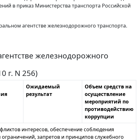
нений в приказ Министерства транспорта Российской
ральном агентстве железнодорожного транспорта.
агентстве железнодорожного
 г. N 256)
Ожидаемый
Объем средств на
ния
результат
осуществление
мероприятий по
противодействию
коррупции
фликтов интересов, обеспечение соблюдения
ограничений, запретов и принципов служебного