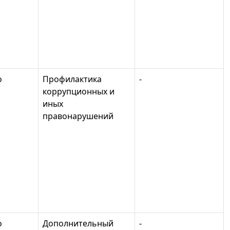
о
Профилактика
-
коррупционных и
иных
правонарушений
о
Дополнительный
-