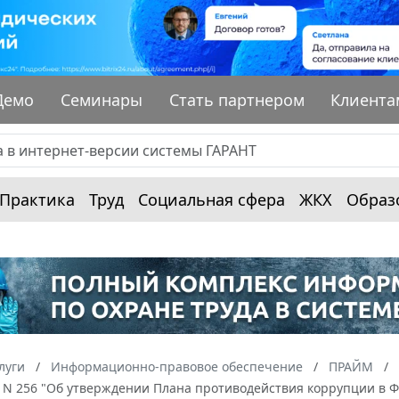
Демо
Семинары
Стать партнером
Клиента
Практика
Труд
Социальная сфера
ЖКХ
Образ
луги
Информационно-правовое обеспечение
ПРАЙМ
г. N 256 "Об утверждении Плана противодействия коррупции в 