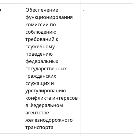
о
Обеспечение
-
функционирования
комиссии по
соблюдению
требований к
служебному
поведению
федеральных
государственных
гражданских
служащих и
урегулированию
конфликта интересов
в Федеральном
агентстве
железнодорожного
транспорта