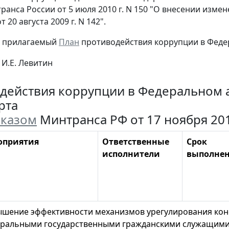
ранса России от 5 июля 2010 г. N 150 "О внесении изме
 20 августа 2009 г. N 142".
ь прилагаемый
План
противодействия коррупции в Феде
И.Е. Левитин
действия коррупции в Федеральном 
рта
казом
Минтранса РФ от 17 ноября 2010
оприятия
Ответственные
Срок
исполнители
выполне
шение эффективности механизмов урегулирования кон
ральными государственными гражданскими служащими 