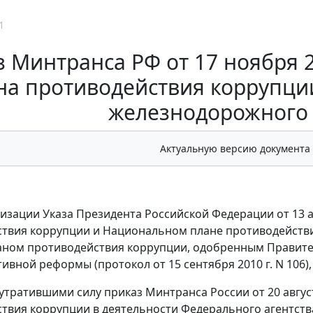
1
 Минтранса РФ от 17 ноября 2
на противодействия коррупци
железнодорожного 
Актуальную версию документа
лизации Указа Президента Российской Федерации от 13 а
твия коррупции и Национальном плане противодействия 
аном противодействия коррупции, одобренным Правите
ивной реформы (протокол от 15 сентября 2010 г. N 106)
 утратившими силу приказ Минтранса России от 20 авгус
твия коррупции в деятельности Федерального агентств