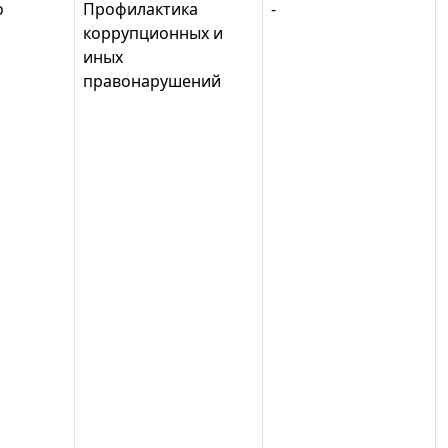
о
Профилактика
-
коррупционных и
иных
правонарушений