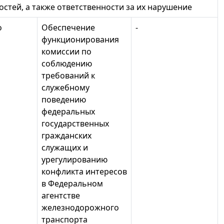
стей, а также ответственности за их нарушение
о
Обеспечение
-
функционирования
комиссии по
соблюдению
требований к
служебному
поведению
федеральных
государственных
гражданских
служащих и
урегулированию
конфликта интересов
в Федеральном
агентстве
железнодорожного
транспорта