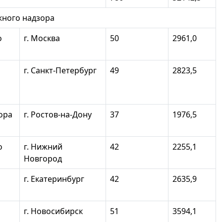
ожного надзора
о
г. Москва
50
2961,0
г. Санкт-Петербург
49
2823,5
ора
г. Ростов-на-Дону
37
1976,5
о
г. Нижний
42
2255,1
Новгород
г. Екатеринбург
42
2635,9
г. Новосибирск
51
3594,1