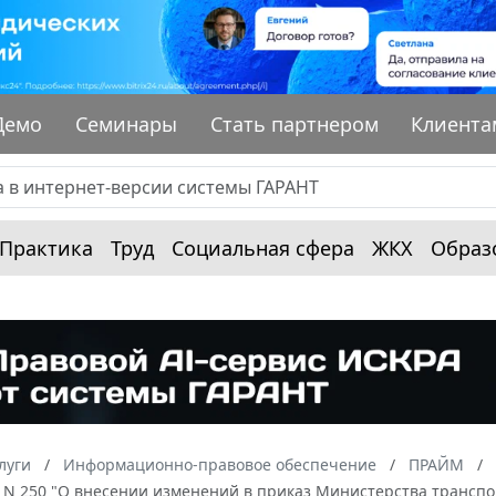
Демо
Семинары
Стать партнером
Клиента
Практика
Труд
Социальная сфера
ЖКХ
Образ
луги
Информационно-правовое обеспечение
ПРАЙМ
. N 250 "О внесении изменений в приказ Министерства транспор