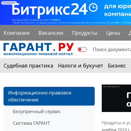
РЕКЛАМА
Компания
Вакансии
Продукты
Цены
Судебная практика
Налоги и бухучет
Бизнес
Информационно-правовое
обеспечение
Безупречный сервис
Система ГАРАНТ
Продукты и ус
ноября 2010 г