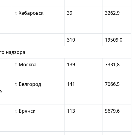
г. Хабаровск
39
3262,9
310
19509,0
ого надзора
г. Москва
139
7331,8
г. Белгород
141
7066,5
е
г. Брянск
113
5679,6