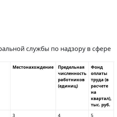
альной службы по надзору в сфере
Местонахождение
Предельная
Фонд
численность
оплаты
работников
труда (в
(единиц)
расчете
на
квартал),
тыс. руб.
3
4
5