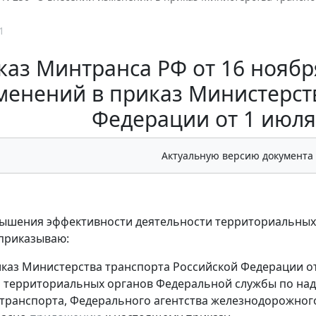
1
аз Минтранса РФ от 16 ноября
менений в приказ Министерст
Федерации от 1 июля 
Актуальную версию документа
ышения эффективности деятельности территориальных 
приказываю:
иказ Министерства транспорта Российской Федерации от 
территориальных органов Федеральной службы по надз
транспорта, Федерального агентства железнодорожного