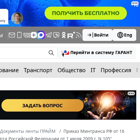
м
Войти
Eng
Перейти в систему ГАРАНТ
ование
Транспорт
Общество
IT
Профессия
П
Документы ленты ПРАЙМ
Приказ Минтранса РФ от 16
та Российской Федерации от 1 июля 2009 г. N 105"