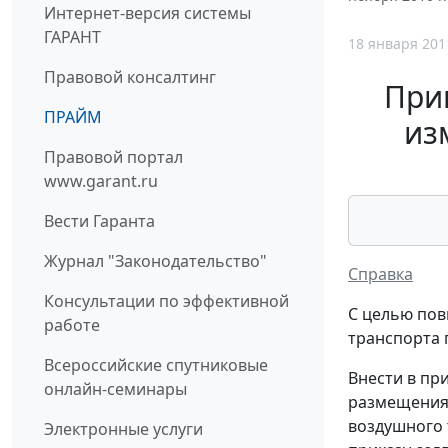
Интернет-версия системы
ГАРАНТ
18 января 201
Правовой консалтинг
Прик
ПРАЙМ
из
Правовой портал
www.garant.ru
Вести Гаранта
Журнал "Законодательство"
Справка
Консультации по эффективной
С целью пов
работе
транспорта 
Всероссийские спутниковые
Внести в пр
онлайн-семинары
размещения 
воздушного 
Электронные услуги