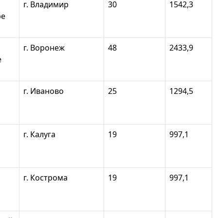
г. Владимир
30
1542,3
ре
г. Воронеж
48
2433,9
е
г. Иваново
25
1294,5
г. Калуга
19
997,1
г. Кострома
19
997,1