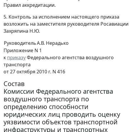
Правил аккредитации.
5. Контроль за исполнением настоящего приказа
возложить на заместителя руководителя Росавиации
Захряпина Н.Ю.
Руководитель
А.В. Нерадько
Приложение N 1
к
приказу
Федерального агентства воздушного
транспорта
от 27 октября 2010 г. N 416
Состав
Комиссии Федерального агентства
воздушного транспорта по
определению способности
юридических лиц проводить оценку
уязвимости объектов транспортной
инфраструктуры и транспортных