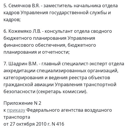
5. Семячков В.Я. - заместитель начальника отдела
кадров Управления государственной службы и
кадров;
6. Кожемяко Л.В. - консультант отдела сводного
бюджетного планирования Управления
финансового обеспечения, бюджетного
планирования и отчетности;
7. Шадрин В.М. - главный специалист-эксперт отдела
аккредитации специализированных организаций,
категорирования и ведения реестра объектов
гражданской авиации Управления транспортной
безопасности (секретарь комиссии).
Приложение N 2
к
приказу
Федерального агентства воздушного
транспорта
от 27 октября 2010 г. N 416