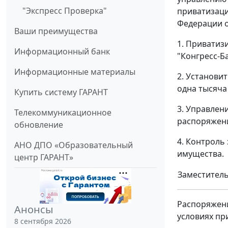
"Экспресс Проверка"
приватизаци
Федерации о
Ваши преимущества
1. Приватиз
Информационный банк
"Конгресс-Б
Информационные материалы
2. Установи
одна тысяча
Купить систему ГАРАНТ
3. Управлен
Телекоммуникационное
распоряжени
обновление
4. Контроль
АНО ДПО «Образовательный
имущества.
центр ГАРАНТ»
Заместитель
Распоряжени
Анонсы
условиях пр
8 сентября 2026