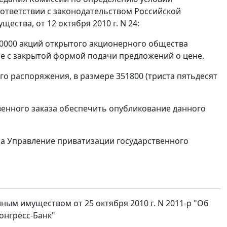
ответствии с законодательством Российской
ства, от 12 октября 2010 г. N 24:
0000 акций открытого акционерного общества
оне с закрытой формой подачи предложений о цене.
о распоряжения, в размере 351800 (триста пятьдесят
венного заказа обеспечить опубликование данного
на Управление приватизации государственного
ым имуществом от 25 октября 2010 г. N 2011-р "Об
онгресс-Банк"