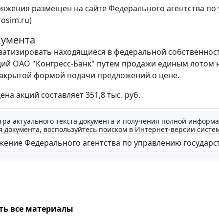
ряжения размещен на сайте Федерального агентства по
rosim.ru)
кумента
атизировать находящиеся в федеральной собственнос
кций ОАО "Конгресс-Банк" путем продажи единым лотом 
закрытой формой подачи предложений о цене.
на акций составляет 351,8 тыс. руб.
тра актуального текста документа и получения полной информа
 документа, воспользуйтесь поиском в Интернет-версии систе
ть все материалы