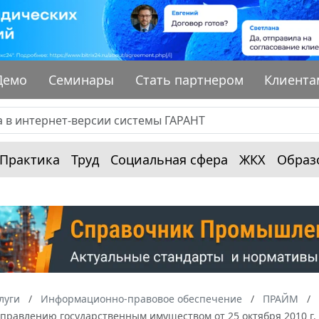
Демо
Семинары
Стать партнером
Клиента
Практика
Труд
Социальная сфера
ЖКХ
Образ
луги
Информационно-правовое обеспечение
ПРАЙМ
управлению государственным имуществом от 25 октября 2010 г.