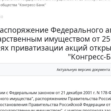
 общества "Конгресс-Банк"
10
аспоряжение Федерального а
арственным имуществом от 25 о
иях приватизации акций откр
"Конгресс-Б
Актуальную версию документа
вии с Федеральным законом от 21 декабря 2001 г. N 178
ого имущества", распоряжением Правительства Российск
остановления Правительства Российской Федерации от 0
государственным имуществом", с учетом протокола за