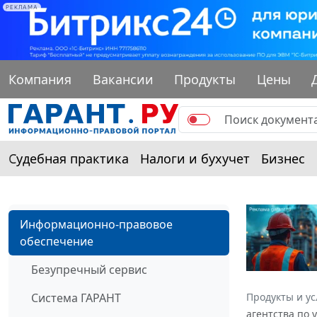
РЕКЛАМА
Компания
Вакансии
Продукты
Цены
Судебная практика
Налоги и бухучет
Бизнес
Информационно-правовое
обеспечение
Безупречный сервис
Система ГАРАНТ
Продукты и ус
агентства по 