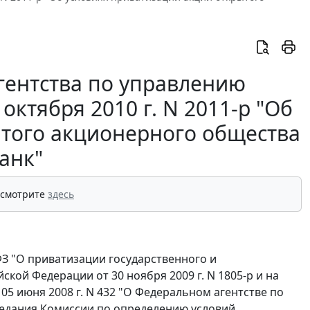
гентства по управлению
ктября 2010 г. N 2011-р "Об
ытого акционерного общества
анк"
 смотрите
здесь
-ФЗ "О приватизации государственного и
ой Федерации от 30 ноября 2009 г. N 1805-р и на
5 июня 2008 г. N 432 "О Федеральном агентстве по
седания Комиссии по определению условий