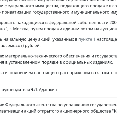
и федерального имущества, подлежащего продаже в со
 приватизации государственного и муниципального имуще
ировать находящиеся в федеральной собственности 200
анк", г. Москва, путем продажи единым лотом на аукци
ть начальную цену акций, указанных в
пункте 1
настоящег
 восемьсот) рублей.
ию материально-технического обеспечения и государст
я в установленном порядке в официальных изданиях.
 за исполнением настоящего распоряжения возложить 
 руководителя
Э.Л. Адашкин
е Федерального агентства по управлению государственн
иватизации акций открытого акционерного общества "К