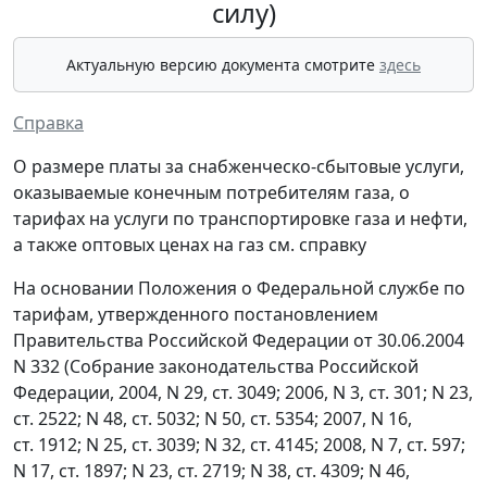
силу)
Актуальную версию документа смотрите
здесь
Справка
О размере платы за снабженческо-сбытовые услуги,
оказываемые конечным потребителям газа, о
тарифах на услуги по транспортировке газа и нефти,
а также оптовых ценах на газ см. справку
На основании Положения о Федеральной службе по
тарифам, утвержденного постановлением
Правительства Российской Федерации от 30.06.2004
N 332 (Собрание законодательства Российской
Федерации, 2004, N 29, ст. 3049; 2006, N 3, ст. 301; N 23,
ст. 2522; N 48, ст. 5032; N 50, ст. 5354; 2007, N 16,
ст. 1912; N 25, ст. 3039; N 32, ст. 4145; 2008, N 7, ст. 597;
N 17, ст. 1897; N 23, ст. 2719; N 38, ст. 4309; N 46,