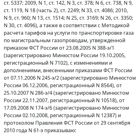
ст. 5337; 2009, N 1, ст. 142, N 3, ст. 378; N 6, ст. 738, N 9,
ст. 1119, N 18 (часть 2), ст. 2249; N 33, ст. 4086; 2010,
N 9, ст. 960; N 13, ст. 1514; N 25, ст. 3169; N 26, ст. 3350;
N 30, ст. 4096), а также в соответствии с Методикой
расчета тарифов на услуги по транспортировке газа
по магистральным газопроводам, утвержденной
приказом ФСТ России от 23.08.2005 N 388-э/1
(зарегистрировано Минюстом России 19.10.2005,
регистрационный N 7102), с изменениями и
дополнениями, внесенными приказами ФСТ России
от 07.11.2006 N 245-э/2 (зарегистрировано Минюстом
России 06.12.2006, регистрационный N 8564), от
25.10.2007 N 286-э/4 (зарегистрировано Минюстом
России 22.11.2007, регистрационный N 10518), от
17.09.2008 N 174-э/6 (зарегистрировано Минюстом
России 02.10.2008, регистрационный N 12387) и
протоколом Правления ФСТ России от 29 сентября
2010 года N 61-э приказываю: