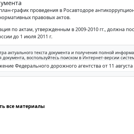
кумента
план-график проведения в Росавтодоре антикоррупцио
нормативных правовых актов.
ция по актам, утвержденным в 2009-2010 гг., должна по
сии до 1 июля 2011 г.
тра актуального текста документа и получения полной информа
 документа, воспользуйтесь поиском в Интернет-версии систе
ть все материалы