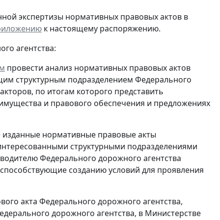
нной экспертизы нормативных правовых актов в
риложению
к настоящему распоряжению.
ого агентства:
ом
провести анализ нормативных правовых актов
ющим структурным подразделением Федерального
акторов, по итогам которого представить
имущества и правового обеспечения и предложениях
ее изданные нормативные правовые акты
заинтересованными структурными подразделениями
оводителю Федерального дорожного агентства
 способствующие созданию условий для проявления
ового акта Федерального дорожного агентства,
дерального дорожного агентства, в Министерстве