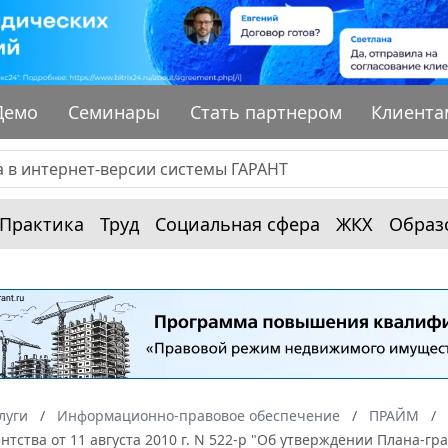
Демо
Семинары
Стать партнером
Клиента
Практика
Труд
Социальная сфера
ЖКХ
Образ
луги
Информационно-правовое обеспечение
ПРАЙМ
нтства от 11 августа 2010 г. N 522-р "Об утверждении Плана-