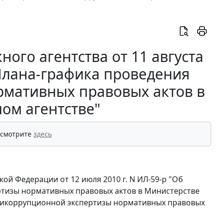
ого агентства от 11 августа
 Плана-графика проведения
рмативных правовых актов в
ом агентстве"
 смотрите
здесь
ой Федерации от 12 июля 2010 г. N ИЛ-59-р "Об
тизы нормативных правовых актов в Министерстве
нтикоррупционной экспертизы нормативных правовых