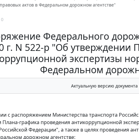
правовых актов в Федеральном дорожном агентстве"
10
ряжение Федерального дорожн
0 г. N 522-р "Об утверждении
оррупционной экспертизы но
Федеральном дорожн
Актуальную версию документа
вии с распоряжением Министерства транспорта Российск
 Плана-графика проведения антикоррупционной экспер
Российской Федерации", а также в целях проведения а
еральном дорожном агентстве: