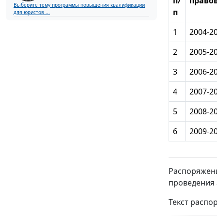
п/
право
Выберите тему программы повышения квалификации
п
для юристов ...
1
2004-20
2
2005-20
3
2006-20
4
2007-20
5
2008-20
6
2009-20
Распоряжени
проведения 
Текст распо