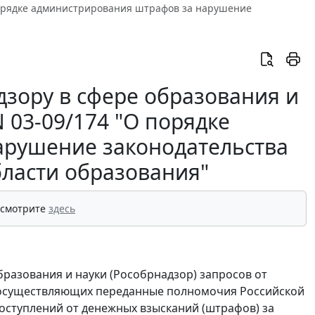
О порядке администрирования штрафов за нарушение
зору в сфере образования и
N 03-09/174 "О порядке
арушение законодательства
бласти образования"
 смотрите
здесь
бразования и науки (Рособрнадзор) запросов от
, осуществляющих переданные полномочия Российской
оступлений от денежных взысканий (штрафов) за