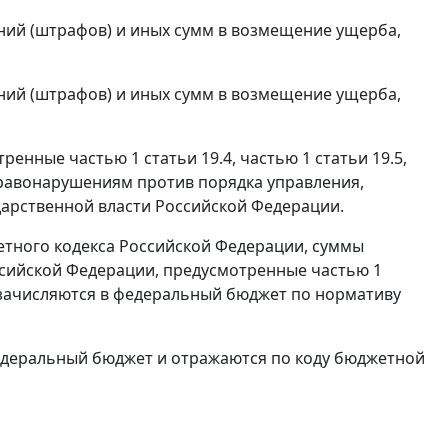
аний (штрафов) и иных сумм в возмещение ущерба,
аний (штрафов) и иных сумм в возмещение ущерба,
нные частью 1 статьи 19.4, частью 1 статьи 19.5,
 правонарушениям против порядка управления,
дарственной власти Российской Федерации.
жетного кодекса Российской Федерации, суммы
ссийской Федерации, предусмотренные частью 1
 РФ, зачисляются в федеральный бюджет по нормативу
едеральный бюджет и отражаются по коду бюджетной