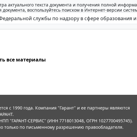
тра актуального текста документа и получения полной информа
 документа, воспользуйтесь поиском в Интернет-версии систе
ть все материалы
тся с 1990 года. Компания "Гарант" и ее партнеры являются
АРАНТ.
НПП "ГАРАНТ-СЕРВИС" (ИНН 7718013048, ОГРН 1027700495745).
о только по письменному разрешению правообладателя.