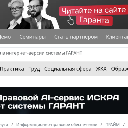
Демо
Семинары
Стать партнером
Клиента
Практика
Труд
Социальная сфера
ЖКХ
Образ
луги
Информационно-правовое обеспечение
ПРАЙМ