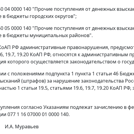
040 04 0000 140 "Прочие поступления от денежных взыск
 в бюджеты городских округов";
050 05 0000 140 "Прочие поступления от денежных взыск
е в бюджеты муниципальных районов".
 КоАП РФ административные правонарушения, предусмотре
.6, 19.7, 19.20 КоАП РФ, относятся к административным
ия которого осуществляется законодательством о госу
вии с положениями подпункта 1 пункта 1 статьи 46 Бюд
ысканий (штрафов) за нарушение законодательства Ро
 частью 1 статьи 19.5, статьями 19.6, 19.7, 19.20 КоАП
упления согласно Указаниям подлежат зачислению в ф
и 077 1 16 07000 01 0000 140.
И.А. Муравьев