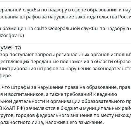
ральной службы по надзору в сфере образования и науки 
ования штрафов за нарушение законодательства Росси
а размещен на сайте Федеральной службы по надзору в с
or.gov.ru)
кумента
зор поступают запросы региональных органов исполн
ществляющих переданные полномочия в области образо
нистрирования штрафов за нарушение законодательств
фере.
 что штрафы за нарушение права на образование, прав
 и воспитанников, а также требований к ведению
ьной деятельности и организации образовательного п
19.30 КоАП РФ) зачисляются в бюджеты муниципальных рай
кругов, городов федерального значения по месту нахож
должностного лица, наложившего взыскание.