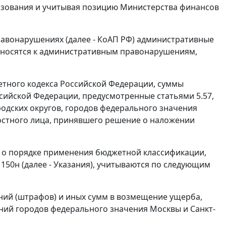
азования и учитывая позицию Министерства финансов
равонарушениях (далее - КоАП РФ) административные
относятся к административным правонарушениям,
жетного кодекса Российской Федерации, суммы
сийской Федерации, предусмотренные статьями 5.57,
одских округов, городов федерального значения
остного лица, принявшего решение о наложении
 о порядке применения бюджетной классификации,
150н (далее - Указания), учитываются по следующим
аний (штрафов) и иных сумм в возмещение ущерба,
ий городов федерального значения Москвы и Санкт-