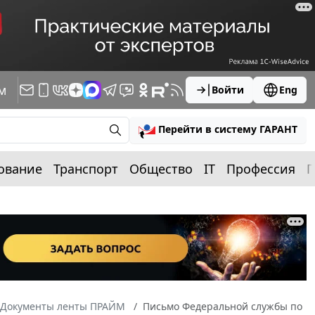
м
Войти
Eng
Перейти в систему ГАРАНТ
ование
Транспорт
Общество
IT
Профессия
П
Документы ленты ПРАЙМ
Письмо Федеральной службы по