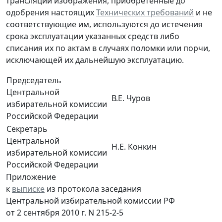
трансляции изображения, приобретенные до
одобрения настоящих
Технических требований
и не
соответствующие им, используются до истечения
срока эксплуатации указанных средств либо
списания их по актам в случаях поломки или порчи,
исключающей их дальнейшую эксплуатацию.
Председатель
Центральной
В.Е. Чуров
избирательной комиссии
Российской Федерации
Секретарь
Центральной
Н.Е. Конкин
избирательной комиссии
Российской Федерации
Приложение
к
выписке
из протокола заседания
Центральной избирательной комиссии РФ
от 2 сентября 2010 г. N 215-2-5