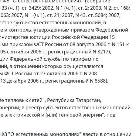
47-ФЗ "О естественных монополиях" (Собрание
 1), ст. 3429; 2002, N 1 (ч. 1), ст. 2; 2003, N 2, ст. 168;
063; 2007, N 1 (ч. 1), ст. 21; 2007, N 43, ст. 5084; 2007,
 Реестре субъектов естественных монополий, в
е и контроль, утвержденным приказом Федеральной
 Министерстве юстиции Российской Федерации 15
ми приказом ФСТ России от 08 августа 2006 г. N 151-к
 сентября 2006 г., регистрационный N 8217),
ции Федеральной службы по тарифам по
ий, в отношении которых осуществляются
ФСТ России от 27 октября 2006 г. N 208
 декабря 2006 г., регистрационный N 8588),
 тепловых сетей", Республика Татарстан,
энергии, в реестр субъектов естественных монополий
е электрической и (или) тепловой энергии", под
47-ФЗ "О естественных монополиях" ввести в отношении