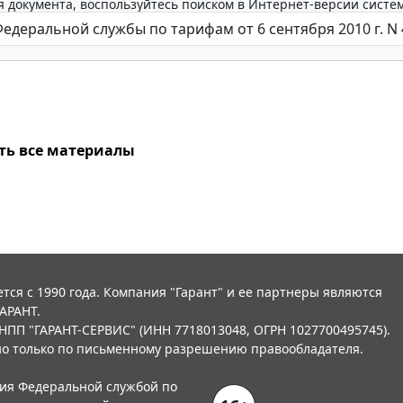
 документа, воспользуйтесь поиском в Интернет-версии систе
ть все материалы
тся с 1990 года. Компания "Гарант" и ее партнеры являются
АРАНТ.
НПП "ГАРАНТ-СЕРВИС" (ИНН 7718013048, ОГРН 1027700495745).
о только по письменному разрешению правообладателя.
ния Федеральной службой по