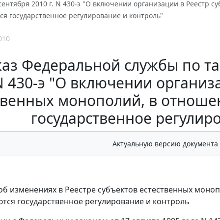
сентября 2010 г. N 430-э "О включении организации в Реестр 
ся государственное регулирование и контроль"
010
аз Федеральной службы по тар
N 430-э "О включении организа
твенных монополий, в отноше
государственное регулир
Актуальную версию документа
 об изменениях в Реестре субъектов естественных моно
тся государственное регулирование и контроль