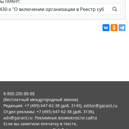
мы ГАРАНТ:
8-800-200-88-88
(бесплатный междугородный звонок)
Редакция: +7 (495) 647-62-38 (доб. 3145),
editor@garant.ru
Отдел рекламы: +7 (495) 647-62-38 (доб. 3136),
adv@garant.ru
.
Рекламные возможности сайта
Если вы заметили опечатку в тексте,