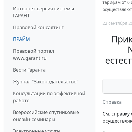
тарифам от 6 
Интернет-версия системы
осуществляют
ГАРАНТ
22 сентября 2
Правовой консалтинг
Прик
ПРАЙМ
Правовой портал
естес
www.garant.ru
Вести Гаранта
Журнал "Законодательство"
Консультации по эффективной
работе
Справка
Всероссийские спутниковые
См. справку
онлайн-семинары
осуществляю
Электронные услуги