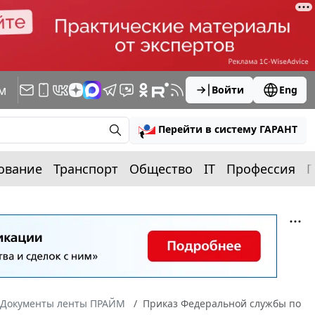
м
Войти
Eng
Перейти в систему ГАРАНТ
ование
Транспорт
Общество
IT
Профессия
П
Документы ленты ПРАЙМ
Приказ Федеральной службы по