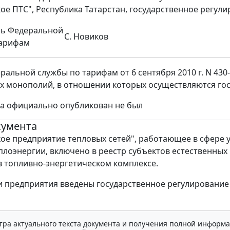
ое ПТС", Республика Татарстан, государственное регули
ль Федеральной
С. Новиков
тарифам
ральной службы по тарифам от 6 сентября 2010 г. N 430
х монополий, в отношении которых осуществляются гос
за официально опубликован не был
кумента
ое предприятие тепловых сетей", работающее в сфере у
плоэнергии, включено в реестр субъектов естественных
 топливно-энергетическом комплексе.
 предприятия введены государственное регулирование
тра актуального текста документа и получения полной информа