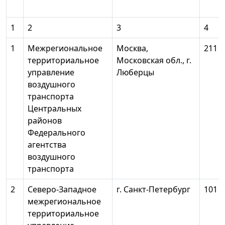
1
2
3
4
1
Межрегиональное
Москва,
211
территориальное
Московская обл., г.
управление
Люберцы
воздушного
транспорта
Центральных
районов
Федерального
агентства
воздушного
транспорта
2
Северо-Западное
г. Санкт-Петербург
101
межрегиональное
территориальное