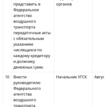
представить в
органов
Федеральное
агентство
воздушного
транспорта
передаточные акты
с обязательным
указанием
числящихся по
каждому кредитору
и должнику
денежных сумм.
10
Внести
Начальник УГСК
Август
руководителю
Федерального
агентства
воздушного
транспорта