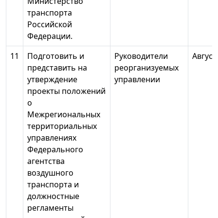
Министерство
транспорта
Российской
Федерации.
11
Подготовить и
Руководители
Август
представить на
реорганизуемых
утверждение
управлении
проекты положений
о
Межрегиональных
территориальных
управлениях
Федерального
агентства
воздушного
транспорта и
должностные
регламенты