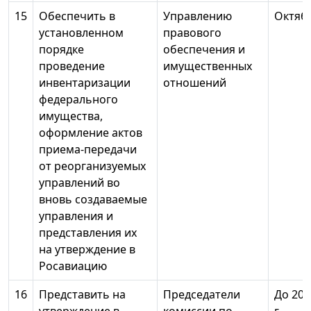
15
Обеспечить в
Управлению
Октяб
установленном
правового
порядке
обеспечения и
проведение
имущественных
инвентаризации
отношений
федерального
имущества,
оформление актов
приема-передачи
от реорганизуемых
управлений во
вновь создаваемые
управления и
представления их
на утверждение в
Росавиацию
16
Представить на
Председатели
До 20 