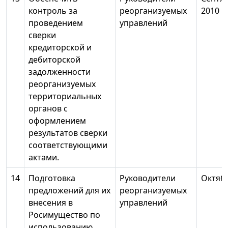
контроль за
реорганизуемых
2010
проведением
управлений
сверки
кредиторской и
дебиторской
задолженности
реорганизуемых
территориальных
органов с
оформлением
результатов сверки
соответствующими
актами.
14
Подготовка
Руководители
Октяб
предложений для их
реорганизуемых
внесения в
управлений
Росимущество по
использованию