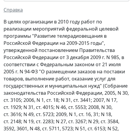
Справка
В целях организации в 2010 году работ по
реализации мероприятий федеральной целевой
программы "Развитие телерадиовещания в
Российской Федерации на 2009-2015 годы",
утвержденной постановлением Правительства
Российской Федерации от 3 декабря 2009 г. N 985, в
соответствии с Федеральным законом от 21 июля
2005 г. N 94-ФЗ "О размещении заказов на поставки
товаров, выполнение работ, оказание услуг для
государственных и муниципальных нужд" (Собрание
законодательства Российской Федерации, 2005, N 30,
ст. 3105; 2006, N 1, ст. 18; N 31, ст. 3441; 2007, N 17,
ст. 1929; N 31, ст. 4015; N 46, ст. 5553; 2008, N 30,
ст. 3616; N 49, ст. 5723; 2009, N 1, ст. 16, 31; N 18,
ст. 2148; N 19, ст. 2283; N 27, ст. 3267; N 29, ст. 3584,
3592, 3601, N 48, ст. 5711, 5723; N 51, ст. 6153; N 52,