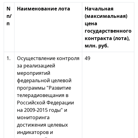
N
Наименование лота
Начальная
п/
(максимальная)
п
цена
государственного
контракта (лота),
млн. руб.
1.
Осуществление контроля
49
за реализацией
мероприятий
федеральной целевой
программы "Развитие
телерадиовещания в
Российской Федерации
на 2009-2015 годы" и
мониторинга
достижения целевых
индикаторов и