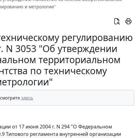
улированию и метрологии"
 техническому регулированию
г. N 3053 "Об утверждении
альном территориальном
нтства по техническому
метрологии"
 смотрите
здесь
ции от 17 июня 2004 г. N 294 "О Федеральном
9.9 Типового регламента внутренней организации