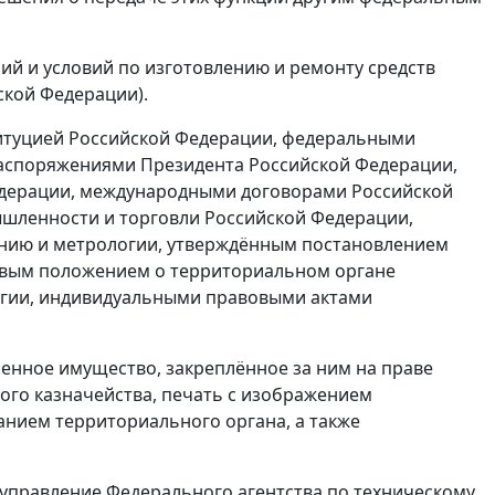
ий и условий по изготовлению и ремонту средств
ской Федерации).
титуцией Российской Федерации, федеральными
распоряжениями Президента Российской Федерации,
дерации, международными договорами Российской
ленности и торговли Российской Федерации,
анию и метрологии, утверждённым постановлением
иповым положением о территориальном органе
огии, индивидуальными правовыми актами
енное имущество, закреплённое за ним на праве
ого казначейства, печать с изображением
нием территориального органа, а также
правление Федерального агентства по техническому