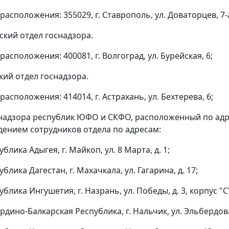
расположения: 355029, г. Ставрополь, ул. Доваторцев, 7-
ский отдел госнадзора.
расположения: 400081, г. Волгоград, ул. Бурейская, 6;
кий отдел госнадзора.
расположения: 414014, г. Астрахань, ул. Бехтерева, 6;
надзора республик ЮФО и СКФО, расположенный по адресу:
ением сотрудников отдела по адресам:
ублика Адыгея, г. Майкоп, ул. 8 Марта, д. 1;
ублика Дагестан, г. Махачкала, ул. Гагарина, д. 17;
ублика Ингушетия, г. Назрань, ул. Победы, д. 3, корпус "С
рдино-Балкарская Республика, г. Нальчик, ул. Эльбердова,