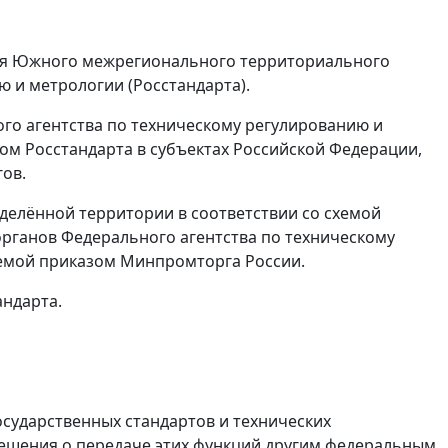
ия Южного межрегионального территориального
 и метрологии (Росстандарта).
о агентства по техническому регулированию и
м Росстандарта в субъектах Российской Федерации,
ов.
делённой территории в соответствии со схемой
рганов Федерального агентства по техническому
аемой приказом Минпромторга России.
андарта.
осударственных стандартов и технических
ешения о передаче этих функций другим федеральным