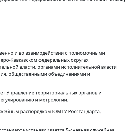
твенно и во взаимодействии с полномочными
еро-Кавказском федеральных округах,
ельной власти, органами исполнительной власти
ения, общественными объединениями и
ет Управление территориальных органов и
регулированию и метрологии.
ужебным распорядком ЮМТУ Росстандарта,
стандарта устанавливается 5-дневная служебная