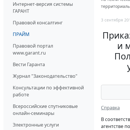
Интернет-версия системы
территориаль
ГАРАНТ
3 сентября 20
Правовой консалтинг
Прика
ПРАЙМ
и 
Правовой портал
www.garant.ru
Пол
Вести Гаранта
Журнал "Законодательство"
Консультации по эффективной
работе
Всероссийские спутниковые
Справка
онлайн-семинары
В соответст
Электронные услуги
агентстве п