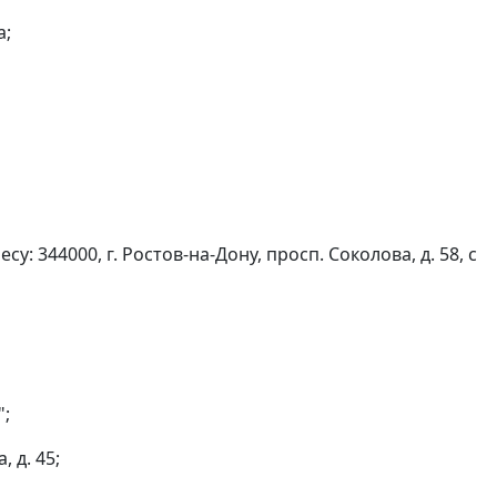
а;
 344000, г. Ростов-на-Дону, просп. Соколова, д. 58, с
";
 д. 45;