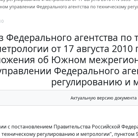
ном управлении Федерального агентства по техническому рег
10
з Федерального агентства по
метрологии от 17 августа 2010 
ожения об Южном межрегион
управлении Федерального аге
регулированию и 
Актуальную версию документа
вии с постановлением Правительства Российской Федера
о техническому регулированию и метрологии", пунктом 