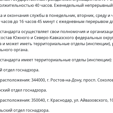
олжительностью 40 часов. Еженедельный непрерывный о
 и окончания службы в понедельник, вторник, среду и че
 9 часов до 16 часов 45 минут с ежедневным перерывом 
стандарта осуществляет свои полномочия и организаци
состав Южного и Северо-Кавказского федеральных округ
а и может иметь территориальные отделы (инспекции),
ьного органа.
стандарта имеет территориальные отделы (инспекции):
й отдел госнадзора.
расположения: 344000, г. Ростов-на-Дону, просп. Соколов
рский отдел госнадзора.
расположения: 350040, г. Краснодар, ул. Айвазовского, 10
льский отдел госнадзора.