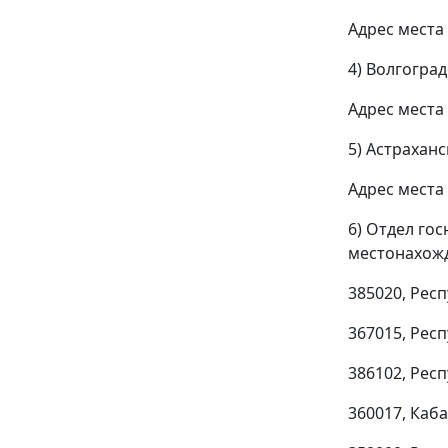
Адрес места 
4) Волгоград
Адрес места 
5) Астраханс
Адрес места 
6) Отдел гос
местонахожд
385020, Респ
367015, Респ
386102, Респ
360017, Каба