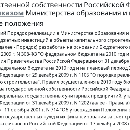
ственной собственности Российской 
иказом
Министерства образования и на
е положения
щий Порядок реализации в Министерстве образования и 
юджетных инвестиций в объекты капитального строител
далее - Порядок) разработан на основании Бюджетного
 2009 г. N 308-ФЗ "О федеральном бюджете на 2010 год и
ия Правительства Российской Федерации от 31 декабря 
едеральном бюджете на 2010 год и на плановый период 
Федерации от 29 декабря 2009 г. N 1105 "О порядке реа
о строительства", Правил осуществления в 2010 году б
ва государственной собственности Российской Федера
деральных государственных унитарных предприятий, у
Федерации от 31 декабря 2009 г. N 1202 (далее - Правил
т 11 октября 2001 г. N 714 "Об утверждении Положения
 государственных нужд и их финансировании за счет с
а финансов Российской Федерации от 17 декабря 2008 г