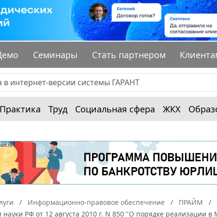
Демо
Семинары
Стать партнером
Клиента
Практика
Труд
Социальная сфера
ЖКХ
Образ
луги
Информационно-правовое обеспечение
ПРАЙМ
 науки РФ от 12 августа 2010 г. N 850 "О порядке реализации 