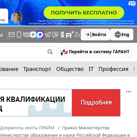
м
Войти
Eng
Перейти в систему ГАРАНТ
ование
Транспорт
Общество
IT
Профессия
П
Документы ленты ПРАЙМ
Приказ Министерства
в Министерстве образования и науки Российской Федерации в