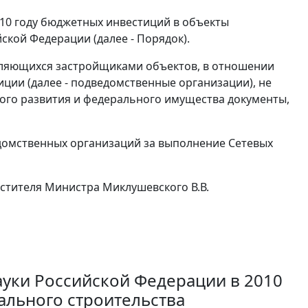
10 году бюджетных инвестиций в объекты
ской Федерации (далее - Порядок).
вляющихся застройщиками объектов, в отношении
ции (далее - подведомственные организации), не
нного развития и федерального имущества документы,
домственных организаций за выполнение Сетевых
стителя Министра Миклушевского В.В.
ауки Российской Федерации в 2010
ального строительства