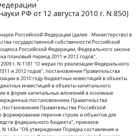
Федерации
уки РФ от 12 августа 2010 г. N 850)
науки Российской Федерации (далее - Министерство) в
ьства государственной собственности Российской
 кодекса Российской Федерации, Федерального закона
 на плановый период 2011 и 2012 годов",
2009 г. N 1181 "О мерах по реализации Федерального
2011 и 2012 годов", постановления Правительства
лизации в 2010 году бюджетных инвестиций в объекты
юджетных инвестиций в объекты капитального
ции в форме капитальных вложений в основные
твержденных постановлением Правительства
а), постановления Правительства Российской
 о формировании перечня строек и объектов для
редств федерального бюджета", приказов
. N 143н "Об утверждении Порядка составления и