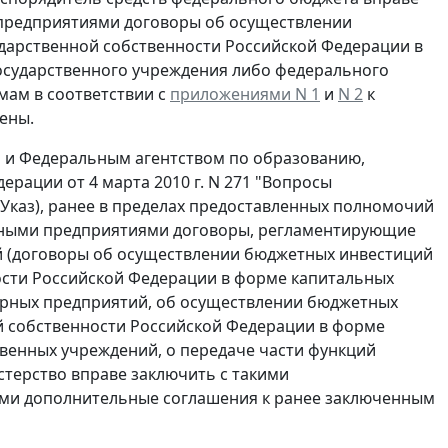
 предприятиями договоры об осуществлении
дарственной собственности Российской Федерации в
осударственного учреждения либо федерального
мам в соответствии с
приложениями N 1
и
N 2
к
ены.
ям и Федеральным агентством по образованию,
рации от 4 марта 2010 г. N 271 "Вопросы
 Указ), ранее в пределах предоставленных полномочий
нными предприятиями договоры, регламентирующие
й (договоры об осуществлении бюджетных инвестиций
ости Российской Федерации в форме капитальных
арных предприятий, об осуществлении бюджетных
й собственности Российской Федерации в форме
венных учреждений, о передаче части функций
стерство вправе заключить с такими
ми дополнительные соглашения к ранее заключенным