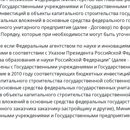
 Государственными учреждениями и Государственными
нвестиций в объекты капитального строительства госу
альных вложений в основные средства федерального г
нного унитарного предприятия (далее - Договор) по фор
Порядку, которые при необходимости могут быть уточн
учае если Федеральным агентством по науке и инноваци
ми в соответствии с Указом Президента Российской Феде
а образования и науки Российской Федерации" (далее -
чены с Государственными учреждениями и Государстве
ие в 2010 году соответствующих бюджетных инвестици
апитального строительства государственной собственн
основные средства федеральных государственных унит
в объекты капитального строительства государственно
 вложений в основные средства федеральных государст
нного заказчика заказчику-застройщику и другие), Мини
енными учреждениями и Государственными предприятия