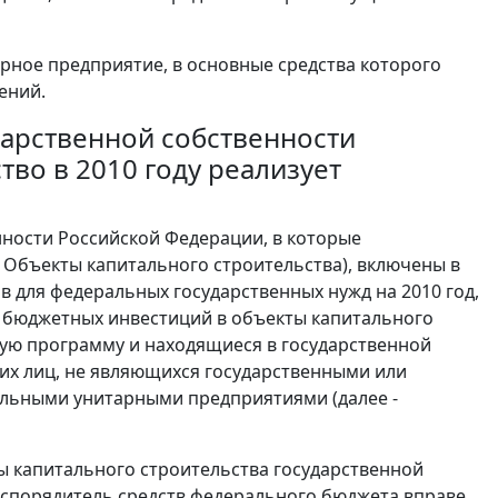
рное предприятие, в основные средства которого
ений.
дарственной собственности
во в 2010 году реализует
нности Российской Федерации, в которые
- Объекты капитального строительства), включены в
 для федеральных государственных нужд на 2010 год,
 бюджетных инвестиций в объекты капитального
ую программу и находящиеся в государственной
их лиц, не являющихся государственными или
льными унитарными предприятиями (далее -
ты капитального строительства государственной
аспорядитель средств федерального бюджета вправе