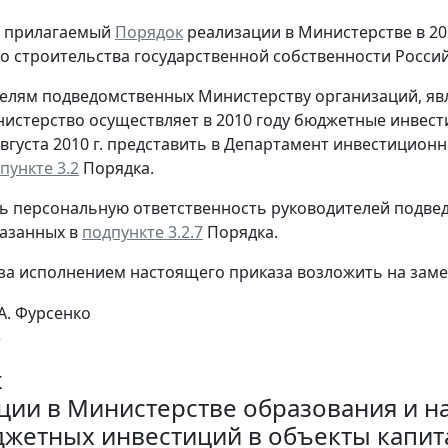
ь прилагаемый
Порядок
реализации в Министерстве в 20
о строительства государственной собственности Россий
телям подведомственных Министерству организаций, я
истерство осуществляет в 2010 году бюджетные инвести
августа 2010 г. представить в Департамент инвестицио
пункте 3.2
Порядка.
ть персональную ответственность руководителей подве
казанных в
подпункте 3.2.7
Порядка.
 за исполнением настоящего приказа возложить на заме
А. Фурсенко
е
к
ции в Министерстве образования и н
джетных инвестиций в объекты капит