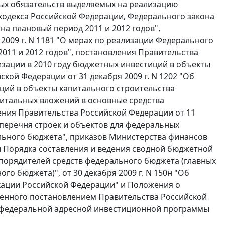
х обязательств выделяемых на реализацию
кодекса Российской Федерации, Федерального закона
 на плановый период 2011 и 2012 годов",
2009 г. N 1181 "О мерах по реализации Федерального
2011 и 2012 годов", постановления Правительства
лизации в 2010 году бюджетных инвестиций в объекты
кой Федерации от 31 декабря 2009 г. N 1202 "Об
ций в объекты капитального строительства
итальных вложений в основные средства
ения Правительства Российской Федерации от 11
 перечня строек и объектов для федеральных
ального бюджета", приказов Министерства финансов
ии Порядка составления и ведения сводной бюджетной
порядителей средств федерального бюджета (главных
 бюджета)", от 30 декабря 2009 г. N 150н "Об
ации Российской Федерации" и Положения о
денного постановлением Правительства Российской
ия федеральной адресной инвестиционной программы