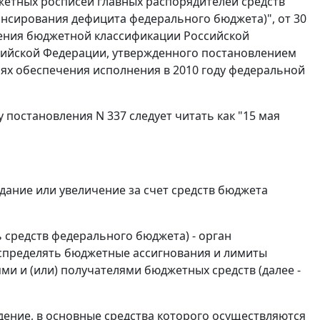
етных росписей главных распорядителей средств
нсирования дефицита федерального бюджета)", от 30
енения бюджетной классификации Российской
сийской Федерации, утвержденного постановлением
елях обеспечения исполнения в 2010 году федеральной
 постановления N 337 следует читать как "15 мая
дание или увеличение за счет средств бюджета
 средств федерального бюджета) - орган
спределять бюджетные ассигнования и лимиты
 и (или) получателями бюджетных средств (далее -
дение, в основные средства которого осуществляются