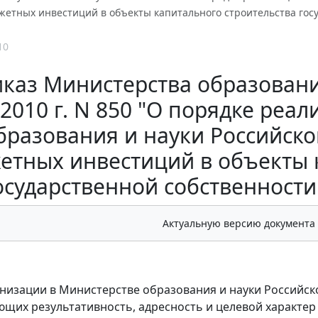
джетных инвестиций в объекты капитального строительства гос
10
каз Министерства образования
2010 г. N 850 "О порядке реа
бразования и науки Российско
етных инвестиций в объекты 
осударственной собственност
Актуальную версию документа
анизации в Министерстве образования и науки Российско
щих результативность, адресность и целевой характер 