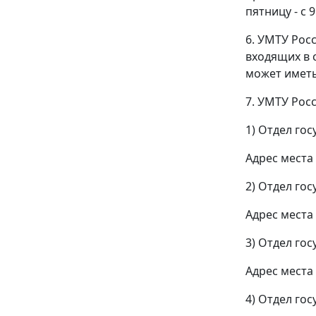
пятницу - с
6. УМТУ Рос
входящих в 
может иметь
7. УМТУ Рос
1) Отдел го
Адрес места 
2) Отдел го
Адрес места 
3) Отдел го
Адрес места 
4) Отдел го