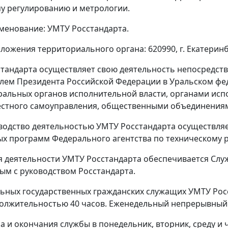
у регулированию и метрологии.
менование: УМТУ Росстандарта.
ложения территориального органа: 620990, г. Екатеринбу
стандарта осуществляет свою деятельность непосредст
лем Президента Российской Федерации в Уральском фе
ральных органов исполнительной власти, органами исп
естного самоуправления, общественными объединениям
одство деятельностью УМТУ Росстандарта осуществляе
х программ Федерального агентства по техническому 
 деятельности УМТУ Росстандарта обеспечивается Слу
ым с руководством Росстандарта.
ьных государственных гражданских служащих УМТУ Росс
олжительностью 40 часов. Еженедельный непрерывный о
 и окончания службы в понедельник, вторник, среду и че