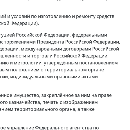
ий и условий по изготовлению и ремонту средств
ской Федерации).
титуцией Российской Федерации, федеральными
распоряжениями Президента Российской Федерации,
дерации, международными договорами Российской
ленности и торговли Российской Федерации,
анию и метрологии, утверждённым постановлением
иповым положением о территориальном органе
огии, индивидуальными правовыми актами
енное имущество, закреплённое за ним на праве
ого казначейства, печать с изображением
нием территориального органа, а также
е управление Федерального агентства по