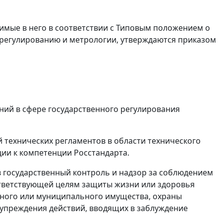
имые в него в соответствии с Типовым положением о
 регулированию и метрологии, утверждаются приказом
ний в сфере государственного регулирования
й технических регламентов в области технического
ии к компетенции Росстандарта.
ов государственный контроль и надзор за соблюдением
ответствующей целям защиты жизни или здоровья
нного или муниципального имущества, охраны
упреждения действий, вводящих в заблуждение