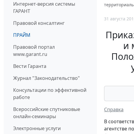
Интернет-версия системы
территориаль
ГАРАНТ
31 августа 201
Правовой консалтинг
Прика
ПРАЙМ
и 
Правовой портал
Поло
www.garant.ru
Вести Гаранта
Журнал "Законодательство"
Консультации по эффективной
работе
Всероссийские спутниковые
Справка
онлайн-семинары
В соответст
Электронные услуги
агентстве п