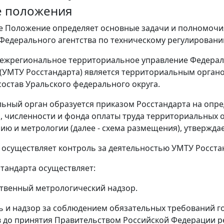
е положения
е Положение определяет основные задачи и полномоч
Федерального агентства по техническому регулированию
ежрегиональное территориальное управление Федераль
(УМТУ Росстандарта) является территориальным органо
состав Уральского федерального округа.
ьный орган образуется приказом Росстандарта на опре
 численности и фонда оплаты труда территориальных о
ию и метрологии (далее - схема размещения), утвержд
 осуществляет контроль за деятельностью УМТУ Росста
стандарта осуществляет:
рственный метрологический надзор.
ль и надзор за соблюдением обязательных требований г
 до принятия Правительством Российской Федерации р