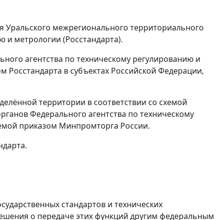
ия Уральского межрегионального территориального
 и метрологии (Росстандарта).
ного агентства по техническому регулированию и
м Росстандарта в субъектах Российской Федерации,
делённой территории в соответствии со схемой
рганов Федерального агентства по техническому
аемой приказом Минпромторга России.
ндарта.
осударственных стандартов и технических
ешения о передаче этих функций другим федеральным