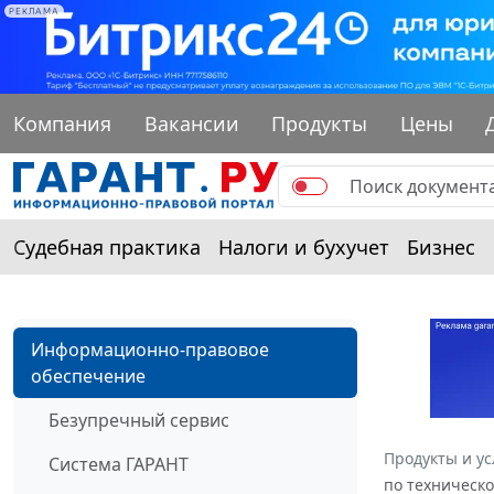
РЕКЛАМА
Компания
Вакансии
Продукты
Цены
Судебная практика
Налоги и бухучет
Бизнес
Информационно-правовое
обеспечение
Безупречный сервис
Продукты и ус
Система ГАРАНТ
по техническо