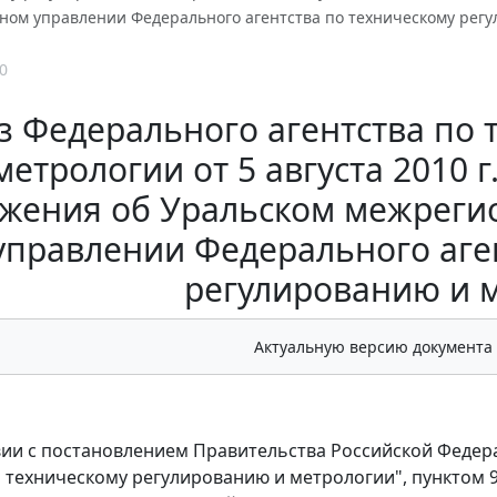
ном управлении Федерального агентства по техническому рег
0
з Федерального агентства по
метрологии от 5 августа 2010 
жения об Уральском межреги
управлении Федерального аге
регулированию и 
Актуальную версию документа
вии с постановлением Правительства Российской Федера
о техническому регулированию и метрологии", пунктом 