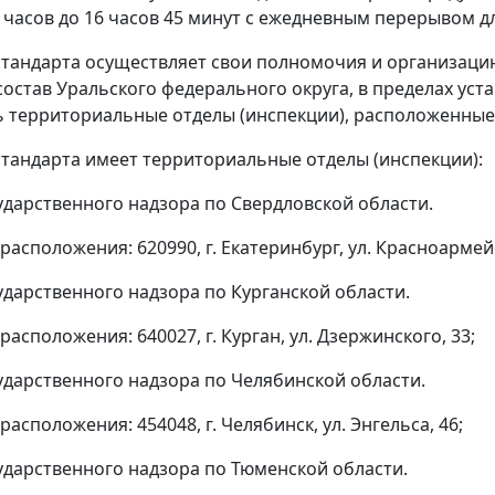
 9 часов до 16 часов 45 минут с ежедневным перерывом 
стандарта осуществляет свои полномочия и организаци
состав Уральского федерального округа, в пределах уст
 территориальные отделы (инспекции), расположенные
стандарта имеет территориальные отделы (инспекции):
сударственного надзора по Свердловской области.
расположения: 620990, г. Екатеринбург, ул. Красноармейс
сударственного надзора по Курганской области.
расположения: 640027, г. Курган, ул. Дзержинского, 33;
сударственного надзора по Челябинской области.
расположения: 454048, г. Челябинск, ул. Энгельса, 46;
сударственного надзора по Тюменской области.