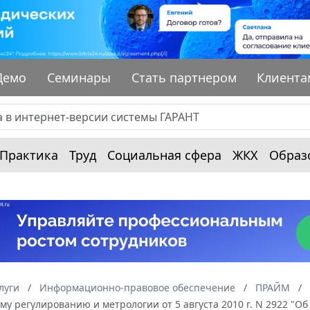
Демо
Семинары
Стать партнером
Клиента
Практика
Труд
Социальная сфера
ЖКХ
Образ
луги
Информационно-правовое обеспечение
ПРАЙМ
му регулированию и метрологии от 5 августа 2010 г. N 2922 