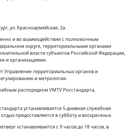
рг, ул. Красноармейская, 2а.
венно и во взаимодействии с полномочным
деральном округе, территориальными органами
олнительной власти субъектов Российской Федерации,
и и организациями.
т Управление территориальных органов и
регулированию и метрологии.
жебным распорядком УМТУ Росстандарта,
тандарта устанавливается 5-дневная служебная
тдых предоставляется в субботу и воскресенье.
тверг устанавливается с 9 часов до 18 часов, в