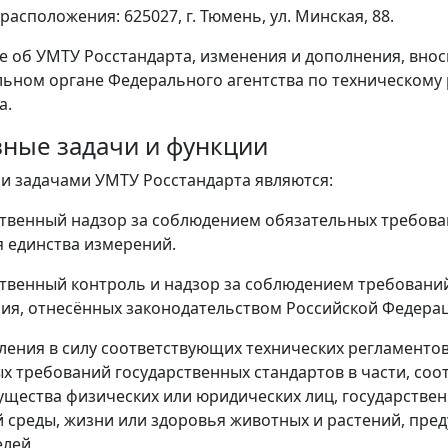
расположения: 625027, г. Тюмень, ул. Минская, 88.
е об УМТУ Росстандарта, изменения и дополнения, внос
ьном органе Федерального агентства по техническому
а.
овные задачи и функции
и задачами УМТУ Росстандарта являются:
рственный надзор за соблюдением обязательных требова
 единства измерений.
рственный контроль и надзор за соблюдением требовани
ия, отнесённых законодательством Российской Федерац
упления в силу соответствующих технических регламент
х требований государственных стандартов в части, со
ущества физических или юридических лиц, государстве
среды, жизни или здоровья животных и растений, пред
лей.