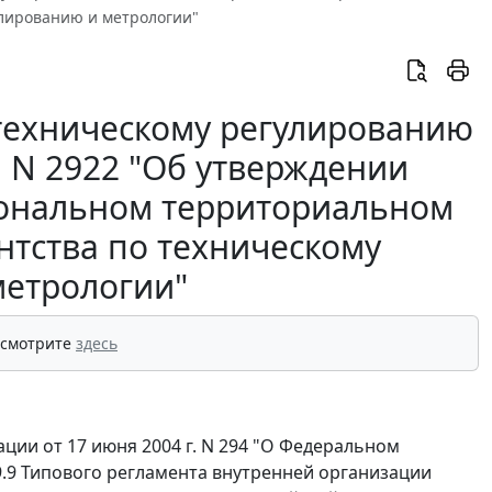
улированию и метрологии"
 техническому регулированию
г. N 2922 "Об утверждении
ональном территориальном
нтства по техническому
метрологии"
 смотрите
здесь
ции от 17 июня 2004 г. N 294 "О Федеральном
9.9 Типового регламента внутренней организации