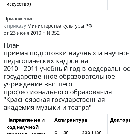
искусство)
Приложение
к
приказу
Министерства культуры РФ
от 23 июня 2010 г. N 352
План
приема подготовки научных и научно-
педагогических кадров на
2010 - 2011 учебный год в федеральное
государственное образовательное
учреждение высшего
профессионального образования
"Красноярская государственная
академия музыки и театра"
Направление и
Аспирантура
Докторан
код научной
очная
заочная