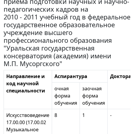
приема подготовки научных и научно-
педагогических кадров на
2010 - 2011 учебный год в федеральное
государственное образовательное
учреждение высшего
профессионального образования
"Уральская государственная
консерватория (академия) имени
М.П. Мусоргского"
Направление и
Аспирантура
Докторан
код научной
очная
заочная
специальности
форма
форма
обучения
обучения
Искусствоведение
8
1
-
17.00.00 (17.00.02
Музыкальное