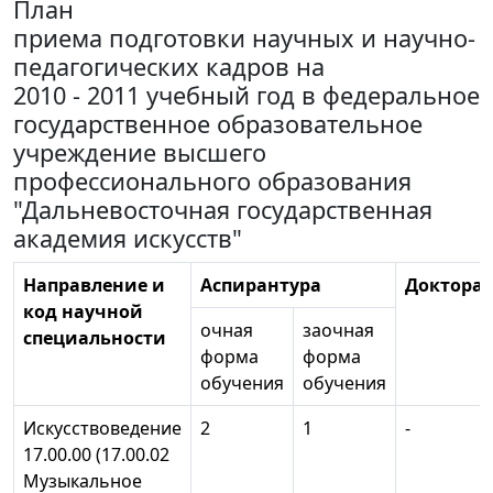
План
приема подготовки научных и научно-
педагогических кадров на
2010 - 2011 учебный год в федеральное
государственное образовательное
учреждение высшего
профессионального образования
"Дальневосточная государственная
академия искусств"
Направление и
Аспирантура
Докторан
код научной
очная
заочная
специальности
форма
форма
обучения
обучения
Искусствоведение
2
1
-
17.00.00 (17.00.02
Музыкальное