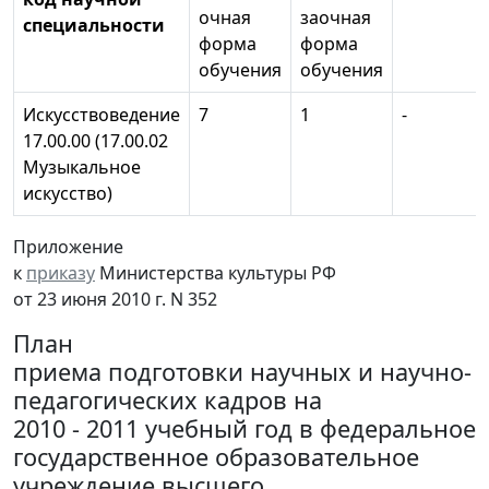
очная
заочная
специальности
форма
форма
обучения
обучения
Искусствоведение
7
1
-
17.00.00 (17.00.02
Музыкальное
искусство)
Приложение
к
приказу
Министерства культуры РФ
от 23 июня 2010 г. N 352
План
приема подготовки научных и научно-
педагогических кадров на
2010 - 2011 учебный год в федеральное
государственное образовательное
учреждение высшего