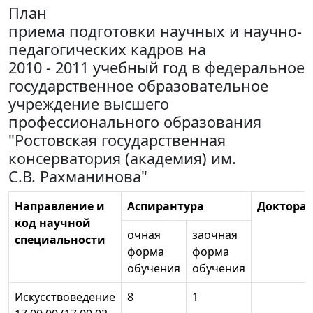
План
приема подготовки научных и научно-
педагогических кадров на
2010 - 2011 учебный год в федеральное
государственное образовательное
учреждение высшего
профессионального образования
"Ростовская государственная
консерватория (академия) им.
С.В. Рахманинова"
Направление и
Аспирантура
Докторан
код научной
очная
заочная
специальности
форма
форма
обучения
обучения
Искусствоведение
8
1