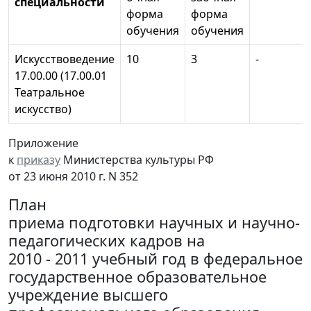
специальности
форма
форма
обучения
обучения
Искусствоведение
10
3
-
17.00.00 (17.00.01
Театральное
искусство)
Приложение
к
приказу
Министерства культуры РФ
от 23 июня 2010 г. N 352
План
приема подготовки научных и научно-
педагогических кадров на
2010 - 2011 учебный год в федеральное
государственное образовательное
учреждение высшего