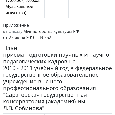
17.00.00 (17.00.02
Музыкальное
искусство)
Приложение
к
приказу
Министерства культуры РФ
от 23 июня 2010 г. N 352
План
приема подготовки научных и научно-
педагогических кадров на
2010 - 2011 учебный год в федеральное
государственное образовательное
учреждение высшего
профессионального образования
"Саратовская государственная
консерватория (академия) им.
Л.В. Собинова"