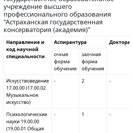
учреждение высшего
профессионального образования
"Астраханская государственная
консерватория (академия)"
Направление и
Аспирантура
Докторан
код научной
очная
заочная
специальности
форма
форма
обучения
обучения
Искусствоведение
-
2
-
17.00.00 (17.00.02
Музыкальное
искусство)
Психологические
-
1
-
науки 19.00.00
(19.00.01 Общая