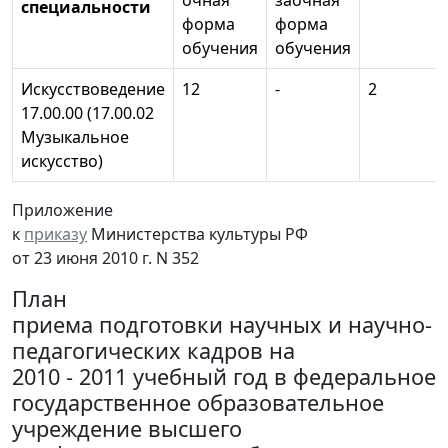
очная
заочная
специальности
форма
форма
обучения
обучения
Искусствоведение
12
-
2
17.00.00 (17.00.02
Музыкальное
искусство)
Приложение
к
приказу
Министерства культуры РФ
от 23 июня 2010 г. N 352
План
приема подготовки научных и научно-
педагогических кадров на
2010 - 2011 учебный год в федеральное
государственное образовательное
учреждение высшего