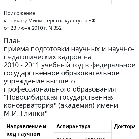
Приложение
к
приказу
Министерства культуры РФ
от 23 июня 2010 г. N 352
План
приема подготовки научных и научно-
педагогических кадров на
2010 - 2011 учебный год в федеральное
государственное образовательное
учреждение высшего
профессионального образования
"Новосибирская государственная
консерватория" (академия) имени
М.И. Глинки"
Направление и
Аспирантура
Докторан
код научной