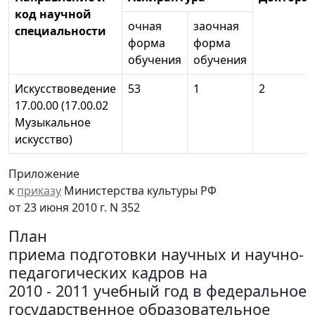
код научной
очная
заочная
специальности
форма
форма
обучения
обучения
Искусствоведение
53
1
2
17.00.00 (17.00.02
Музыкальное
искусство)
Приложение
к
приказу
Министерства культуры РФ
от 23 июня 2010 г. N 352
План
приема подготовки научных и научно-
педагогических кадров на
2010 - 2011 учебный год в федеральное
государственное образовательное