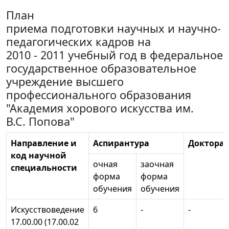
План
приема подготовки научных и научно-
педагогических кадров на
2010 - 2011 учебный год в федеральное
государственное образовательное
учреждение высшего
профессионального образования
"Академия хорового искусства им.
В.С. Попова"
Направление и
Аспирантура
Докторан
код научной
очная
заочная
специальности
форма
форма
обучения
обучения
Искусствоведение
6
-
-
17.00.00 (17.00.02