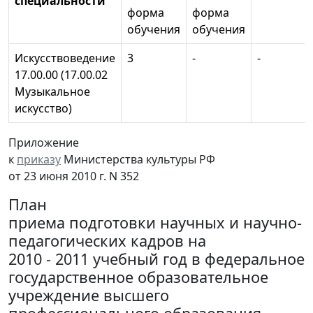
специальности
форма
форма
обучения
обучения
Искусствоведение
3
-
-
17.00.00 (17.00.02
Музыкальное
искусство)
Приложение
к
приказу
Министерства культуры РФ
от 23 июня 2010 г. N 352
План
приема подготовки научных и научно-
педагогических кадров на
2010 - 2011 учебный год в федеральное
государственное образовательное
учреждение высшего