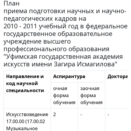
План
приема подготовки научных и научно-
педагогических кадров на
2010 - 2011 учебный год в федеральное
государственное образовательное
учреждение высшего
профессионального образования
"Уфимская государственная академия
искусств имени Загира Исмагилова"
Направление и
Аспирантура
Докторан
код научной
очная
заочная
специальности
форма
форма
обучения
обучения
Искусствоведение
2
-
-
17.00.00 (17.00.02
Музыкальное