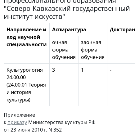
профессионального образования
"Северо-Кавказский государственный
институт искусств"
Направление и
Аспирантура
Докторант
код научной
очная
заочная
специальности
форма
форма
обучения
обучения
Культурология
3
1
-
24.00.00
(24.00.01 Теория
и история
культуры)
Приложение
к
приказу
Министерства культуры РФ
от 23 июня 2010 г. N 352