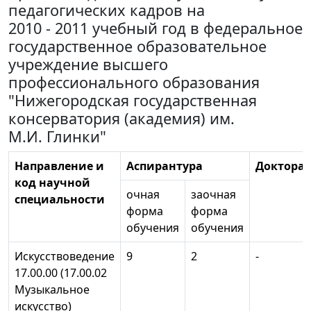
педагогических кадров на
2010 - 2011 учебный год в федеральное
государственное образовательное
учреждение высшего
профессионального образования
"Нижегородская государственная
консерватория (академия) им.
М.И. Глинки"
Направление и
Аспирантура
Докторан
код научной
очная
заочная
специальности
форма
форма
обучения
обучения
Искусствоведение
9
2
-
17.00.00 (17.00.02
Музыкальное
искусство)