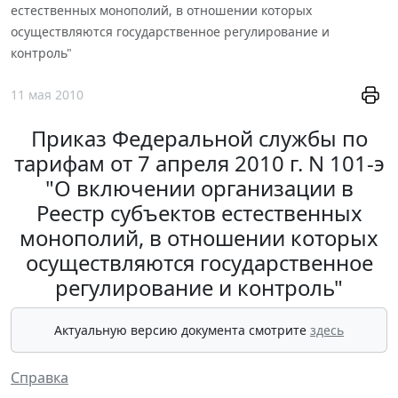
естественных монополий, в отношении которых
осуществляются государственное регулирование и
контроль"
11 мая 2010
Приказ Федеральной службы по
тарифам от 7 апреля 2010 г. N 101-э
"О включении организации в
Реестр субъектов естественных
монополий, в отношении которых
осуществляются государственное
регулирование и контроль"
Актуальную версию документа смотрите
здесь
Справка