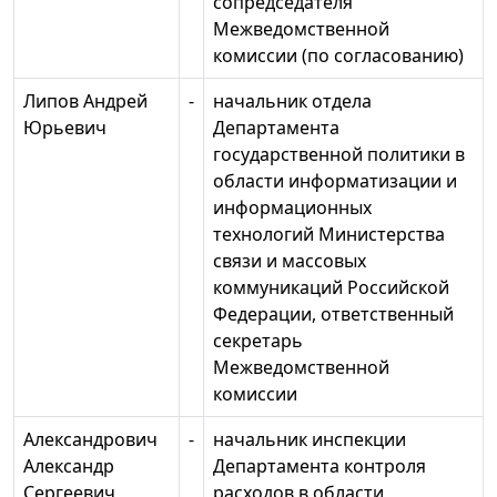
сопредседателя
Межведомственной
комиссии (по согласованию)
Липов Андрей
-
начальник отдела
Юрьевич
Департамента
государственной политики в
области информатизации и
информационных
технологий Министерства
связи и массовых
коммуникаций Российской
Федерации, ответственный
секретарь
Межведомственной
комиссии
Александрович
-
начальник инспекции
Александр
Департамента контроля
Сергеевич
расходов в области