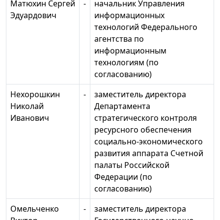
Матюхин Сергей
-
начальник Управления
Эдуардович
информационных
технологий Федерального
агентства по
информационным
технологиям (по
согласованию)
Нехорошкин
-
заместитель директора
Николай
Департамента
Иванович
стратегического контроля
ресурсного обеспечения
социально-экономического
развития аппарата Счетной
палаты Российской
Федерации (по
согласованию)
Омельченко
-
заместитель директора