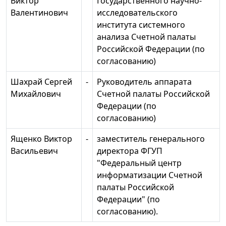
Виктор
Государственного научно-
Валентинович
исследовательского
института системного
анализа Счетной палаты
Российской Федерации (по
согласованию)
Шахрай Сергей
-
Руководитель аппарата
Михайлович
Счетной палаты Российской
Федерации (по
согласованию)
Ященко Виктор
-
заместитель генерального
Васильевич
директора ФГУП
"Федеральный центр
информатизации Счетной
палаты Российской
Федерации" (по
согласованию).