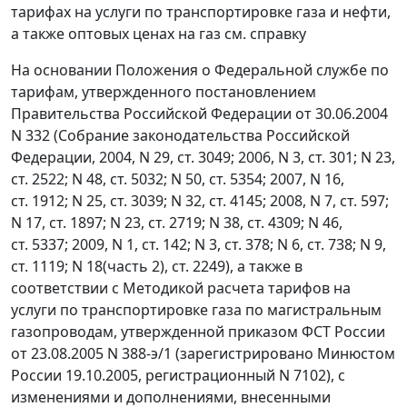
тарифах на услуги по транспортировке газа и нефти,
а также оптовых ценах на газ см. справку
На основании Положения о Федеральной службе по
тарифам, утвержденного постановлением
Правительства Российской Федерации от 30.06.2004
N 332 (Собрание законодательства Российской
Федерации, 2004, N 29, ст. 3049; 2006, N 3, ст. 301; N 23,
ст. 2522; N 48, ст. 5032; N 50, ст. 5354; 2007, N 16,
ст. 1912; N 25, ст. 3039; N 32, ст. 4145; 2008, N 7, ст. 597;
N 17, ст. 1897; N 23, ст. 2719; N 38, ст. 4309; N 46,
ст. 5337; 2009, N 1, ст. 142; N 3, ст. 378; N 6, ст. 738; N 9,
ст. 1119; N 18(часть 2), ст. 2249), а также в
соответствии с Методикой расчета тарифов на
услуги по транспортировке газа по магистральным
газопроводам, утвержденной приказом ФСТ России
от 23.08.2005 N 388-э/1 (зарегистрировано Минюстом
России 19.10.2005, регистрационный N 7102), с
изменениями и дополнениями, внесенными