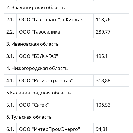
2. Владимирская область
2.1.
ООО "Газ-Гарант", г.Киржач
118,76
2.2.
ООО "Газосиликат"
289,77
3. Ивановская область
3.1.
ООО "БЭЛФ-ГАЗ"
195,1
4. Нижегородская область
4.1.
ООО "Регионтрансгаз"
318,88
5.Калининградская область
5.1.
ООО "Ситэк"
106,53
6. Тульская область
6.1.
ООО "ИнтерПромЭнерго"
94,81