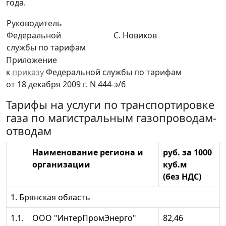
года.
Руководитель
Федеральной
С. Новиков
службы по тарифам
Приложение
к
приказу
Федеральной службы по тарифам
от 18 декабря 2009 г. N 444-э/6
Тарифы на услуги по транспортировке
газа по магистральным газопроводам-
отводам
Наименование региона и
руб. за 1000
организации
куб.м
(без НДС)
1. Брянская область
1.1.
ООО "ИнтерПромЭнерго"
82,46