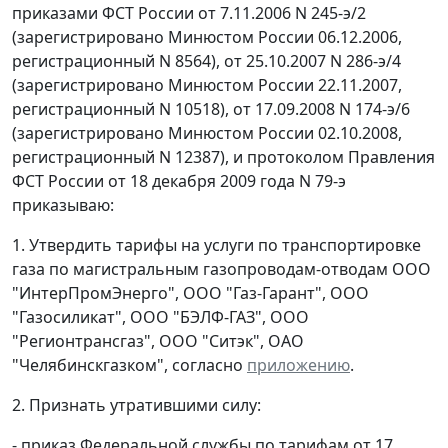
приказами ФСТ России от 7.11.2006 N 245-э/2
(зарегистрировано Минюстом России 06.12.2006,
регистрационный N 8564), от 25.10.2007 N 286-э/4
(зарегистрировано Минюстом России 22.11.2007,
регистрационный N 10518), от 17.09.2008 N 174-э/6
(зарегистрировано Минюстом России 02.10.2008,
регистрационный N 12387), и протоколом Правления
ФСТ России от 18 декабря 2009 года N 79-э
приказываю:
1. Утвердить тарифы на услуги по транспортировке
газа по магистральным газопроводам-отводам ООО
"ИнтерПромЭнерго", ООО "Газ-Гарант", ООО
"Газосиликат", ООО "БЭЛФ-ГАЗ", ООО
"Регионтрансгаз", ООО "Ситэк", ОАО
"Челябинскгазком", согласно
приложению
.
2. Признать утратившими силу:
- приказ Федеральной службы по тарифам от 17