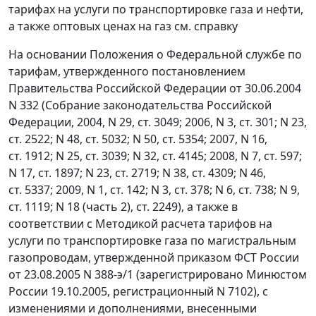
тарифах на услуги по транспортировке газа и нефти,
а также оптовых ценах на газ см. справку
На основании Положения о Федеральной службе по
тарифам, утвержденного постановлением
Правительства Российской Федерации от 30.06.2004
N 332 (Собрание законодательства Российской
Федерации, 2004, N 29, ст. 3049; 2006, N 3, ст. 301; N 23,
ст. 2522; N 48, ст. 5032; N 50, ст. 5354; 2007, N 16,
ст. 1912; N 25, ст. 3039; N 32, ст. 4145; 2008, N 7, ст. 597;
N 17, ст. 1897; N 23, ст. 2719; N 38, ст. 4309; N 46,
ст. 5337; 2009, N 1, ст. 142; N 3, ст. 378; N 6, ст. 738; N 9,
ст. 1119; N 18 (часть 2), ст. 2249), а также в
соответствии с Методикой расчета тарифов на
услуги по транспортировке газа по магистральным
газопроводам, утвержденной приказом ФСТ России
от 23.08.2005 N 388-э/1 (зарегистрировано Минюстом
России 19.10.2005, регистрационный N 7102), с
изменениями и дополнениями, внесенными