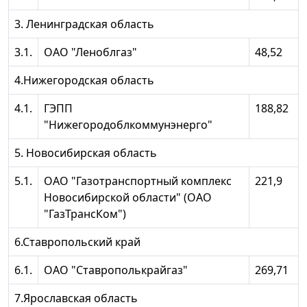
3. Ленинградская область
3.1.
ОАО "Леноблгаз"
48,52
4.Нижегородская область
4.1.
ГЭПП
188,82
"Нижегородоблкоммунэнерго"
5. Новосибирская область
5.1.
ОАО "Газотранспортный комплекс
221,9
Новосибирской области" (ОАО
"ГазТрансКом")
6.Ставропольский край
6.1.
ОАО "Ставрополькрайгаз"
269,71
7.Ярославская область