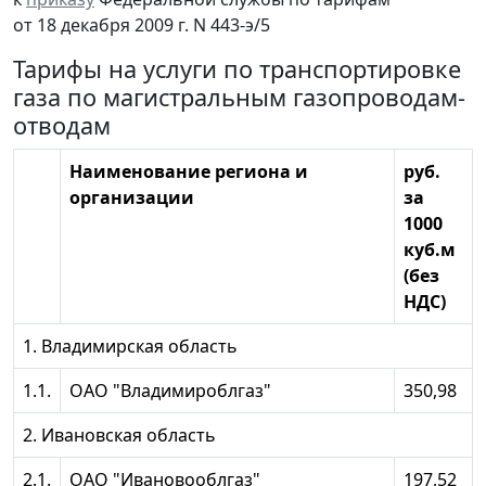
от 18 декабря 2009 г. N 443-э/5
Тарифы на услуги по транспортировке
газа по магистральным газопроводам-
отводам
Наименование региона и
руб.
организации
за
1000
куб.м
(без
НДС)
1. Владимирская область
1.1.
ОАО "Владимироблгаз"
350,98
2. Ивановская область
2.1.
ОАО "Ивановооблгаз"
197,52