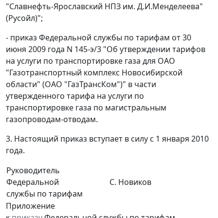
"Славнефть-Ярославский НПЗ им. Д.И.Менделеева"
(Русойл)";
- приказ Федеральной службы по тарифам от 30
июня 2009 года N 145-э/3 "Об утверждении тарифов
на услуги по транспортировке газа для ОАО
"Газотранспортный комплекс Новосибирской
области" (ОАО "ГазТрансКом")" в части
утвержденного тарифа на услуги по
транспортировке газа по магистральным
газопроводам-отводам.
3. Настоящий приказ вступает в силу с 1 января 2010
года.
Руководитель
Федеральной
С. Новиков
службы по тарифам
Приложение
к
приказу
Федеральной службы по тарифам