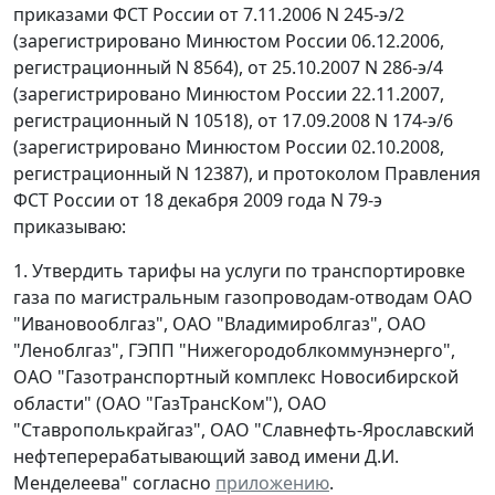
приказами ФСТ России от 7.11.2006 N 245-э/2
(зарегистрировано Минюстом России 06.12.2006,
регистрационный N 8564), от 25.10.2007 N 286-э/4
(зарегистрировано Минюстом России 22.11.2007,
регистрационный N 10518), от 17.09.2008 N 174-э/6
(зарегистрировано Минюстом России 02.10.2008,
регистрационный N 12387), и протоколом Правления
ФСТ России от 18 декабря 2009 года N 79-э
приказываю:
1. Утвердить тарифы на услуги по транспортировке
газа по магистральным газопроводам-отводам ОАО
"Ивановооблгаз", ОАО "Владимироблгаз", ОАО
"Леноблгаз", ГЭПП "Нижегородоблкоммунэнерго",
ОАО "Газотранспортный комплекс Новосибирской
области" (ОАО "ГазТрансКом"), ОАО
"Ставрополькрайгаз", ОАО "Славнефть-Ярославский
нефтеперерабатывающий завод имени Д.И.
Менделеева" согласно
приложению
.