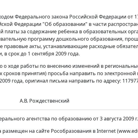
ыходом Федерального закона Российской Федерации от 1
йской Федерации "Об образовании" в части распростра
й платы за содержание ребенка в образовательных ор
вательную программу дошкольного образования, прошу
 правовые акты, устанавливающие расходные обязател
 в срок до 1 сентября 2009 года.
о ходе работы по внесению изменений в региональные
сроков принятия) просьба направить по электронной почт
 2009 года, оригинал письма направить по адресу: 117977, 
А.В. Рождественский
рального агентства по образованию от 3 августа 2009 г.
а размещен на сайте Рособразования в Internet (www.ed