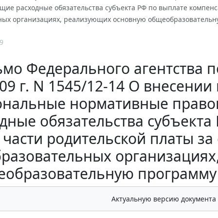
щие расходные обязательства субъекта РФ по выплате компенс
ных организациях, реализующих основную общеобразовательн
9
мо Федерального агентства п
09 г. N 1545/12-14 О внесени
ональные нормативные право
дные обязательства субъекта
части родительской платы за
бразовательных организациях
еобразовательную программу
Актуальную версию документа