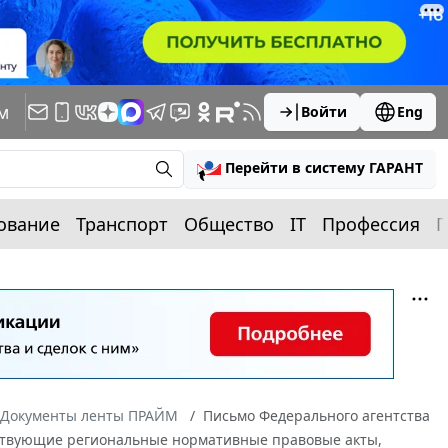
м
Войти
Eng
Перейти в систему ГАРАНТ
ование
Транспорт
Общество
IT
Профессия
П
Документы ленты ПРАЙМ
Письмо Федерального агентства
действующие региональные нормативные правовые акты,