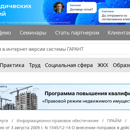
Демо
Семинары
Стать партнером
Клиента
Практика
Труд
Социальная сфера
ЖКХ
Образ
луги
Информационно-правовое обеспечение
ПРАЙМ
ю от 3 августа 2009 г. N 1545/12-14 О внесении поправок в 