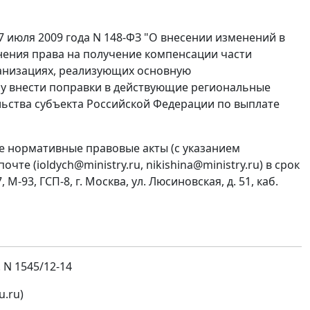
7 июля 2009 года N 148-ФЗ "О внесении изменений в
нения права на получение компенсации части
ганизациях, реализующих основную
 внести поправки в действующие региональные
ьства субъекта Российской Федерации по выплате
 нормативные правовые акты (с указанием
е (ioldych@ministry.ru, nikishina@ministry.ru) в срок
М-93, ГСП-8, г. Москва, ул. Люсиновская, д. 51, каб.
 N 1545/12-14
u.ru)