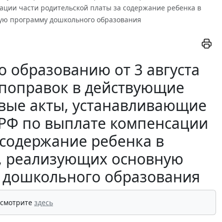
ации части родительской платы за содержание ребенка в
ую программу дошкольного образования
о образованию от 3 августа
и поправок в действующие
вые акты, устанавливающие
 РФ по выплате компенсации
 содержание ребенка в
, реализующих основную
 дошкольного образования
 смотрите
здесь