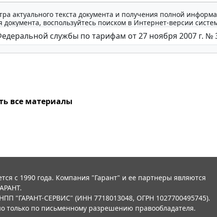
тра актуального текста документа и получения полной информа
 документа, воспользуйтесь поиском в Интернет-версии систе
ть все материалы
тся с 1990 года. Компания "Гарант" и ее партнеры являются
АРАНТ.
НПП "ГАРАНТ-СЕРВИС" (ИНН 7718013048, ОГРН 1027700495745).
о только по письменному разрешению правообладателя.