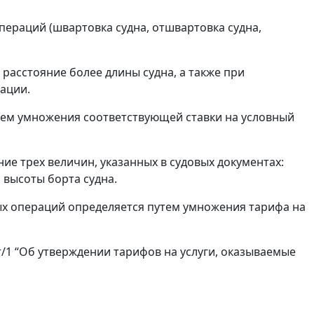
пераций (швартовка судна, отшвартовка судна,
расстояние более длины судна, а также при
рации.
тем умножения соответствующей ставки на условный
ие трех величин, указанных в судовых документах:
высоты борта судна.
вых операций определяется путем умножения тарифа на
т/1 “Об утверждении тарифов на услуги, оказываемые