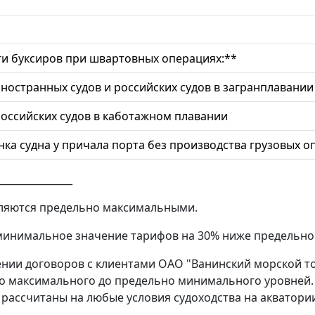
ги буксиров при швартовных операциях:**
иностранных судов и российских судов в загранплавании
российских судов в каботажном плавании
нка судна у причала порта без производства грузовых 
_______________
ляются предельно максимальными.
инимальное значение тарифов на 30% ниже предельно 
нии договоров с клиентами ОАО "Ванинский морской т
о максимального до предельно минимального уровней. 
 рассчитаны на любые условия судоходства на акватори