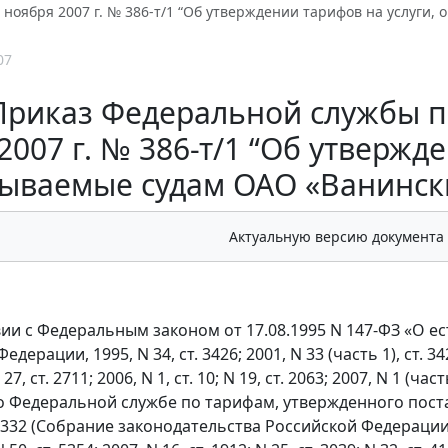
 ноября 2007 г. № 386-т/1 “Об утверждении тарифов на услуги
07
Приказ Федеральной службы п
2007 г. № 386-т/1 “Об утвержд
ываемые судам ОАО «Ванинск
Актуальную версию документа
вии с Федеральным законом от 17.08.1995 N 147-ФЗ «О 
дерации, 1995, N 34, ст. 3426; 2001, N 33 (часть 1), ст. 3429; 
27, ст. 2711; 2006, N 1, ст. 10; N 19, ст. 2063; 2007, N 1 (час
 Федеральной службе по тарифам, утвержденного пост
 332 (Собрание законодательства Российской Федерации, 2004