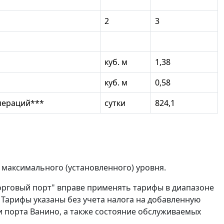
2
3
куб. м
1,38
куб. м
0,58
операций***
сутки
824,1
максимального (установленного) уровня.
орговый порт" вправе применять тарифы в диапазоне
Тарифы указаны без учета налога на добавленную
и порта Ванино, а также состояние обслуживаемых