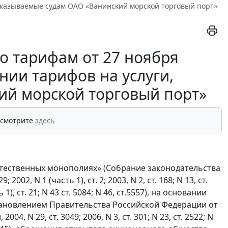
, оказываемые судам ОАО «Ванинский морской торговый порт»
о тарифам от 27 ноября
ении тарифов на услуги,
ий морской торговый порт»
 смотрите
здесь
естественных монополиях» (Собрание законодательства
2002, N 1 (часть 1), ст. 2; 2003, N 2, ст. 168; N 13, ст.
ть 1), ст. 21; N 43 ст. 5084; N 46, ст.5557), на основании
ановлением Правительства Российской Федерации от
, N 29, ст. 3049; 2006, N 3, ст. 301; N 23, ст. 2522; N