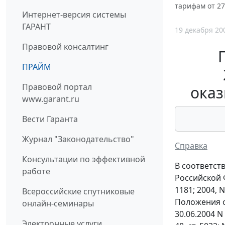
тарифам от 27
Интернет-версия системы
ГАРАНТ
19 декабря 20
Правовой консалтинг
ПРАЙМ
Правовой портал
оказ
www.garant.ru
Вести Гаранта
Журнал "Законодательство"
Справка
Консультации по эффективной
В соответст
работе
Российской Фе
1181; 2004, N 
Всероссийские спутниковые
Положения о
онлайн-семинары
30.06.2004 N
Электронные услуги