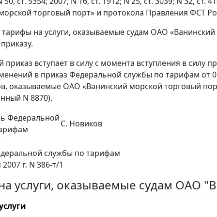
 N 50, ст. 5354; 2007, N 16, ст. 1912; N 25, ст. 3039; N 32
морской торговый порт» и протокола Правления ФСТ Росс
ь тарифы на услуги, оказываемые судам ОАО «Ванинский
приказу.
 приказ вступает в силу с момента вступления в силу при
менений в приказ Федеральной службы по тарифам от 05
ов, оказываемые ОАО «Ванинский морской торговый порт
нный N 8870).
ль Федеральной
С. Новиков
тарифам
е
едеральной службы по тарифам
 2007 г. N 386-т/1
на услуги, оказываемые судам ОАО "
услуги