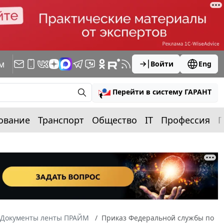
м
Войти
Eng
Перейти в систему ГАРАНТ
ование
Транспорт
Общество
IT
Профессия
П
Документы ленты ПРАЙМ
Приказ Федеральной службы по