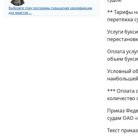
Выберите тему программы повышения квалификации
** Тарифы н
для юристов ...
перетяжка с
Услуги букс
перестановк
Оплата услу
объем букси
Условный об
наибольшей 
*** Оплата 
количество с
Приказ Феде
судам ОАО «
Текст прика