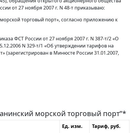
, ст. 4145), обращения открытого акционерного общества
ии от 27 ноября 2007 г. N 48-т приказываю:
 морской торговый порт», согласно приложению к
каза ФСТ России от 27 ноября 2007 г. N 387-т/2 «О
.12.2006 N 329-т/1 «Об утверждении тарифов на
» (зарегистрирован в Минюсте России 31.01.2007,
Ванинский морской торговый порт”*
Ед. изм.
Тариф, руб.