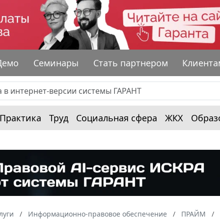
Демо
Семинары
Стать партнером
Клиента
Практика
Труд
Социальная сфера
ЖКХ
Образ
луги
Информационно-правовое обеспечение
ПРАЙМ