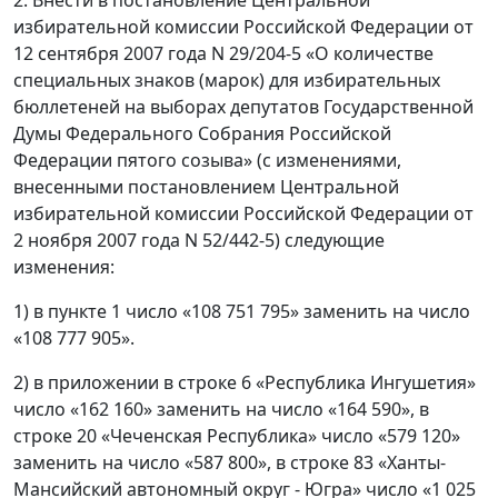
избирательной комиссии Российской Федерации от
12 сентября 2007 года N 29/204-5 «О количестве
специальных знаков (марок) для избирательных
бюллетеней на выборах депутатов Государственной
Думы Федерального Собрания Российской
Федерации пятого созыва» (с изменениями,
внесенными постановлением Центральной
избирательной комиссии Российской Федерации от
2 ноября 2007 года N 52/442-5) следующие
изменения:
1) в пункте 1 число «108 751 795» заменить на число
«108 777 905».
2) в приложении в строке 6 «Республика Ингушетия»
число «162 160» заменить на число «164 590», в
строке 20 «Чеченская Республика» число «579 120»
заменить на число «587 800», в строке 83 «Ханты-
Мансийский автономный округ - Югра» число «1 025