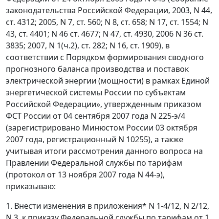
законодательства Российской Федерации, 2003, N 44,
ст. 4312; 2005, N 7, ст. 560; N 8, ст. 658; N 17, ст. 1554; N
43, ст. 4401; N 46 ст. 4677; N 47, ст. 4930, 2006 N 36 ст.
3835; 2007, N 1(ч.2), ст. 282; N 16, ст. 1909), в
соответствии с Порядком формирования сводного
прогнозного баланса производства и поставок
электрической энергии (мощности) в рамках Единой
энергетической системы России по субъектам
Российской Федерации», утвержденным приказом
ФСТ России от 04 сентября 2007 года N 225-э/4
(зарегистрировано Минюстом России 03 октября
2007 года, регистрационный N 10255), а также
учитывая итоги рассмотрения данного вопроса на
Правлении Федеральной службы по тарифам
(протокол от 13 ноября 2007 года N 44-э),
приказываю:
1. Внести изменения в приложения* N 1-4/12, N 2/12,
N 3, к приказу Федеральной службы по тарифам от 1