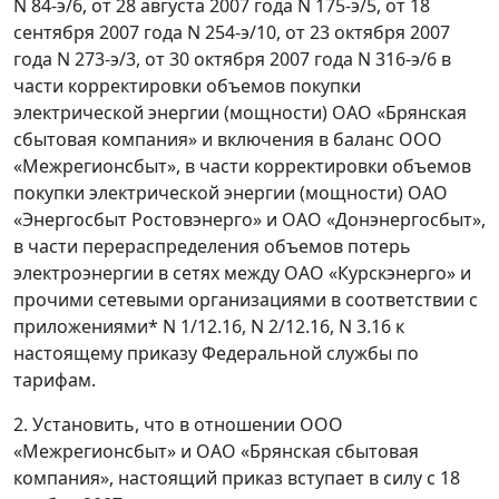
N 84-э/6, от 28 августа 2007 года N 175-э/5, от 18
сентября 2007 года N 254-э/10, от 23 октября 2007
года N 273-э/3, от 30 октября 2007 года N 316-э/6 в
части корректировки объемов покупки
электрической энергии (мощности) ОАО «Брянская
сбытовая компания» и включения в баланс ООО
«Межрегионсбыт», в части корректировки объемов
покупки электрической энергии (мощности) ОАО
«Энергосбыт Ростовэнерго» и ОАО «Донэнергосбыт»,
в части перераспределения объемов потерь
электроэнергии в сетях между ОАО «Курскэнерго» и
прочими сетевыми организациями в соответствии с
приложениями* N 1/12.16, N 2/12.16, N 3.16 к
настоящему приказу Федеральной службы по
тарифам.
2. Установить, что в отношении ООО
«Межрегионсбыт» и ОАО «Брянская сбытовая
компания», настоящий приказ вступает в силу с 18