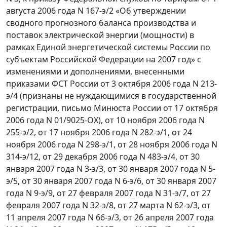
августа 2006 года N 167-э/2 «Об утверждении
сводного прогнозного баланса производства и
поставок электрической энергии (мощности) в
рамках Единой энергетической системы России по
субъектам Российской Федерации на 2007 год» с
изменениями и дополнениями, внесенными
приказами ФСТ России от 3 октября 2006 года N 213-
э/4 (признаны не нуждающимися в государственной
регистрации, письмо Минюста России от 17 октября
2006 года N 01/9025-ОХ), от 10 ноября 2006 года N
255-э/2, от 17 ноября 2006 года N 282-э/1, от 24
ноября 2006 года N 298-э/1, от 28 ноября 2006 года N
314-э/12, от 29 декабря 2006 года N 483-э/4, от 30
января 2007 года N 3-э/3, от 30 января 2007 года N 5-
э/5, от 30 января 2007 года N 6-э/6, от 30 января 2007
года N 9-э/9, от 27 февраля 2007 года N 31-э/7, от 27
февраля 2007 года N 32-э/8, от 27 марта N 62-э/3, от
11 апреля 2007 года N 66-э/3, от 26 апреля 2007 года