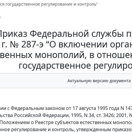
ся государственное регулирование и контроль”
7
Приказ Федеральной службы п
 г. № 287-э “О включении орга
твенных монополий, в отноше
государственное регулир
Актуальную версию документа
вии с Федеральным законом от 17 августа 1995 года N 1
тва Российской Федерации, 1995, N 34, ст. 3426; 2001, N 33, 
оложением о Реестре субъектов естественных монопо
нное регулирование и контроль, утвержденным приказо