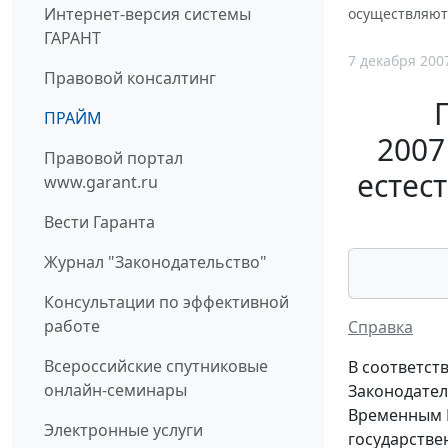
Интернет-версия системы
осуществляют
ГАРАНТ
7 декабря 200
Правовой консалтинг
ПРАЙМ
2007
Правовой портал
естес
www.garant.ru
Вести Гаранта
Журнал "Законодательство"
Консультации по эффективной
работе
Справка
Всероссийские спутниковые
В соответст
онлайн-семинары
Законодательс
Временным П
Электронные услуги
государстве