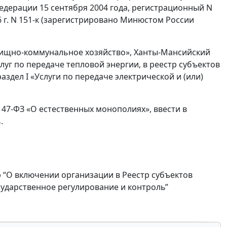
едерации 15 сентября 2004 года, регистрационный N
6 г. N 151-к (зарегистрировано Минюстом России
лищно-коммунальное хозяйство», Ханты-Мансийский
уг по передаче тепловой энергии, в реестр субъектов
здел I «Услуги по передаче электрической и (или)
 147-ФЗ «О естественных монополиях», ввести в
.
э “О включении организации в Реестр субъектов
ударственное регулирование и контроль”