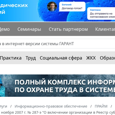
Демо
Семинары
Стать партнером
Клиента
Практика
Труд
Социальная сфера
ЖКХ
Образ
луги
Информационно-правовое обеспечение
ПРАЙМ
 ноября 2007 г. № 287-э “О включении организации в Реестр с