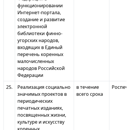
функционировании
Интернет-портала,
создание и развитие
электронной
библиотеки финно-
угорских народов,
входящих в Единый
перечень коренных
малочисленных
народов Российской
Федерации
25.
Реализация социально
в течение
Роспеч
значимых проектов в
всего срока
периодических
печатных изданиях,
посвященных жизни,
культуре и искусству
коренных