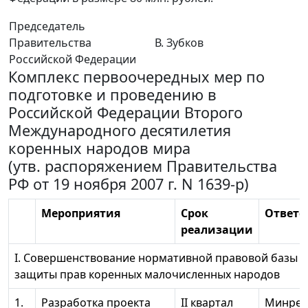
Председатель
Правительства
В. Зубков
Российской Федерации
Комплекс первоочередных мер по
подготовке и проведению в
Российской Федерации Второго
Международного десятилетия
коренных народов мира
(утв. распоряжением Правительства
РФ от 19 ноября 2007 г. N 1639-р)
Мероприятия
Срок
Ответс
реализации
I. Совершенствование нормативной правовой базы 
защиты прав коренных малочисленных народов
1.
Разработка проекта
II квартал
Минрег