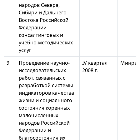
народов Севера,
Сибири и Дальнего
Востока Российской
Федерации
консалтинговых и
учебно-методических
услуг
9.
Проведение научно-
IV квартал
Минрег
исследовательских
2008 г.
работ, связанных с
разработкой системы
индикаторов качества
жизни и социального
состояния коренных
малочисленных
народов Российской
Федерации и
благосостояния их