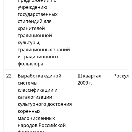
предложений по
учреждению
государственных
стипендий для
хранителей
традиционной
культуры,
традиционных знаний
и традиционного
фольклора
22.
Выработка единой
III квартал
Роскуль
системы
2009 г.
классификации и
каталогизации
культурного достояния
коренных
малочисленных
народов Российской