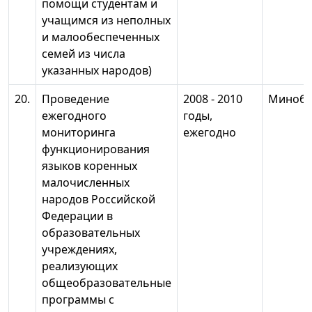
помощи студентам и
учащимся из неполных
и малообеспеченных
семей из числа
указанных народов)
20.
Проведение
2008 - 2010
Минобр
ежегодного
годы,
мониторинга
ежегодно
функционирования
языков коренных
малочисленных
народов Российской
Федерации в
образовательных
учреждениях,
реализующих
общеобразовательные
программы с