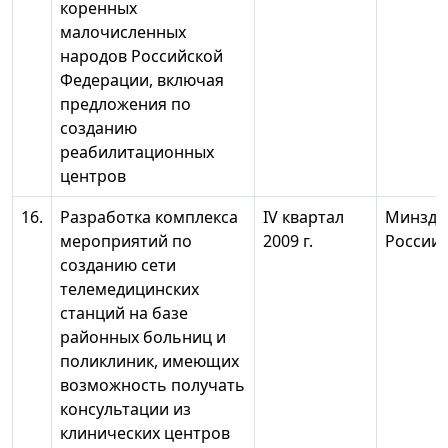
коренных
малочисленных
народов Российской
Федерации, включая
предложения по
созданию
реабилитационных
центров
16.
Разработка комплекса
IV квартал
Минздр
мероприятий по
2009 г.
России
созданию сети
телемедицинских
станций на базе
районных больниц и
поликлиник, имеющих
возможность получать
консультации из
клинических центров