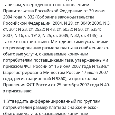
тарифам, утвержденного постановлением
Правительства Российской Федерации от 30 июня
2004 года N 332 (Собрание законодательства
Российской Федерации, 2004, N 29, ст. 3049; 2006, N 3,
ст. 301; N 23, ст. 2522; N 48, ст. 5032; N 50, ст. 5354;
2007, N 16, ст. 1912, N 25, ст. 3039, N 32, ст. 4145), а
также в соответствии с Методическими указаниями
по регулированию размера платы за снабженческо-
сбытовые услуги, оказываемые конечным
потребителям поставщиками газа, утвержденными
приказом ФСТ России от 15 июня 2007 года N 128-э/1
(зарегистрировано Минюстом России 17 июля 2007
года, регистрационный N 9860), и протоколом
Правления ФСТ России от 25 октября 2007 года N 40-
э приказываю:
1. Утвердить дифференцированный по группам
потребителей размер платы за снабженческо-
сбытовые услуги, оказываемые конечным