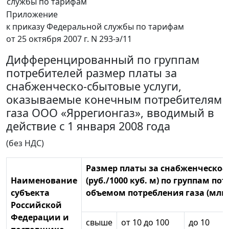
службы по тарифам
Приложение
к приказу Федеральной службы по тарифам
от 25 октября 2007 г. N 293-э/11
Дифференцированный по группам
потребителей размер платы за
снабженческо-сбытовые услуги,
оказываемые конечным потребителям
газа ООО «Яррегионгаз», вводимый в
действие с 1 января 2008 года
(без НДС)
Размер платы за снабженческо-
Наименование
(руб./1000 куб. м) по группам по
субъекта
объемом потребления газа (млн. 
Российской
Федерации и
свыше
от 10 до 100
до 10