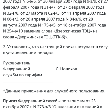
2007 года N 6-э/6, от 30 января 2007 года N 9-э/9, от 27
февраля 2007 года N 31-э/7, от 27 февраля 2007 года
N 32-э/8, от 27 марта N 62-э/3, от 11 апреля 2007 года
N 66-э/3, от 26 апреля 2007 года N 84-э/6, от 28
августа 2007 года N 175-э/5, от 18 сентября 2007 года
N 254-э/10 заменив слова «Дзержинская ТЭЦ» на
слова «Дзержинская ТЭЦ (ТГК-6)».
2. Установить, что настоящий приказ вступает в силу
в установленном порядке.
Руководитель
Федеральной
С. Новиков
службы по тарифам
_____________________________
*Данные приложения для служебного пользования.
Приказ Федеральной службы по тарифам от 23
октября 2007 г. N 273-э/3 “О внесении изменений в