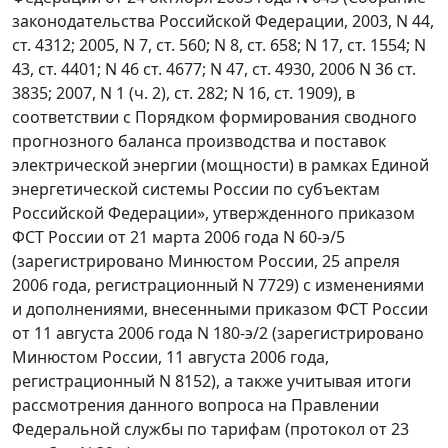
законодательства Российской Федерации, 2003, N 44,
ст. 4312; 2005, N 7, ст. 560; N 8, ст. 658; N 17, ст. 1554; N
43, ст. 4401; N 46 ст. 4677; N 47, ст. 4930, 2006 N 36 ст.
3835; 2007, N 1 (ч. 2), ст. 282; N 16, ст. 1909), в
соответствии с Порядком формирования сводного
прогнозного баланса производства и поставок
электрической энергии (мощности) в рамках Единой
энергетической системы России по субъектам
Российской Федерации», утвержденного приказом
ФСТ России от 21 марта 2006 года N 60-э/5
(зарегистрировано Минюстом России, 25 апреля
2006 года, регистрационный N 7729) с изменениями
и дополнениями, внесенными приказом ФСТ России
от 11 августа 2006 года N 180-э/2 (зарегистрировано
Минюстом России, 11 августа 2006 года,
регистрационный N 8152), а также учитывая итоги
рассмотрения данного вопроса на Правлении
Федеральной службы по тарифам (протокол от 23