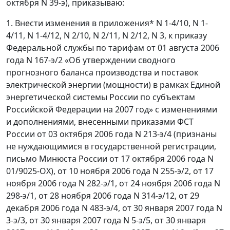
октября N 39-э), приказываю:
1. Внести изменения в приложения* N 1-4/10, N 1-
4/11, N 1-4/12, N 2/10, N 2/11, N 2/12, N 3, к приказу
Федеральной службы по тарифам от 01 августа 2006
года N 167-э/2 «Об утверждении сводного
прогнозного баланса производства и поставок
электрической энергии (мощности) в рамках Единой
энергетической системы России по субъектам
Российской Федерации на 2007 год» с изменениями
и дополнениями, внесенными приказами ФСТ
России от 03 октября 2006 года N 213-э/4 (признаны
не нуждающимися в государственной регистрации,
письмо Минюста России от 17 октября 2006 года N
01/9025-ОХ), от 10 ноября 2006 года N 255-э/2, от 17
ноября 2006 года N 282-э/1, от 24 ноября 2006 года N
298-э/1, от 28 ноября 2006 года N 314-э/12, от 29
декабря 2006 года N 483-э/4, от 30 января 2007 года N
3-э/3, от 30 января 2007 года N 5-э/5, от 30 января