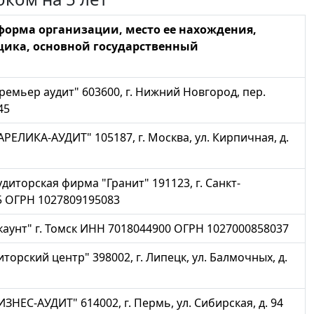
орма организации, место ее нахождения,
ика, основной государственный
мьер аудит" 603600, г. Нижний Новгород, пер.
45
ЕЛИКА-АУДИТ" 105187, г. Москва, ул. Кирпичная, д.
иторская фирма "Гранит" 191123, г. Санкт-
45 ОГРН 1027809195083
аунт" г. Томск ИНН 7018044900 ОГРН 1027000858037
рский центр" 398002, г. Липецк, ул. Балмочных, д.
ЕС-АУДИТ" 614002, г. Пермь, ул. Сибирская, д. 94