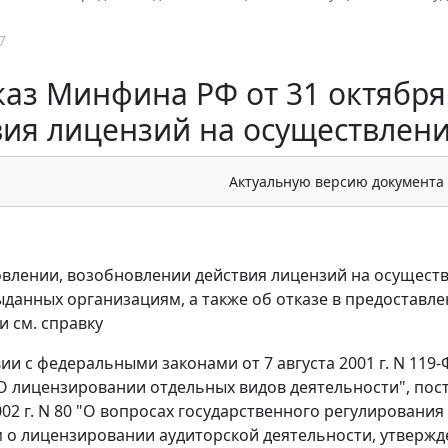
7
аз Минфина РФ от 31 октября 
вия лицензий на осуществлени
Актуальную версию документа
влении, возобновлении действия лицензий на осущест
ыданных организациям, а также об отказе в предоставл
и см. справку
ии с федеральными законами от 7 августа 2001 г. N 119-
 "О лицензировании отдельных видов деятельности", по
002 г. N 80 "О вопросах государственного регулировани
о лицензировании аудиторской деятельности, утверж