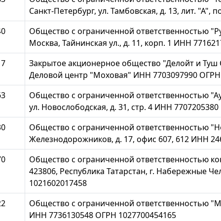
Санкт-Петербург, ул. Тамбовская, д. 13, лит. "А"
40
Общество с ограниченной ответственностью "Рус
Москва, Тайнинская ул., д. 11, корп. 1 ИНН 7716
17
Закрытое акционерное общество "Делойт и Туш СНГ"
Деловой центр "Моховая" ИНН 7703097990 ОГРН
63
Общество с ограниченной ответственностью "Ауд
ул. Новослободская, д. 31, стр. 4 ИНН 770720538
30
Общество с ограниченной ответственностью "Нор
Железнодорожников, д. 17, офис 607, 612 ИНН 2
70
Общество с ограниченной ответственностью ко
423806, Республика Татарстан, г. Набережные Чел
1021602017458
22
Общество с ограниченной ответственностью "МЕТ
ИНН 7736130548 ОГРН 1027700454165