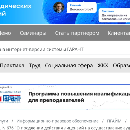
Демо
Семинары
Стать партнером
Клиента
Практика
Труд
Социальная сфера
ЖКХ
Образ
луги
Информационно-правовое обеспечение
ПРАЙМ
г. N 676 "О продлении действия лицензий на осуществление ау