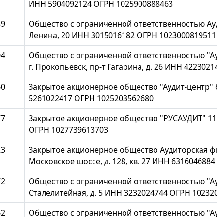
ИНН 5904092124 ОГРН 1025900888463
49
Общество с ограниченной ответственностью Ауди
Ленина, 20 ИНН 3015016182 ОГРН 1023000819511
04
Общество с ограниченной ответственностью "Ауд
г. Прокопьевск, пр-т Гагарина, д. 26 ИНН 422302
60
Закрытое акционерное общество "Аудит-центр" 60
5261022417 ОГРН 1025203562680
77
Закрытое акционерное общество "РУСАУДИТ" 11729
ОГРН 1027739613703
23
Закрытое акционерное общество Аудиторская фир
Московское шоссе, д. 128, кв. 27 ИНН 631604688
72
Общество с ограниченной ответственностью "Ауд
Сталелитейная, д. 5 ИНН 3232024744 ОГРН 10232
62
Общество с ограниченной ответственностью "Ауд