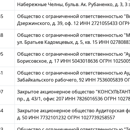
Набережные Челны, бульв. Ак. Рубаненко, д. 3, 
45
Общество с ограниченной ответственностью "Воз
Дзержинского, д. 39, оф. 12 ИНН 2721055433 ОГР
88
Общество с ограниченной ответственностью "Мос
ул. Братьев Кадомцевых, д. 5, кв. 15 ИНН 027808
95
Общество с ограниченной ответственностью "Ауди
Борисовское, д. 17 ИНН 5043018636 ОГРН 102500
41
Общество с ограниченной ответственностью Аудит
Забайкальского рабочего, 92 ИНН 7536005839 О
97
Закрытое акционерное общество "КОНСУЛЬТАНТ-А
пр., д. 43/1, офис 207 ИНН 7826016536 ОГРН 1027
44
Закрытое акционерное общество Аудиторская фир
д. 50 ИНН 7732101232 ОГРН 1027739258557
83
Общество с ограниченной ответственностью "Те