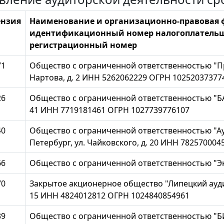
нзия
Наименование и организационно-правовая ф
идентификационный номер налогоплательщ
регистрационный номер
71
Общество с ограниченной ответственностью "Пре
Нартова, д. 2 ИНН 5262062229 ОГРН 10252037377
26
Общество с ограниченной ответственностью "БАР
41 ИНН 7719181461 ОГРН 1027739776107
40
Общество с ограниченной ответственностью "Ауд
Петербург, ул. Чайковского, д. 20 ИНН 78257000
66
Общество с ограниченной ответственностью "Эк
70
Закрытое акционерное общество "Липецкий аудито
15 ИНН 4824012812 ОГРН 1024840854961
39
Общество с ограниченной ответственностью "БИЗН