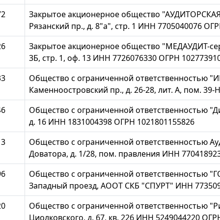
72
Закрытое акционерное общество "АУДИТОРСКАЯ 
Рязанский пр., д. 8"а", стр. 1 ИНН 7705040076 О
26
Закрытое акционерное общество "МЕДАУДИТ-сервис
3Б, стр. 1, оф. 13 ИНН 7726076330 ОГРН 10277391
33
Общество с ограниченной ответственностью "ИН
Каменноостровский пр., д. 26-28, лит. А, пом. 3
46
Общество с ограниченной ответственностью "Диск
д. 16 ИНН 1831004398 ОГРН 1021801155826
13
Общество с ограниченной ответственностью Ауди
Доватора, д. 1/28, пом. правления ИНН 7704189
96
Общество с ограниченной ответственностью "ГОЛ
Западный проезд, АООТ СКБ "СПУРТ" ИНН 77350
20
Общество с ограниченной ответственностью "Рит
Циолковского, д. 67, кв. 226 ИНН 5249044220 ОГ