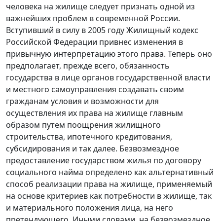
человека на жилище следует признать одной из
важнейших проблем в современной России.
Вступивший в силу в 2005 году Жилищный кодекс
Российской Федерации привнес изменения в
привычную интерпретацию этого права. Теперь оно
предполагает, прежде всего, обязанность
государства в лице органов государственной власти
и местного самоуправления создавать своим
гражданам условия и возможности для
осуществления их права на жилище главным
образом путем поощрения жилищного
строительства, ипотечного кредитования,
субсидирования и так далее. Безвозмездное
предоставление государством жилья по договору
социального найма определено как альтернативный
способ реализации права на жилище, применяемый
на основе критериев как потребности в жилище, так
и материального положения лица, на него
претендующего. Иными словами, на безвозмездное