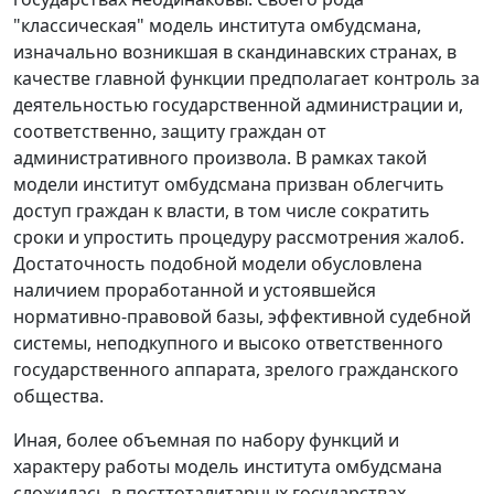
"классическая" модель института омбудсмана,
изначально возникшая в скандинавских странах, в
качестве главной функции предполагает контроль за
деятельностью государственной администрации и,
соответственно, защиту граждан от
административного произвола. В рамках такой
модели институт омбудсмана призван облегчить
доступ граждан к власти, в том числе сократить
сроки и упростить процедуру рассмотрения жалоб.
Достаточность подобной модели обусловлена
наличием проработанной и устоявшейся
нормативно-правовой базы, эффективной судебной
системы, неподкупного и высоко ответственного
государственного аппарата, зрелого гражданского
общества.
Иная, более объемная по набору функций и
характеру работы модель института омбудсмана
сложилась в посттоталитарных государствах,