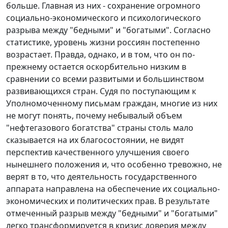
больше. Главная из них - сохранение огромного
социально-экономического и психологического
разрыва между "бедными" и "богатыми". Согласно
статистике, уровень жизни россиян постепенно
возрастает. Правда, однако, и в том, что он по-
прежнему остается оскорбительно низким в
сравнении со всеми развитыми и большинством
развивающихся стран. Судя по поступающим к
Уполномоченному письмам граждан, многие из них
не могут понять, почему небывалый объем
"нефтегазового богатства" страны столь мало
сказывается на их благосостоянии, не видят
перспектив качественного улучшения своего
нынешнего положения и, что особенно тревожно, не
верят в то, что деятельность государственного
аппарата направлена на обеспечение их социально-
экономических и политических прав. В результате
отмеченный разрыв между "бедными" и "богатыми"
легко трансформируется в кризис доверия между