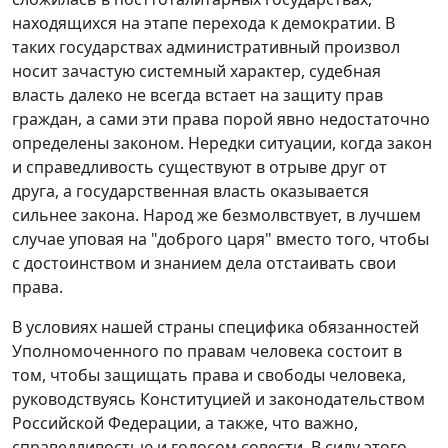
находящихся на этапе перехода к демократии. В
таких государствах административный произвол
носит зачастую системный характер, судебная
власть далеко не всегда встает на защиту прав
граждан, а сами эти права порой явно недостаточно
определены законом. Нередки ситуации, когда закон
и справедливость существуют в отрыве друг от
друга, а государственная власть оказывается
сильнее закона. Народ же безмолвствует, в лучшем
случае уповая на "доброго царя" вместо того, чтобы
с достоинством и знанием дела отстаивать свои
права.
В условиях нашей страны специфика обязанностей
Уполномоченного по правам человека состоит в
том, чтобы защищать права и свободы человека,
руководствуясь Конституцией и законодательством
Российской Федерации, а также, что важно,
справедливостью и голосом совести. В силу этого