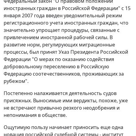
Федеральный закон "О правовом положении
иностранных граждан в Российской Федерации" с 15
января 2007 года введен уведомительный режим
регистрационного учета иностранных граждан, что
значительно упрощает процедуры, связанные с
привлечением иностранной рабочей силы. В
развитие норм, регулирующих миграционные
процессы, был принят Указ Президента Российской
Федерации "О мерах по оказанию содействия
добровольному переселению в Российскую
Федерацию соотечественников, проживающих за
рубежом".
Постепенно налаживается деятельность судов
присяжных. Выносимые ими вердикты, похоже, уже
не встречают привычно резкого неодобрения и
непонимания в обществе.
Ощутимую пользу начинает приносить еще одна
новация российской судебной системы - институт