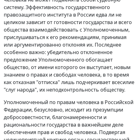
систему. Эффективность государственного
правозащитного института в России едва ли не
целиком зависит от готовности государства и всего
общества взаимодействовать с Уполномоченным,
прислушиваться к его рекомендациям, принимая
или аргументированно отклоняя их. Последнее
особенно важно: убедительно отклоненное
предложение Уполномоченного обогащает
общество, от имени которого он выступает, новым
знанием о правах и свободах человека, в то время
как отказная "отписка" лишь подчеркивает всесилие
"слуг народа", их неподконтрольность обществу.
Уполномоченный по правам человека в Российской
Федерации, безусловно, исходит из презумпции
добросовестности, благонамеренности и
рациональности государства в важнейшем деле
обеспечения прав и свобод человека. Подвергая
нелицеприятной критике органы государственной