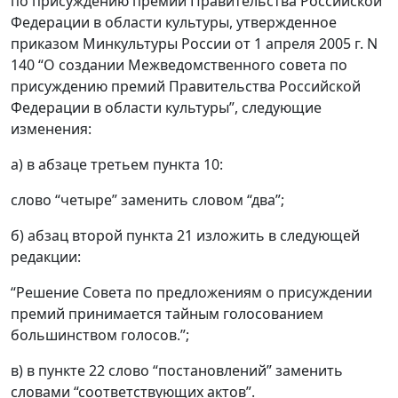
по присуждению премий Правительства Российской
Федерации в области культуры, утвержденное
приказом Минкультуры России от 1 апреля 2005 г. N
140 “О создании Межведомственного совета по
присуждению премий Правительства Российской
Федерации в области культуры”, следующие
изменения:
а) в абзаце третьем пункта 10:
слово “четыре” заменить словом “два”;
б) абзац второй пункта 21 изложить в следующей
редакции:
“Решение Совета по предложениям о присуждении
премий принимается тайным голосованием
большинством голосов.”;
в) в пункте 22 слово “постановлений” заменить
словами “соответствующих актов”.