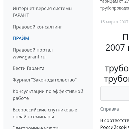
тарифам от 27
Интернет-версия системы
трубопроводо
ГАРАНТ
15 марта 2007
Правовой консалтинг
П
ПРАЙМ
2007 
Правовой портал
www.garant.ru
труб
Вести Гаранта
трубо
Журнал "Законодательство"
Консультации по эффективной
работе
Справка
Всероссийские спутниковые
онлайн-семинары
В соответст
Российской 
Электронные услуги