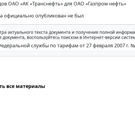
ов ОАО «АК «Транснефть» для ОАО «Газпром нефть»
за официально опубликован не был
тра актуального текста документа и получения полной информа
 документа, воспользуйтесь поиском в Интернет-версии систе
ть все материалы