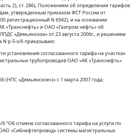
 N 1 (часть 2), ст. 286), Положением об определении тарифов
дам, утвержденным приказом ФСТ России от
005 регистрационный N 6942), и на основании
АК «Транснефть» и ОАО «Газпром нефть» об
ЛПДС «Демьянское» от 23 августа 2006г., и решением
 N р-5-э/6 приказываю:
асти установления согласованного тарифа на участках
истральных трубопроводов ОАО «АК «Транснефть»
6 (НПС «Демьянское»)» с 1 марта 2007 года;
э/6 “Об отмене согласованного тарифа на услуги по
 ОАО «Сибнефтепровод» системы магистральных