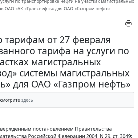
а услуги по транспортировке нефти на участках магистральных
в ОАО «АК «Транснефть» для ОАО «Газпром нефть»
 тарифам от 27 февраля
ованного тарифа на услуги по
частках магистральных
од» системы магистральных
ь» для ОАО «Газпром нефть»
 смотрите
здесь
утвержденным постановлением Правительства
ательства Российской Федерации 2004, N 29, ст. 3049;