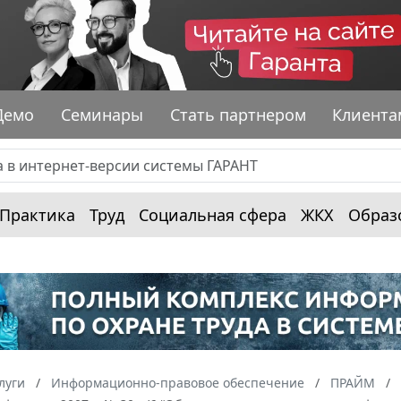
Демо
Семинары
Стать партнером
Клиента
Практика
Труд
Социальная сфера
ЖКХ
Образ
луги
Информационно-правовое обеспечение
ПРАЙМ