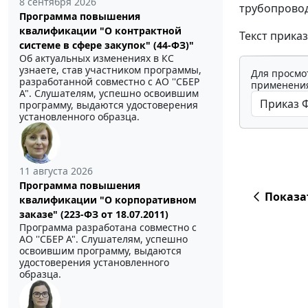
8 сентября 2026
трубопровод
Программа повышения
квалификации "О контрактной
Текст прика
системе в сфере закупок" (44-ФЗ)"
Об актуальных изменениях в КС
узнаете, став участником программы,
Для просмо
разработанной совместно с АО ''СБЕР
применения
А". Слушателям, успешно освоившим
программу, выдаются удостоверения
установленного образца.
11 августа 2026
Программа повышения
Показа
квалификации "О корпоративном
заказе" (223-ФЗ от 18.07.2011)
Программа разработана совместно с
АО ''СБЕР А". Слушателям, успешно
освоившим программу, выдаются
удостоверения установленного
образца.