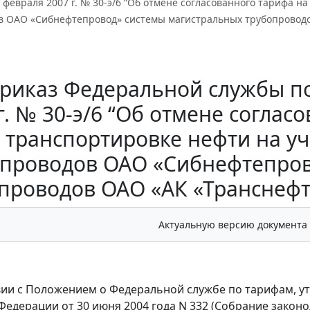
 февраля 2007 г. № 30-э/6 “Об отмене согласованного тарифа н
в ОАО «Сибнефтепровод» системы магистральных трубопроводо
риказ Федеральной службы по
г. № 30-э/6 “Об отмене соглас
транспортировке нефти на у
опроводов ОАО «Сибнефтепров
проводов ОАО «АК «Транснефт
Актуальную версию документа
вии с Положением о Федеральной службе по тарифам, 
Федерации от 30 июня 2004 года N 332 (Собрание законод