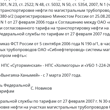
. 301, N 23, ст. 2522; N 48, ст. 5032, N 50, ст. 5354, 2007,
о транспортировке нефти по магистральным трубопрово
N 380-э/2 (зарегистрировано Минюстом России от 25.08.2
N 1 от 27 февраля 2006 года к Соглашению между ОАО «
и согласованного тарифа на транспортировку нефти на 
едеральной службы по тарифам от 27 февраля 2007 года
иказ ФСТ России от 5 сентября 2006 года N 190-э/1, в ч
ных трубопроводов ОАО «Сибнефтепровод» системы маг
зпром нефть»:
х НПС «Суторминская» - НПС «Холмогоры» и «УБО 1-224-26
 «Вынгаяха-Ханымей» - с 7 марта 2007 года.
ль Федеральной
С. Новиков
тарифам
ральной службы по тарифам от 27 февраля 2007 г. N 30-
овке нефти на участках магистральных трубопроводов