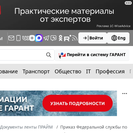
м
Войти
Eng
Перейти в систему ГАРАНТ
ование
Транспорт
Общество
IT
Профессия
П
Документы ленты ПРАЙМ
Приказ Федеральной службы по