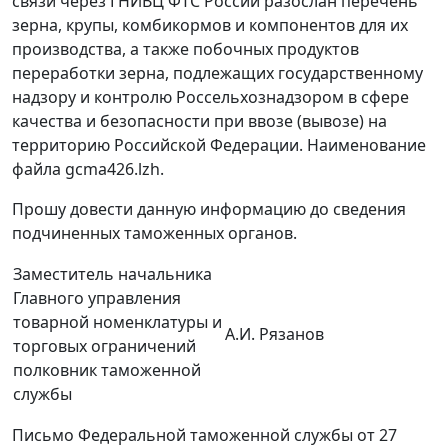
связи через ГНИВЦ ФТС России разослан перечень
зерна, крупы, комбикормов и компонентов для их
производства, а также побочных продуктов
переработки зерна, подлежащих государственному
надзору и контролю Россельхознадзором в сфере
качества и безопасности при ввозе (вывозе) на
территорию Российской Федерации. Наименование
файла gcma426.lzh.
Прошу довести данную информацию до сведения
подчиненных таможенных органов.
Заместитель начальника
Главного управления
товарной номенклатуры и
А.И. Рязанов
торговых ограничений
полковник таможенной
службы
Письмо Федеральной таможенной службы от 27