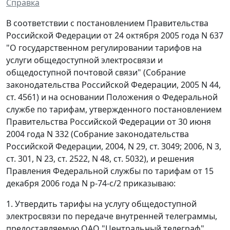
Справка
В соответствии с постановлением Правительства
Российской Федерации от 24 октября 2005 года N 637
"О государственном регулировании тарифов на
услуги общедоступной электросвязи и
общедоступной почтовой связи" (Собрание
законодательства Российской Федерации, 2005 N 44,
ст. 4561) и на основании Положения о Федеральной
службе по тарифам, утвержденного постановлением
Правительства Российской Федерации от 30 июня
2004 года N 332 (Собрание законодательства
Российской Федерации, 2004, N 29, ст. 3049; 2006, N 3,
ст. 301, N 23, ст. 2522, N 48, ст. 5032), и решения
Правления Федеральной службы по тарифам от 15
декабря 2006 года N р-74-с/2 приказываю:
1. Утвердить тарифы на услугу общедоступной
электросвязи по передаче внутренней телеграммы,
предоставляемую ОАО "Центральный телеграф",