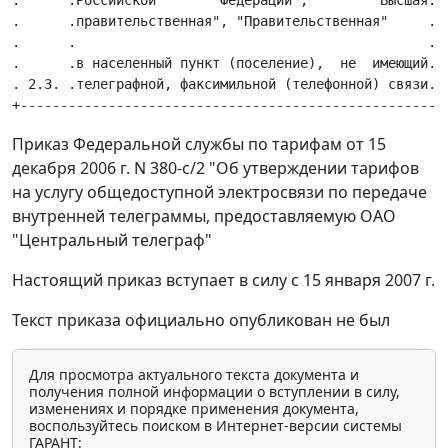
.      .Российской        Федерации",        "Высшая.  
.      .правительственная", "Правительственная"     .  
.      .                                            .  
.      .в населенный пункт (поселение),  не  имеющий.  
. 2.3. .телеграфной, факсимильной (телефонной) связи.  
Приказ Федеральной службы по тарифам от 15
декабря 2006 г. N 380-с/2 "Об утверждении тарифов
на услугу общедоступной электросвязи по передаче
внутренней телеграммы, предоставляемую ОАО
"Центральный телеграф"
Настоящий приказ вступает в силу с 15 января 2007 г.
Текст приказа официально опубликован не был
Для просмотра актуального текста документа и
получения полной информации о вступлении в силу,
изменениях и порядке применения документа,
воспользуйтесь поиском в Интернет-версии системы
ГАРАНТ: