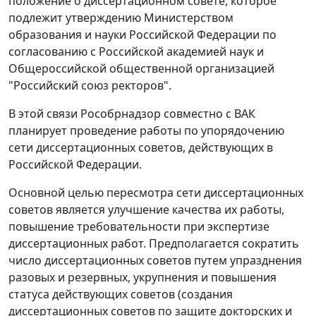
положение о диссертационном совете, которое
подлежит утверждению Министерством
образования и науки Российской Федерации по
согласованию с Российской академией наук и
Общероссийской общественной организацией
"Российский союз ректоров".
В этой связи Рособрнадзор совместно с ВАК
планирует проведение работы по упорядочению
сети диссертационных советов, действующих в
Российской Федерации.
Основной целью пересмотра сети диссертационных
советов является улучшение качества их работы,
повышение требовательности при экспертизе
диссертационных работ. Предполагается сократить
число диссертационных советов путем упразднения
разовых и резервных, укрупнения и повышения
статуса действующих советов (создания
диссертационных советов по защите докторских и