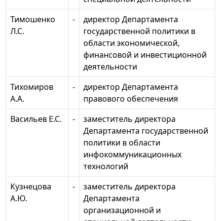
Тимошенко
-
директор Департамента
Л.С.
государственной политики в
области экономической,
финансовой и инвестиционной
деятельности
Тихомиров
-
директор Департамента
А.А.
правового обеспечения
Васильев Е.С.
-
заместитель директора
Департамента государственной
политики в области
инфокоммуникационных
технологий
Кузнецова
-
заместитель директора
А.Ю.
Департамента
организационной и