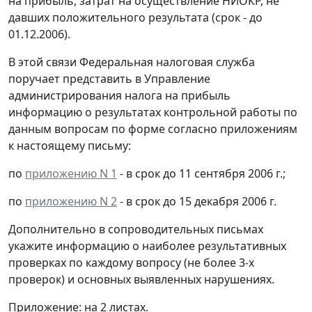
на прибыль, затрат на осуществление НИОКР, не
давших положительного результата (срок - до
01.12.2006).
В этой связи Федеральная налоговая служба
поручает представить в Управление
администрирования налога на прибыль
информацию о результатах контрольной работы по
данным вопросам по форме согласно приложениям
к настоящему письму:
по
приложению N 1
- в срок до 11 сентября 2006 г.;
по
приложению N 2
- в срок до 15 декабря 2006 г.
Дополнительно в сопроводительных письмах
укажите информацию о наиболее результативных
проверках по каждому вопросу (не более 3-х
проверок) и основных выявленных нарушениях.
Приложение: на 2 листах.