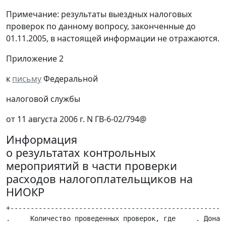
Примечание: результаты выездных налоговых
проверок по данному вопросу, законченные до
01.11.2005, в настоящей информации не отражаются.
Приложение 2
к
письму
Федеральной
налоговой службы
от 11 августа 2006 г. N ГВ-6-02/794@
Информация
о результатах контрольных
мероприятий в части проверки
расходов налогоплательщиков на
НИОКР
+------------------------------------------------------
.     Количество проведенных проверок, где     . Доначи