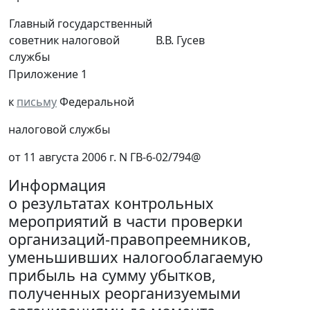
Главный государственный
советник налоговой
В.В. Гусев
службы
Приложение 1
к
письму
Федеральной
налоговой службы
от 11 августа 2006 г. N ГВ-6-02/794@
Информация
о результатах контрольных
мероприятий в части проверки
организаций-правопреемников,
уменьшивших налогооблагаемую
прибыль на сумму убытков,
полученных реорганизуемыми