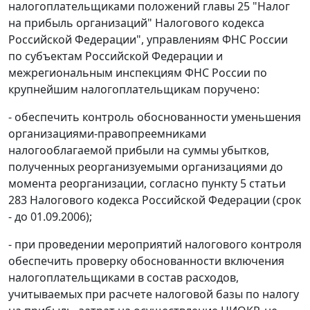
налогоплательщиками положений главы 25 "Налог
на прибыль организаций" Налогового кодекса
Российской Федерации", управлениям ФНС России
по субъектам Российской Федерации и
межрегиональным инспекциям ФНС России по
крупнейшим налогоплательщикам поручено:
- обеспечить контроль обоснованности уменьшения
организациями-правопреемниками
налогооблагаемой прибыли на суммы убытков,
полученных реорганизуемыми организациями до
момента реорганизации, согласно пункту 5 статьи
283 Налогового кодекса Российской Федерации (срок
- до 01.09.2006);
- при проведении мероприятий налогового контроля
обеспечить проверку обоснованности включения
налогоплательщиками в состав расходов,
учитываемых при расчете налоговой базы по налогу