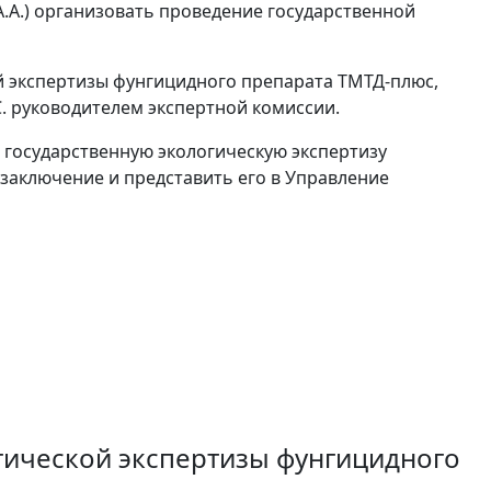
А.А.) организовать проведение государственной
й экспертизы фунгицидного препарата ТМТД-плюс,
. руководителем экспертной комиссии.
и государственную экологическую экспертизу
 заключение и представить его в Управление
гической экспертизы фунгицидного