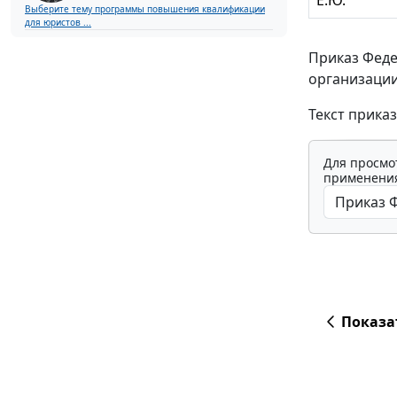
Выберите тему программы повышения квалификации
для юристов ...
Приказ Феде
организации
Текст прика
Для просмо
применения
Показа