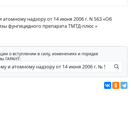
атомному надзору от 14 июня 2006 г. N 563 «Об
изы фунгицидного препарата ТМТД-плюс »
ции о вступлении в силу, изменениях и порядке
мы ГАРАНТ: