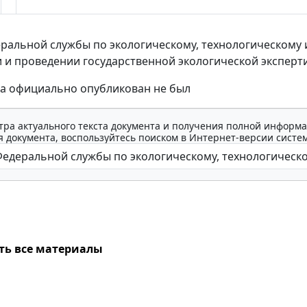
ральной службы по экологическому, технологическому и 
 и проведении государственной экологической эксперт
за официально опубликован не был
тра актуального текста документа и получения полной информа
 документа, воспользуйтесь поиском в Интернет-версии систе
ть все материалы