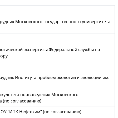
трудник Московского государственного университета
логической экспертизы Федеральной службы по
зору
рудник Института проблем экологии и эволюции им.
факультета почвоведения Московского
а (по согласованию)
НОУ “ИПК Нефтехим” (по согласованию)