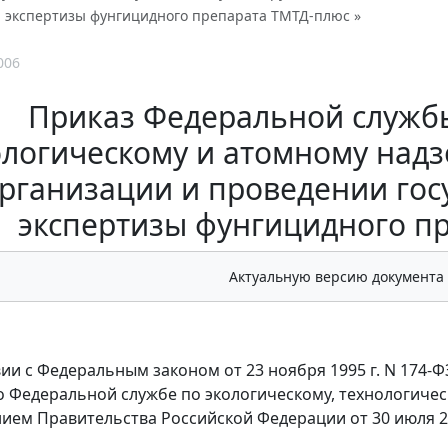
й экспертизы фунгицидного препарата ТМТД-плюс »
006
Приказ Федеральной службы
логическому и атомному надзо
рганизации и проведении гос
экспертизы фунгицидного п
Актуальную версию документа
вии с Федеральным законом от 23 ноября 1995 г. N 174-Ф
 Федеральной службе по экологическому, технологичес
ием Правительства Российской Федерации от 30 июля 20