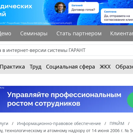
Демо
Семинары
Стать партнером
Клиента
Практика
Труд
Социальная сфера
ЖКХ
Образ
луги
Информационно-правовое обеспечение
ПРАЙМ
у, технологическому и атомному надзору от 14 июня 2006 г. №