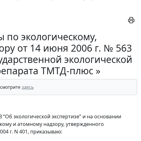
 по экологическому,
ру от 14 июня 2006 г. № 563
ударственной экологической
репарата ТМТД-плюс »
 смотрите
здесь
З “Об экологической экспертизе” и на основании
кому и атомному надзору, утвержденного
04 г. N 401, приказываю: