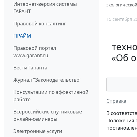
Интернет-версия системы
экологическо
ГАРАНТ
15 сентября 2
Правовой консалтинг
ПРАЙМ
техно
Правовой портал
«Об о
www.garant.ru
Вести Гаранта
Журнал "Законодательство"
Консультации по эффективной
работе
Справка
Всероссийские спутниковые
В соответст
онлайн-семинары
Положения о
постановлен
Электронные услуги