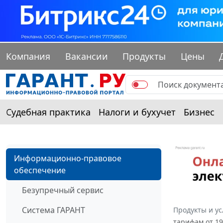
Компания
Вакансии
Продукты
Цены
Судебная практика
Налоги и бухучет
Бизнес
Информационно-правовое
обеспечение
Безупречный сервис
Система ГАРАНТ
Продукты и ус
тарифам от 19