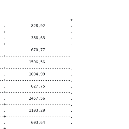
------------------------------+

 .           828,92           .

-+----------------------------.

 .           386,63           .

-+----------------------------.

 .           670,77           .

-+----------------------------.

 .          1596,56           .

-+----------------------------.

 .          1094,99           .

-+----------------------------.

 .           627,75           .

-+----------------------------.

 .          2457,56           .

-+----------------------------.

 .          1103,29           .

-+----------------------------.

 .           603,64           .

-+----------------------------.
