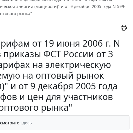
еской энергии (мощности)" и от 9 декабря 2005 года N 599-
оптового рынка"
рифам от 19 июня 2006 г. N
 приказы ФСТ России от 3
тарифах на электрическую
яемую на оптовый рынок
" и от 9 декабря 2005 года
фов и цен для участников
 оптового рынка"
 смотрите
здесь