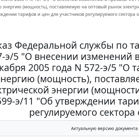
 энергию (мощность), поставляемую на оптовый рынок электрич
рждении тарифов и цен для участников регулируемого сектора 
аз Федеральной службы по та
7-э/5 "О внесении изменений в
кабря 2005 года N 572-э/5 "О 
энергию (мощность), поставл
ктрической энергии (мощности)
599-э/11 "Об утверждении тари
регулируемого сектора
Актуальную версию документа