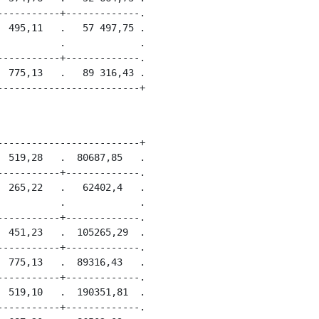
----------+-------------.

 495,11   .   57 497,75 .

          .             .

----------+-------------.

 775,13   .   89 316,43 .

------------------------+

 519,28   .  80687,85   .

----------+-------------.

 265,22   .   62402,4   .

          .             .

----------+-------------.

 451,23   .  105265,29  .

----------+-------------.

 775,13   .  89316,43   .

----------+-------------.

 519,10   .  190351,81  .

----------+-------------.
