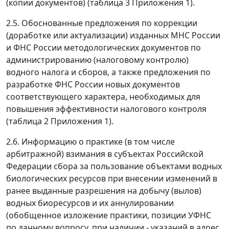
(копии документов) (таблица 3 Приложения 1).
2.5. Обоснованные предложения по коррекции
(доработке или актуализации) изданных МНС России
и ФНС России методологических документов по
администрированию (налоговому контролю)
водного налога и сборов, а также предложения по
разработке ФНС России новых документов
соответствующего характера, необходимых для
повышения эффективности налогового контроля
(таблица 2 Приложения 1).
2.6. Информацию о практике (в том числе
арбитражной) взимания в субъектах Российской
Федерации сбора за пользование объектами водных
биологических ресурсов при внесении изменений в
ранее выданные разрешения на добычу (вылов)
водных биоресурсов и их аннулировании
(обобщенное изложение практики, позиции УФНС
по данному вопросу, при наличии - указаний в адрес