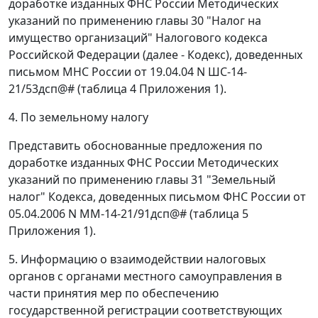
доработке изданных ФНС России Методических
указаний по применению главы 30 "Налог на
имущество организаций" Налогового кодекса
Российской Федерации (далее - Кодекс), доведенных
письмом МНС России от 19.04.04 N ШС-14-
21/53дсп@# (таблица 4 Приложения 1).
4. По земельному налогу
Представить обоснованные предложения по
доработке изданных ФНС России Методических
указаний по применению главы 31 "Земельный
налог" Кодекса, доведенных письмом ФНС России от
05.04.2006 N ММ-14-21/91дсп@# (таблица 5
Приложения 1).
5. Информацию о взаимодействии налоговых
органов с органами местного самоуправления в
части принятия мер по обеспечению
государственной регистрации соответствующих