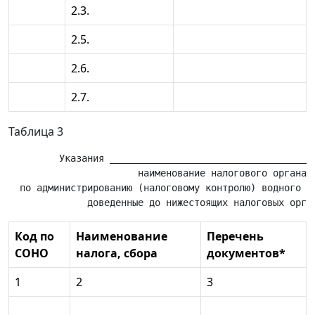
2.3.
2.5.
2.6.
2.7.
Таблица 3
         Указания _____________________________________
                       наименование налогового органа

  по администрированию (налоговому контролю) водного на
Код по
Наименование
Перечень
СОНО
налога, сбора
документов*
1
2
3