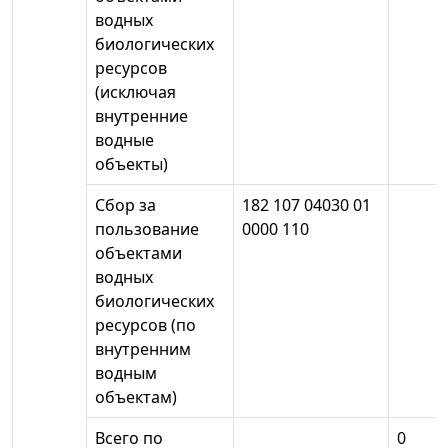
водных
биологических
ресурсов
(исключая
внутренние
водные
объекты)
Сбор за
182 107 04030 01
пользование
0000 110
объектами
водных
биологических
ресурсов (по
внутренним
водным
объектам)
Всего по
0