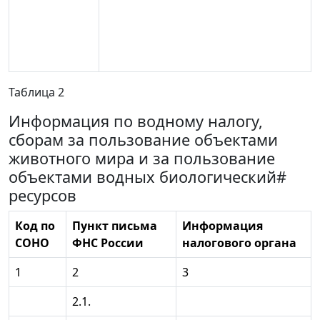
Таблица 2
Информация по водному налогу,
сборам за пользование объектами
животного мира и за пользование
объектами водных биологический#
ресурсов
Код по
Пункт письма
Информация
СОНО
ФНС России
налогового органа
1
2
3
2.1.