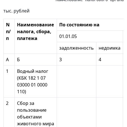
тыс. рублей
N
Наименование
По состоянию на
п/
налога, сбора,
01.01.05
п
платежа
задолженность
недоимка
А
Б
3
4
1
Водный налог
(КБК 182 1 07
03000 01 0000
110)
2
Сбор за
пользование
объектами
животного мира