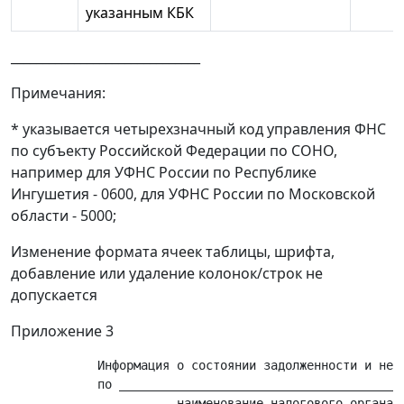
указанным КБК
______________________________
Примечания:
* указывается четырехзначный код управления ФНС
по субъекту Российской Федерации по СОНО,
например для УФНС России по Республике
Ингушетия - 0600, для УФНС России по Московской
области - 5000;
Изменение формата ячеек таблицы, шрифта,
добавление или удаление колонок/строк не
допускается
Приложение 3
            Информация о состоянии задолженности и недо
            по ________________________________________