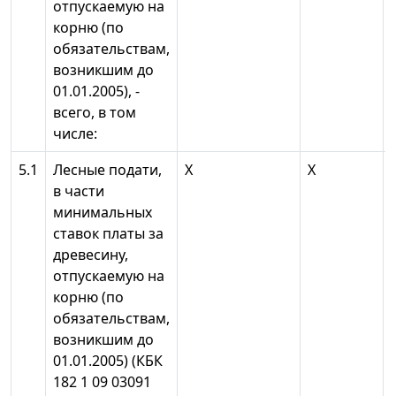
отпускаемую на
корню (по
обязательствам,
возникшим до
01.01.2005), -
всего, в том
числе:
5.1
Лесные подати,
X
X
в части
минимальных
ставок платы за
древесину,
отпускаемую на
корню (по
обязательствам,
возникшим до
01.01.2005) (КБК
182 1 09 03091