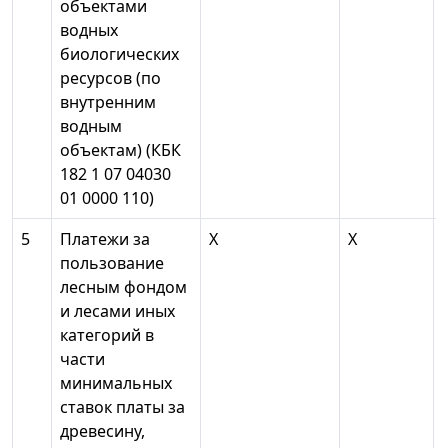
объектами
водных
биологических
ресурсов (по
внутренним
водным
объектам) (КБК
182 1 07 04030
01 0000 110)
5
Платежи за
X
X
пользование
лесным фондом
и лесами иных
категорий в
части
минимальных
ставок платы за
древесину,