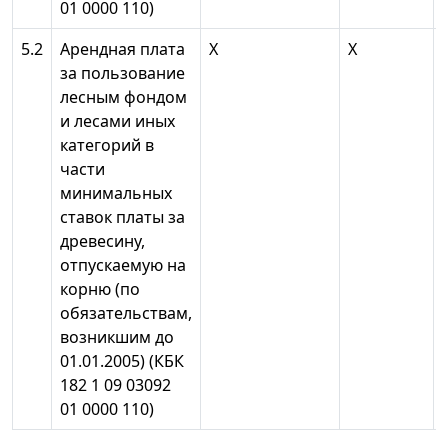
01 0000 110)
5.2
Арендная плата
Х
Х
за пользование
лесным фондом
и лесами иных
категорий в
части
минимальных
ставок платы за
древесину,
отпускаемую на
корню (по
обязательствам,
возникшим до
01.01.2005) (КБК
182 1 09 03092
01 0000 110)