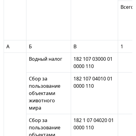
Всего
А
Б
В
1
Водный налог
182 107 03000 01
0000 110
Сбор за
182 107 04010 01
пользование
0000 110
объектами
животного
мира
Сбор за
182 1 07 04020 01
пользование
0000 110
объектами