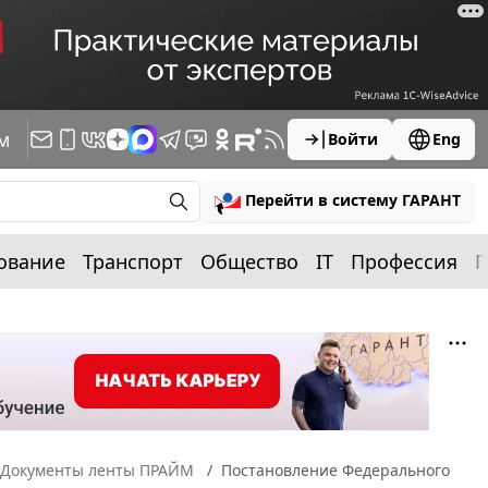
м
Войти
Eng
Перейти в систему ГАРАНТ
ование
Транспорт
Общество
IT
Профессия
П
Документы ленты ПРАЙМ
Постановление Федерального