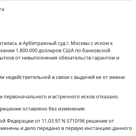
га
илась в Арбитражный суд г. Москвы с иском к
кании 1.800.000 долларов США по банковской
бытков от невыполнения обязательств гарантом и
и недействительной в связи с выдачей ее от имени
и первоначального и встречного исков отказано.
 решение оставлено без изменения.
 Федерации от 11.03.97 N 5710/96 решение от
 отменены и дело передано в первую инстанцию данного