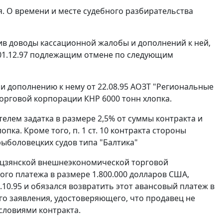
я. О времени и месте судебного разбирательства
ив доводы кассационной жалобы и дополнений к ней,
 01.12.97 подлежащим отмене по следующим
5 и дополнению к нему от 22.08.95 АОЗТ "Региональные
орговой корпорации КНР 6000 тонн хлопка.
елем задатка в размере 2,5% от суммы контракта и
ка. Кроме того, п. 1 ст. 10 контракта стороны
рыболовецких судов типа "Балтика"
ньцзянской внешнеэкономической торговой
ого платежа в размере 1.800.000 долларов США,
.10.95 и обязался возвратить этот авансовый платеж в
го заявления, удостоверяющего, что продавец не
условиями контракта.