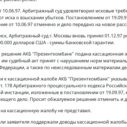
 10.06.97. Арбитражный суд удовлетворил исковые треб
 от иска о взыскании убытков. Постановлением от 19.09
ние от 10.06.97 отменено и дело передано на новое рас
иск, Арбитражный суд г. Москвы вновь принял 01.12.97
00.000 долларов США - суммы банковской гарантии.
 решение АКБ "Презенткомбанк" подана кассационная жа
им судебный акт принят с нарушением норм материаль
Федерации, а также по неисследованным материалам дела
и к кассационной жалобе АКБ "Презенткомбанк" указыва
ст. 178
Арбитражного процессуального кодекса Российск
й инстанции, изложенные в постановлении от 19.09.97,
ющего дело. Просит обжалуемое решение отменить и д
 на кассационную жалобу не представил.
ли заявителя поддержали доводы кассационной жалобы 