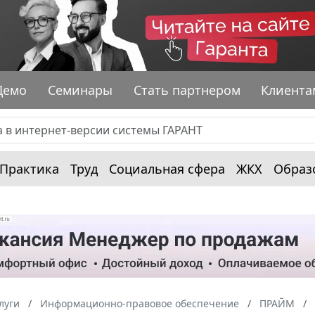
Демо
Семинары
Стать партнером
Клиента
Практика
Труд
Социальная сфера
ЖКХ
Образ
луги
Информационно-правовое обеспечение
ПРАЙМ