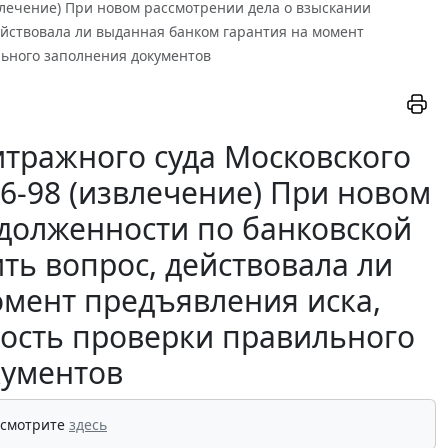
извлечение) При новом рассмотрении дела о взыскании
ействовала ли выданная банком гарантия на момент
льного заполнения документов
тражного суда Московского
336-98 (извлечение) При новом
адолженности по банковской
ть вопрос, действовала ли
омент предъявления иска,
ность проверки правильного
кументов
 смотрите
здесь