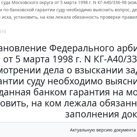
суда Московского округа от 5 марта 1998 г. N КГ-А40/336-98 (
 по банковской гарантии суду необходимо выяснить вопрос, д
иска, установить, на ком лежала обязанность проверки прави
016
ановление Федерального арби
 от 5 марта 1998 г. N КГ-А40/
мотрении дела о взыскании з
антии суду необходимо выясни
данная банком гарантия на м
новить, на ком лежала обязан
заполнения до
Актуальную версию документа