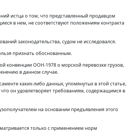
аний истца о том, что представленный продавцом
щиеся в нем, не соответствуют положениям контракта
ований законодательства, судом не исследовался.
ельзя признать обоснованным.
кой конвенции
ООН-1978 о морской перевозке грузов,
енению в данном случае.
саменте каких-либо данных, упомянутых в этой
статье
,
, что он удовлетворяет требованиям, содержащимся в
рузополучателем на основании предъявления этого
ссматривается только с применением норм