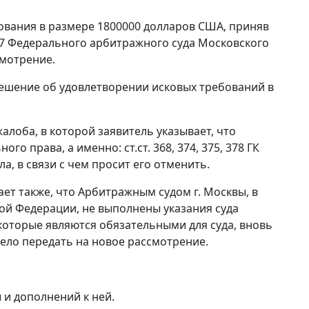
ования в размере 1800000 долларов США, приняв
.97 Федерального арбитражного суда Московского
смотрение.
 решение об удовлетворении исковых требований в
лоба, в которой заявитель указывает, что
ного права, а именно:
ст.ст. 368
,
374
,
375
,
378
ГК
, в связи с чем просит его отменить.
ет также, что Арбитражным судом г. Москвы, в
ой Федерации, не выполнены указания суда
 которые являются обязательными для суда, вновь
ело передать на новое рассмотрение.
и дополнений к ней.