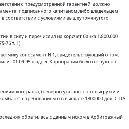
тветствии с предусмотренной гарантией, должно
самента, подписанного капитаном либо владельцем
ен в соответствии с условиями вышеупомянутого
тии в силу и перечислил на корсчет банка 1.800.000
-76 т. 1).
ветчику коносамент N 1, свидетельствующий о том,
вили" 01.09.95 в адрес Корпорации было отгружено
.
ениям контракта, (неверно указаны порт выгрузки и
ткомбанк" с требованием о в выплате 1800000 дол. США
последняя обратилась с данным иском в Арбитражный