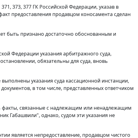
,
371
,
373
,
377
ГК Российской Федерации, указав в
а факт предоставления продавцом коносамента сделан
жет быть признано достаточно обоснованным и
кой Федерации указания арбитражного суда,
остановлении, обязательны для суда, вновь
 выполнены указания суда кассационной инстанции,
 документов, в том числе, представленных ответчиком
ть факты, связанные с надлежащим или ненадлежащим
ик Габашвили", однако, судом эти указания не
антии является непредоставление, продавцом чистого