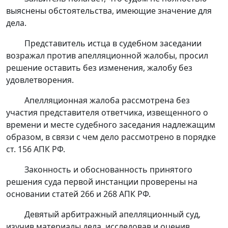
выяснены обстоятельства, имеющие значение для
дела.
Представитель истца в судебном заседании
возражал против апелляционной жалобы, просил
решение оставить без изменения, жалобу без
удовлетворения.
Апелляционная жалоба рассмотрена без
участия представителя ответчика, извещенного о
времени и месте судебного заседания надлежащим
образом, в связи с чем дело рассмотрено в порядке
ст. 156
АПК РФ.
Законность и обоснованность принятого
решения суда первой инстанции проверены на
основании
статей 266
и
268
АПК РФ.
Девятый арбитражный апелляционный суд,
изучив материалы дела, исследовав и оценив