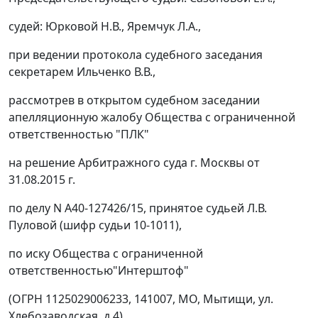
судей: Юрковой Н.В., Яремчук Л.А.,
при ведении протокола судебного заседания
секретарем Ильченко В.В.,
рассмотрев в открытом судебном заседании
апелляционную жалобу Общества с ограниченной
ответственностью "ПЛК"
на
решение
Арбитражного суда г. Москвы от
31.08.2015 г.
по делу N А40-127426/15, принятое судьей Л.В.
Пуловой (шифр судьи 10-1011),
по иску Общества с ограниченной
ответственностью"Интерштоф"
(ОГРН 1125029006233, 141007, МО, Мытищи, ул.
Хлебозаводская, д.4)