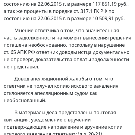
состоянию на 22.06.2015 г. в размере 117 851,19 руб.,
а так же проценты в порядке
ст. 317.1
ГК РФ по
состоянию на 22.06.2015 г. в размере 10 509,91 руб.
Мнение ответчика о том, что значительная
часть задолженности на момент вынесения решения
погашена необоснованно, поскольку в нарушение
ст. 65
АПК РФ ответчик доводы истца документально
не опроверг, доказательства оплаты задолженности
не представил.
Довод апелляционной жалобы о том, что
ответчик не получал копию искового заявления,
отклоняется апелляционным судом как
необоснованный.
В материалы дела представлены почтовая
квитанция, уведомление о вручении
подтверждающие направление и вручение копии
искового заявления ответчику (л.д. 20-21).