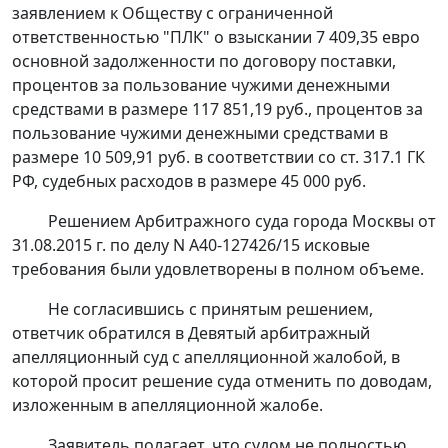
заявлением к Обществу с ограниченной
ответственностью "ПЛК" о взыскании 7 409,35 евро
основной задолженности по договору поставки,
процентов за пользование чужими денежными
средствами в размере 117 851,19 руб., процентов за
пользование чужими денежными средствами в
размере 10 509,91 руб. в соответствии со
ст. 317.1
ГК
РФ, судебных расходов в размере 45 000 руб.
Решением
Арбитражного суда города Москвы от
31.08.2015 г. по делу N А40-127426/15 исковые
требования были удовлетворены в полном объеме.
Не согласившись с принятым решением,
ответчик обратился в Девятый арбитражный
апелляционный суд с апелляционной жалобой, в
которой просит решение суда отменить по доводам,
изложенным в апелляционной жалобе.
Заявитель полагает, что судом не полностью