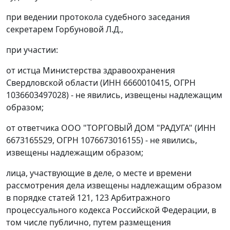
при ведении протокола судебного заседания
секретарем Горбуновой Л.Д.,
при участии:
от истца Министерства здравоохранения
Свердловской области (ИНН 6660010415, ОГРН
1036603497028) - не явились, извещены надлежащим
образом;
от ответчика ООО "ТОРГОВЫЙ ДОМ "РАДУГА" (ИНН
6673165529, ОГРН 1076673016155) - не явились,
извещены надлежащим образом;
лица, участвующие в деле, о месте и времени
рассмотрения дела извещены надлежащим образом
в порядке
статей 121
,
123
Арбитражного
процессуального кодекса Российской Федерации, в
том числе публично, путем размещения