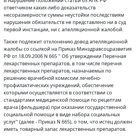
В нарушение положений
статьи 65
АПК РФ
ответчиком каких-либо доказательств
несоразмерности суммы неустойки последствиям
нарушения обязательств не представлено ни в суд
первой инстанции, ни с апелляционной жалобой.
Также подлежит отклонению довод апелляционной
жалобы со ссылкой на
Приказ
Минздравсоцразвития
РФ от 18.09.2006 N 665 " Об утверждении Перечная
лекарственных препаратов, в том числе перечня
лекарственных препаратов, назначаемых по
решению врачебной комиссии лечебно-
профилактических учреждений, обеспечение
которыми осуществляется в соответствии со
стандартами медицинской помощи по рецептам
врача (фельдшера) при оказании государственной
социальной помощи в виде набора социальных
услуг" (далее - Приказ N 665), о том, что истец должен
иметь товарный запас лекарственных препаратов.