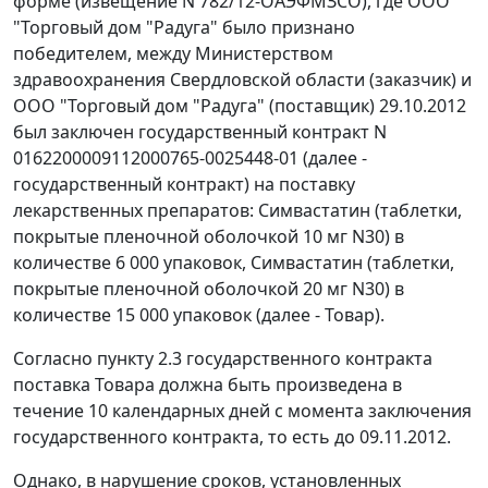
форме (извещение N 782/12-ОАЭФМЗСО), где ООО
"Торговый дом "Радуга" было признано
победителем, между Министерством
здравоохранения Свердловской области (заказчик) и
ООО "Торговый дом "Радуга" (поставщик) 29.10.2012
был заключен государственный контракт N
0162200009112000765-0025448-01 (далее -
государственный контракт) на поставку
лекарственных препаратов: Симвастатин (таблетки,
покрытые пленочной оболочкой 10 мг N30) в
количестве 6 000 упаковок, Симвастатин (таблетки,
покрытые пленочной оболочкой 20 мг N30) в
количестве 15 000 упаковок (далее - Товар).
Согласно пункту 2.3 государственного контракта
поставка Товара должна быть произведена в
течение 10 календарных дней с момента заключения
государственного контракта, то есть до 09.11.2012.
Однако, в нарушение сроков, установленных