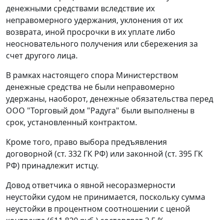
денежными средствами вследствие их
неправомерного удержания, уклонения от их
возврата, иной просрочки в их уплате либо
неосновательного получения или сбережения за
счет другого лица.
В рамках настоящего спора Министерством
денежные средства не были неправомерно
удержаны, наоборот, денежные обязательства перед
ООО "Торговый дом "Радуга" были выполнены в
срок, установленный контрактом.
Кроме того, право выбора предъявления
договорной (
ст. 332
ГК РФ) или законной (
ст. 395
ГК
РФ) принадлежит истцу.
Довод ответчика о явной несоразмерности
неустойки судом не принимается, поскольку сумма
неустойки в процентном соотношении с ценой